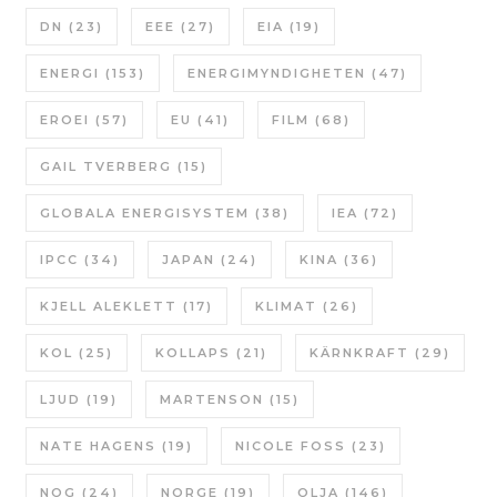
DN
(23)
EEE
(27)
EIA
(19)
ENERGI
(153)
ENERGIMYNDIGHETEN
(47)
EROEI
(57)
EU
(41)
FILM
(68)
GAIL TVERBERG
(15)
GLOBALA ENERGISYSTEM
(38)
IEA
(72)
IPCC
(34)
JAPAN
(24)
KINA
(36)
KJELL ALEKLETT
(17)
KLIMAT
(26)
KOL
(25)
KOLLAPS
(21)
KÄRNKRAFT
(29)
LJUD
(19)
MARTENSON
(15)
NATE HAGENS
(19)
NICOLE FOSS
(23)
NOG
(24)
NORGE
(19)
OLJA
(146)