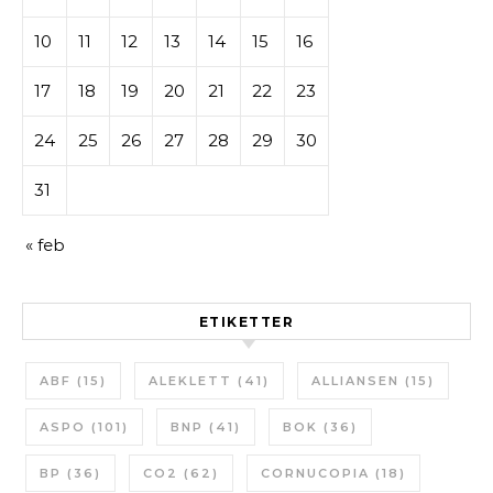
10
11
12
13
14
15
16
17
18
19
20
21
22
23
24
25
26
27
28
29
30
31
« feb
ETIKETTER
ABF
(15)
ALEKLETT
(41)
ALLIANSEN
(15)
ASPO
(101)
BNP
(41)
BOK
(36)
BP
(36)
CO2
(62)
CORNUCOPIA
(18)