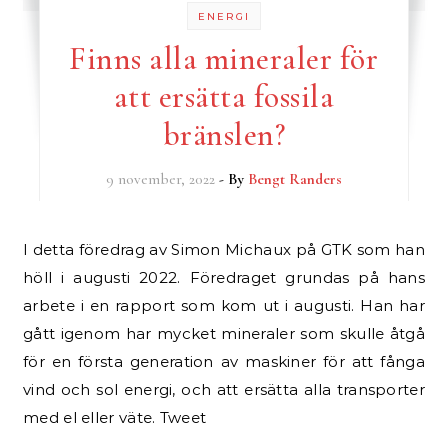
ENERGI
Finns alla mineraler för
att ersätta fossila
bränslen?
9 november, 2022
- By
Bengt Randers
I detta föredrag av Simon Michaux på GTK som han
höll i augusti 2022. Föredraget grundas på hans
arbete i en rapport som kom ut i augusti. Han har
gått igenom har mycket mineraler som skulle åtgå
för en första generation av maskiner för att fånga
vind och sol energi, och att ersätta alla transporter
med el eller väte. Tweet