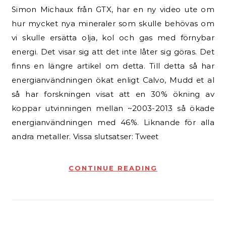
Simon Michaux från GTX, har en ny video ute om
hur mycket nya mineraler som skulle behövas om
vi skulle ersätta olja, kol och gas med förnybar
energi. Det visar sig att det inte låter sig göras. Det
finns en längre artikel om detta. Till detta så har
energianvändningen ökat enligt Calvo, Mudd et al
så har forskningen visat att en 30% ökning av
koppar utvinningen mellan ~2003-2013 så ökade
energianvändningen med 46%. Liknande för alla
andra metaller. Vissa slutsatser: Tweet
CONTINUE READING