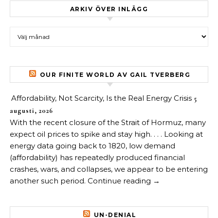
ARKIV ÖVER INLÄGG
Arkiv över inlägg
OUR FINITE WORLD AV GAIL TVERBERG
Affordability, Not Scarcity, Is the Real Energy Crisis
5
augusti, 2026
With the recent closure of the Strait of Hormuz, many
expect oil prices to spike and stay high. . . . Looking at
energy data going back to 1820, low demand
(affordability) has repeatedly produced financial
crashes, wars, and collapses, we appear to be entering
another such period. Continue reading →
UN-DENIAL