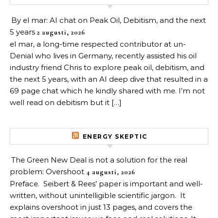
By el mar: AI chat on Peak Oil, Debitism, and the next
5 years
2 augusti, 2026
el mar, a long-time respected contributor at un-
Denial who lives in Germany, recently assisted his oil
industry friend Chris to explore peak oil, debitism, and
the next 5 years, with an AI deep dive that resulted in a
69 page chat which he kindly shared with me. I’m not
well read on debitism but it […]
ENERGY SKEPTIC
The Green New Deal is not a solution for the real
problem: Overshoot
4 augusti, 2026
Preface. Seibert & Rees’ paper is important and well-
written, without unintelligible scientific jargon. It
explains overshoot in just 13 pages, and covers the