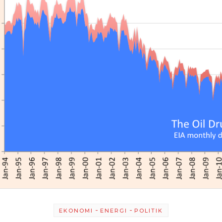
-
-
EKONOMI
ENERGI
POLITIK