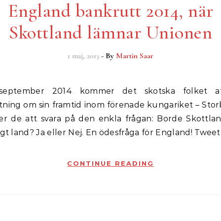
England bankrutt 2014, när
Skottland lämnar Unionen
1 maj, 2013
- By
Martin Saar
tning om sin framtid inom förenade kungariket – Storb
 de att svara på den enkla frågan: Borde Skottlan
igt land? Ja eller Nej. En ödesfråga för England! Tweet
CONTINUE READING