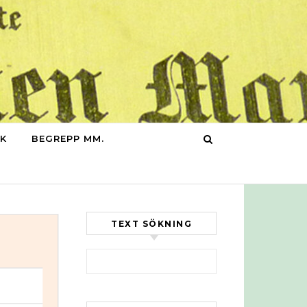
IK
BEGREPP MM.
TEXT SÖKNING
Sök efter: