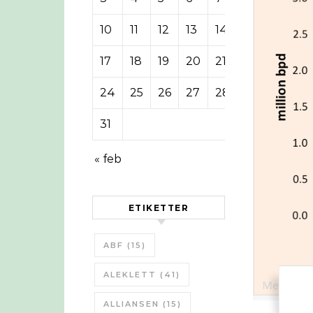
10
11
12
13
14
15
16
17
18
19
20
21
22
23
24
25
26
27
28
29
30
31
« feb
ETIKETTER
ABF
(15)
ALEKLETT
(41)
ALLIANSEN
(15)