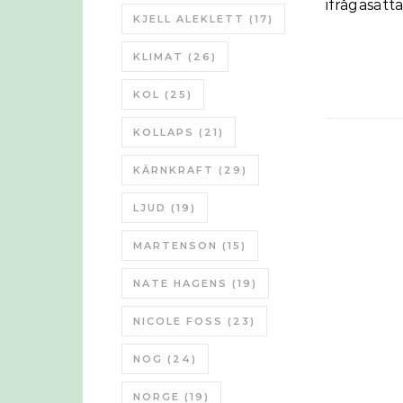
ifrågasätt
KJELL ALEKLETT
(17)
KLIMAT
(26)
KOL
(25)
KOLLAPS
(21)
KÄRNKRAFT
(29)
LJUD
(19)
MARTENSON
(15)
NATE HAGENS
(19)
NICOLE FOSS
(23)
NOG
(24)
NORGE
(19)