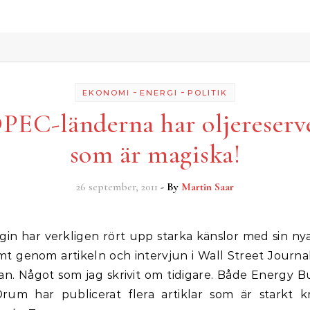
-
-
EKONOMI
ENERGI
POLITIK
PEC-länderna har oljereserv
som är magiska!
26 september, 2011
- By
Martin Saar
mt genom artikeln och intervjun i Wall Street Journal
an. Något som jag skrivit om tidigare. Både Energy Bu
rum har publicerat flera artiklar som är starkt kr