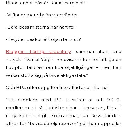
Bland annat påstår Daniel Yergin att:
-Vi finner mer olja än vi använder!
-Bara pessimisterna har haft fel!
-Betyder peakoil att oljan tar slut?
Bloggen Failing Gracefully
sammanfattar sina
intryck: ”Daniel Yergin redovisar siffror för att ge en
hoppfull bild av framtida oljetillgångar – men han
verkar stötta sig på tvivelaktiga data.”
Och BP:s sifferuppgifter inte alltid är att lita på.
”Ett problem med BP: s siffror är att OPEC-
medlemmar i Mellanöstern har oljereserver, för att
uttrycka det artigt – som är magiska. Dessa länders
siffror för ”bevisade oljereserver” går bara upp eller