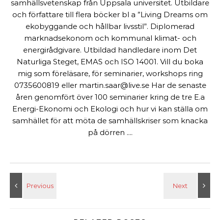
samhällsvetenskap från Uppsala universitet. Utbildare
och författare till flera böcker bl a ”Living Dreams om
ekobyggande och hållbar livsstil”. Diplomerad
marknadsekonom och kommunal klimat- och
energirådgivare. Utbildad handledare inom Det
Naturliga Steget, EMAS och ISO 14001. Vill du boka
mig som föreläsare, för seminarier, workshops ring
0735600819 eller martin.saar@live.se Har de senaste
åren genomfört över 100 seminarier kring de tre E.a
Energi-Ekonomi och Ekologi och hur vi kan ställa om
samhället för att möta de samhällskriser som knacka
på dörren ....