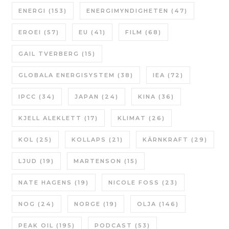
ENERGI
(153)
ENERGIMYNDIGHETEN
(47)
EROEI
(57)
EU
(41)
FILM
(68)
GAIL TVERBERG
(15)
GLOBALA ENERGISYSTEM
(38)
IEA
(72)
IPCC
(34)
JAPAN
(24)
KINA
(36)
KJELL ALEKLETT
(17)
KLIMAT
(26)
KOL
(25)
KOLLAPS
(21)
KÄRNKRAFT
(29)
LJUD
(19)
MARTENSON
(15)
NATE HAGENS
(19)
NICOLE FOSS
(23)
NOG
(24)
NORGE
(19)
OLJA
(146)
PEAK OIL
(195)
PODCAST
(53)