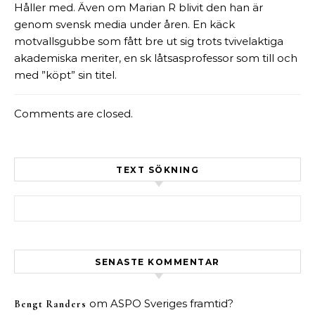
Håller med. Även om Marian R blivit den han är
genom svensk media under åren. En käck
motvallsgubbe som fått bre ut sig trots tvivelaktiga
akademiska meriter, en sk låtsasprofessor som till och
med ”köpt” sin titel.
Comments are closed.
TEXT SÖKNING
Sök efter:
SENASTE KOMMENTAR
om
ASPO Sveriges framtid?
Bengt Randers