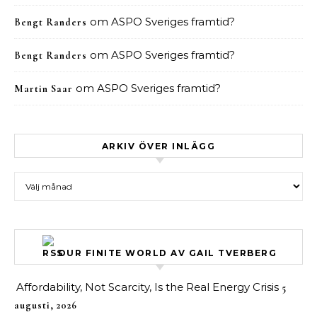
om
ASPO Sveriges framtid?
Bengt Randers
om
ASPO Sveriges framtid?
Bengt Randers
om
ASPO Sveriges framtid?
Martin Saar
ARKIV ÖVER INLÄGG
Arkiv över inlägg
OUR FINITE WORLD AV GAIL TVERBERG
Affordability, Not Scarcity, Is the Real Energy Crisis
5
augusti, 2026