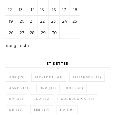
12
13
14
15
16
17
18
19
20
21
22
23
24
25
26
27
28
29
30
« aug
okt »
ETIKETTER
ABF
(15)
ALEKLETT
(41)
ALLIANSEN
(15)
ASPO
(101)
BNP
(41)
BOK
(36)
BP
(36)
CO2
(62)
CORNUCOPIA
(18)
DN
(23)
EEE
(27)
EIA
(19)