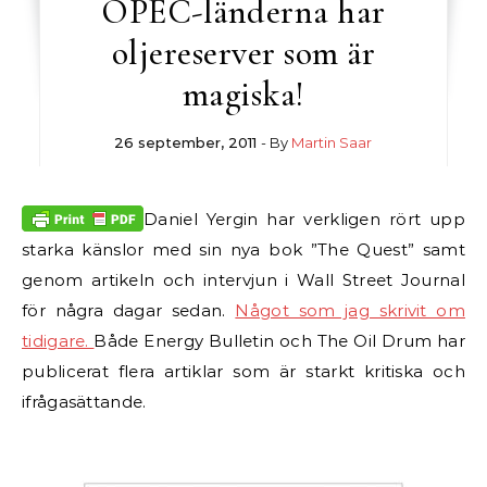
OPEC-länderna har
oljereserver som är
magiska!
26 september, 2011
- By
Martin Saar
Daniel Yergin har verkligen rört upp
starka känslor med sin nya bok ”The Quest” samt
genom artikeln och intervjun i Wall Street Journal
för några dagar sedan.
Något som jag skrivit om
tidigare.
Både Energy Bulletin och The Oil Drum har
publicerat flera artiklar som är starkt kritiska och
ifrågasättande.