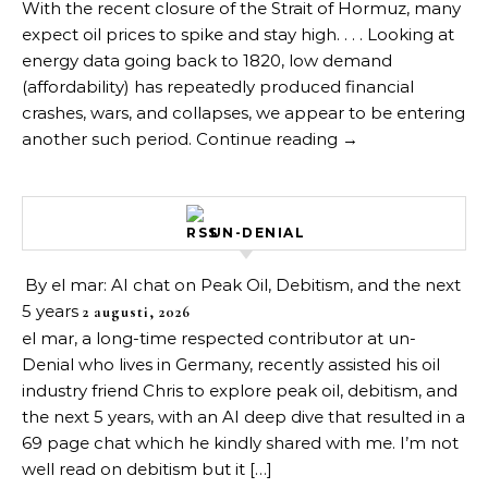
With the recent closure of the Strait of Hormuz, many
expect oil prices to spike and stay high. . . . Looking at
energy data going back to 1820, low demand
(affordability) has repeatedly produced financial
crashes, wars, and collapses, we appear to be entering
another such period. Continue reading →
UN-DENIAL
By el mar: AI chat on Peak Oil, Debitism, and the next
5 years
2 augusti, 2026
el mar, a long-time respected contributor at un-
Denial who lives in Germany, recently assisted his oil
industry friend Chris to explore peak oil, debitism, and
the next 5 years, with an AI deep dive that resulted in a
69 page chat which he kindly shared with me. I’m not
well read on debitism but it […]