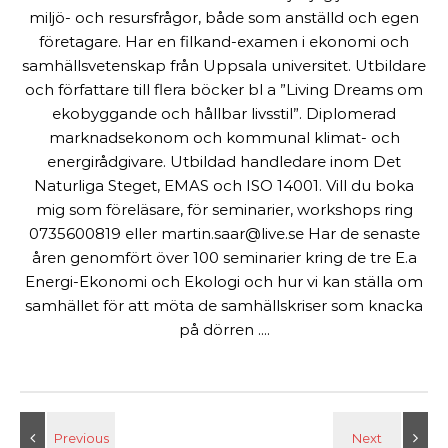
miljö- och resursfrågor, både som anställd och egen
företagare. Har en filkand-examen i ekonomi och
samhällsvetenskap från Uppsala universitet. Utbildare
och författare till flera böcker bl a ”Living Dreams om
ekobyggande och hållbar livsstil”. Diplomerad
marknadsekonom och kommunal klimat- och
energirådgivare. Utbildad handledare inom Det
Naturliga Steget, EMAS och ISO 14001. Vill du boka
mig som föreläsare, för seminarier, workshops ring
0735600819 eller martin.saar@live.se Har de senaste
åren genomfört över 100 seminarier kring de tre E.a
Energi-Ekonomi och Ekologi och hur vi kan ställa om
samhället för att möta de samhällskriser som knacka
på dörren ....