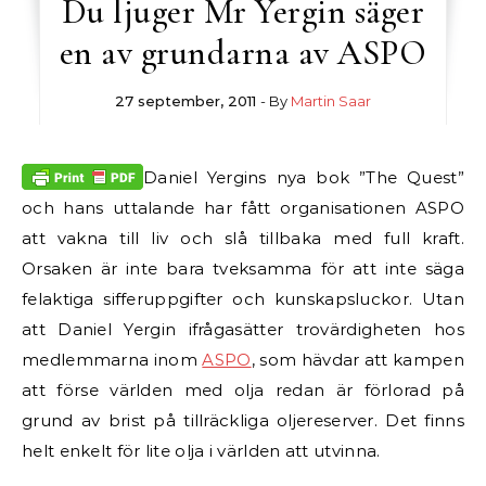
Du ljuger Mr Yergin säger
en av grundarna av ASPO
27 september, 2011
- By
Martin Saar
Daniel Yergins nya bok ”The Quest”
och hans uttalande har fått organisationen ASPO
att vakna till liv och slå tillbaka med full kraft.
Orsaken är inte bara tveksamma för att inte säga
felaktiga sifferuppgifter och kunskapsluckor. Utan
att Daniel Yergin ifrågasätter trovärdigheten hos
medlemmarna inom
ASPO
, som hävdar att kampen
att förse världen med olja redan är förlorad på
grund av brist på tillräckliga oljereserver. Det finns
helt enkelt för lite olja i världen att utvinna.