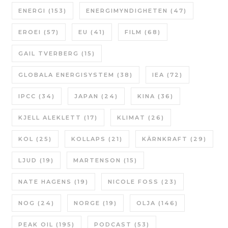
ENERGI
(153)
ENERGIMYNDIGHETEN
(47)
EROEI
(57)
EU
(41)
FILM
(68)
GAIL TVERBERG
(15)
GLOBALA ENERGISYSTEM
(38)
IEA
(72)
IPCC
(34)
JAPAN
(24)
KINA
(36)
KJELL ALEKLETT
(17)
KLIMAT
(26)
KOL
(25)
KOLLAPS
(21)
KÄRNKRAFT
(29)
LJUD
(19)
MARTENSON
(15)
NATE HAGENS
(19)
NICOLE FOSS
(23)
NOG
(24)
NORGE
(19)
OLJA
(146)
PEAK OIL
(195)
PODCAST
(53)