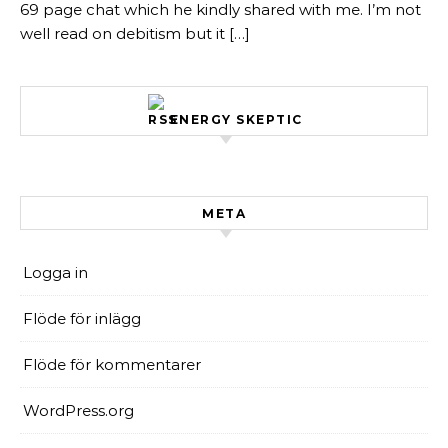
69 page chat which he kindly shared with me. I’m not
well read on debitism but it […]
ENERGY SKEPTIC
META
Logga in
Flöde för inlägg
Flöde för kommentarer
WordPress.org