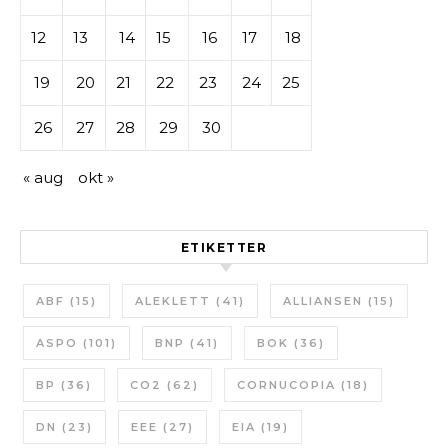
12
13
14
15
16
17
18
19
20
21
22
23
24
25
26
27
28
29
30
« aug
okt »
ETIKETTER
ABF
(15)
ALEKLETT
(41)
ALLIANSEN
(15)
ASPO
(101)
BNP
(41)
BOK
(36)
BP
(36)
CO2
(62)
CORNUCOPIA
(18)
DN
(23)
EEE
(27)
EIA
(19)