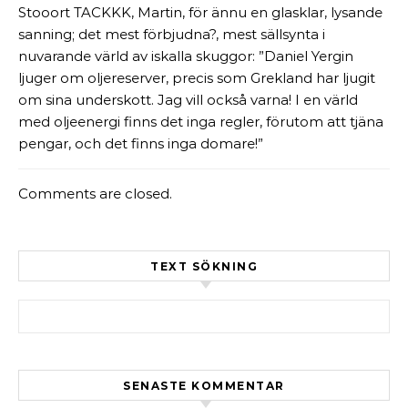
Stooort TACKKK, Martin, för ännu en glasklar, lysande
sanning; det mest förbjudna?, mest sällsynta i
nuvarande värld av iskalla skuggor: ”Daniel Yergin
ljuger om oljereserver, precis som Grekland har ljugit
om sina underskott. Jag vill också varna! I en värld
med oljeenergi finns det inga regler, förutom att tjäna
pengar, och det finns inga domare!”
Comments are closed.
TEXT SÖKNING
Sök efter:
SENASTE KOMMENTAR