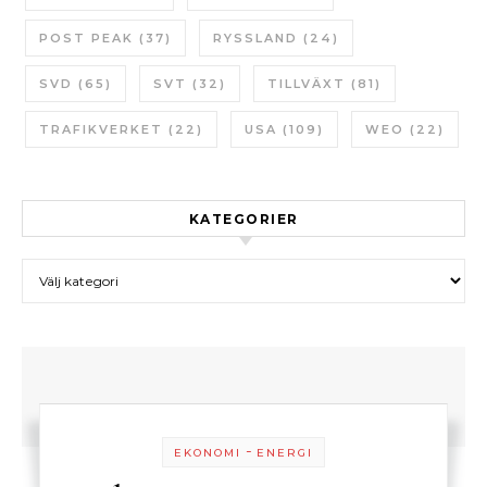
POST PEAK
(37)
RYSSLAND
(24)
SVD
(65)
SVT
(32)
TILLVÄXT
(81)
TRAFIKVERKET
(22)
USA
(109)
WEO
(22)
KATEGORIER
Kategorier
-
EKONOMI
ENERGI