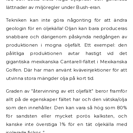
lättnader av miljöregler under Bush-eran.
Tekniken kan inte göra någonting för att ändra
geologin för en oljekälla! Oljan kan bara produceras
snabbare och därigenom påskynda nedgången av
produktionen i mogna oljefält. Ett exempel: den
pålitliga produktionen avtar hastigt vid det
gigantiska mexikanska Cantarell-fältet i Mexikanska
Golfen. Där har man använt kväveinjektioner för att
utvinna stora mängder olja på kort tid.
Graden av ”återvinning av ett oljefält” beror framför
allt på de egenskaper fältet har och den vätska/olja
som den innehåller. Den kan vara så hög som 80%
för sandsten eller mycket porös kalksten, och
kanske inte överstiga 1% för en tät oljekälla med
isolerade fickor. ”