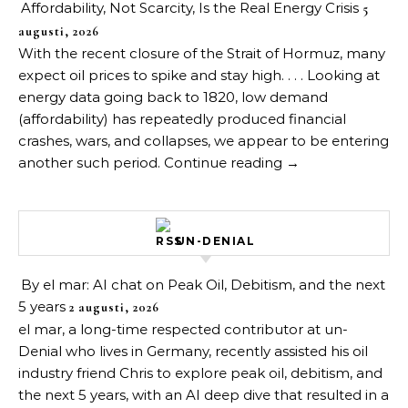
Affordability, Not Scarcity, Is the Real Energy Crisis
5
augusti, 2026
With the recent closure of the Strait of Hormuz, many
expect oil prices to spike and stay high. . . . Looking at
energy data going back to 1820, low demand
(affordability) has repeatedly produced financial
crashes, wars, and collapses, we appear to be entering
another such period. Continue reading →
UN-DENIAL
By el mar: AI chat on Peak Oil, Debitism, and the next
5 years
2 augusti, 2026
el mar, a long-time respected contributor at un-
Denial who lives in Germany, recently assisted his oil
industry friend Chris to explore peak oil, debitism, and
the next 5 years, with an AI deep dive that resulted in a