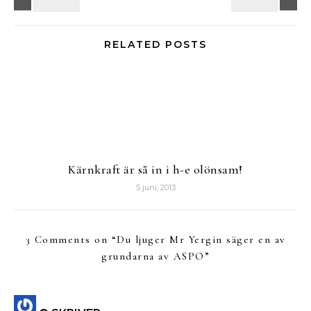
RELATED POSTS
Kärnkraft är så in i h-e olönsam!
5 juni, 2013
3 Comments on “
Du ljuger Mr Yergin säger en av
grundarna av ASPO
”