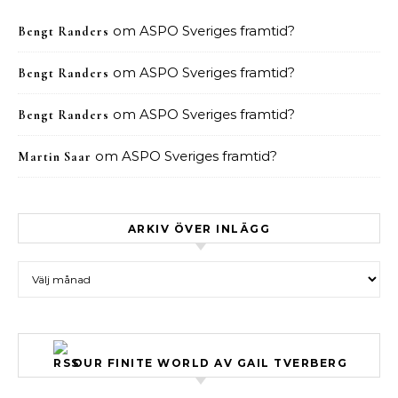
om
ASPO Sveriges framtid?
Bengt Randers
om
ASPO Sveriges framtid?
Bengt Randers
om
ASPO Sveriges framtid?
Bengt Randers
om
ASPO Sveriges framtid?
Martin Saar
ARKIV ÖVER INLÄGG
Arkiv över inlägg
OUR FINITE WORLD AV GAIL TVERBERG