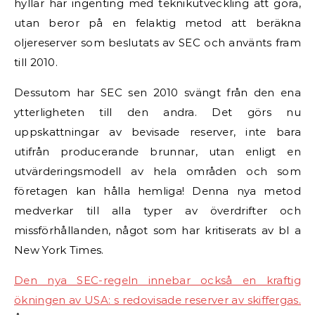
hyllar har ingenting med teknikutveckling att göra,
utan beror på en felaktig metod att beräkna
oljereserver som beslutats av SEC och använts fram
till 2010.
Dessutom har SEC sen 2010 svängt från den ena
ytterligheten till den andra. Det görs nu
uppskattningar av bevisade reserver, inte bara
utifrån producerande brunnar, utan enligt en
utvärderingsmodell av hela områden och som
företagen kan hålla hemliga! Denna nya metod
medverkar till alla typer av överdrifter och
missförhållanden, något som har kritiserats av bl a
New York Times.
Den nya SEC-regeln innebar också en kraftig
ökningen av USA: s redovisade reserver av skiffergas.