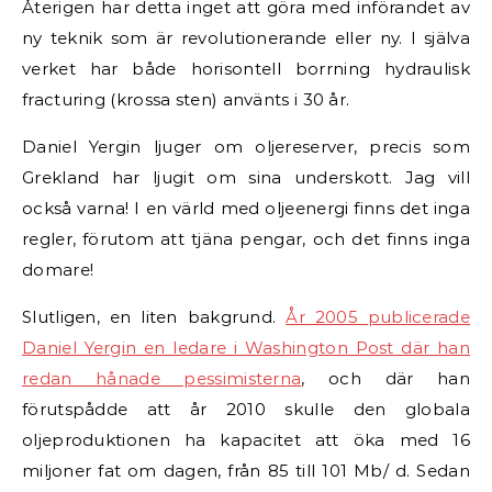
Återigen har detta inget att göra med införandet av
ny teknik som är revolutionerande eller ny. I själva
verket har både horisontell borrning hydraulisk
fracturing (krossa sten) använts i 30 år.
Daniel Yergin ljuger om oljereserver, precis som
Grekland har ljugit om sina underskott. Jag vill
också varna! I en värld med oljeenergi finns det inga
regler, förutom att tjäna pengar, och det finns inga
domare!
Slutligen, en liten bakgrund.
År 2005 publicerade
Daniel Yergin en ledare i Washington Post där han
redan hånade pessimisterna
, och där han
förutspådde att år 2010 skulle den globala
oljeproduktionen ha kapacitet att öka med 16
miljoner fat om dagen, från 85 till 101 Mb/ d. Sedan