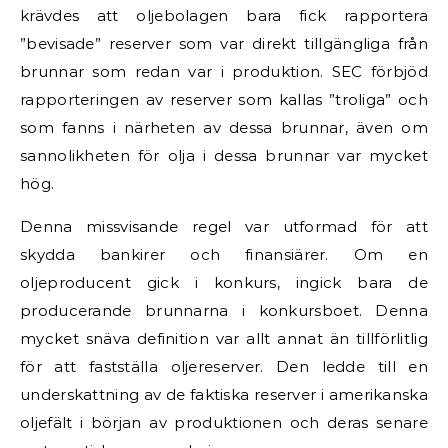
krävdes att oljebolagen bara fick rapportera
”bevisade” reserver som var direkt tillgängliga från
brunnar som redan var i produktion. SEC förbjöd
rapporteringen av reserver som kallas ”troliga” och
som fanns i närheten av dessa brunnar, även om
sannolikheten för olja i dessa brunnar var mycket
hög.
Denna missvisande regel var utformad för att
skydda bankirer och finansiärer. Om en
oljeproducent gick i konkurs, ingick bara de
producerande brunnarna i konkursboet. Denna
mycket snäva definition var allt annat än tillförlitlig
för att fastställa oljereserver. Den ledde till en
underskattning av de faktiska reserver i amerikanska
oljefält i början av produktionen och deras senare