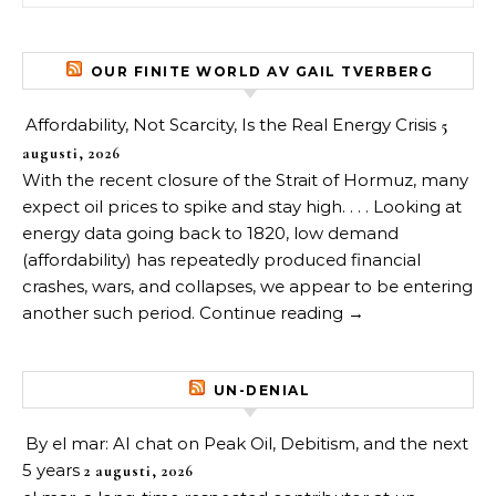
OUR FINITE WORLD AV GAIL TVERBERG
Affordability, Not Scarcity, Is the Real Energy Crisis
5
augusti, 2026
With the recent closure of the Strait of Hormuz, many
expect oil prices to spike and stay high. . . . Looking at
energy data going back to 1820, low demand
(affordability) has repeatedly produced financial
crashes, wars, and collapses, we appear to be entering
another such period. Continue reading →
UN-DENIAL
By el mar: AI chat on Peak Oil, Debitism, and the next
5 years
2 augusti, 2026