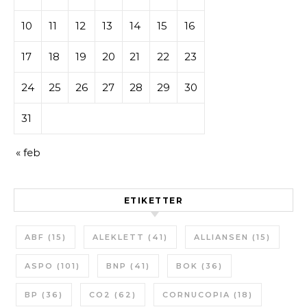
10
11
12
13
14
15
16
17
18
19
20
21
22
23
24
25
26
27
28
29
30
31
« feb
ETIKETTER
ABF
(15)
ALEKLETT
(41)
ALLIANSEN
(15)
ASPO
(101)
BNP
(41)
BOK
(36)
BP
(36)
CO2
(62)
CORNUCOPIA
(18)