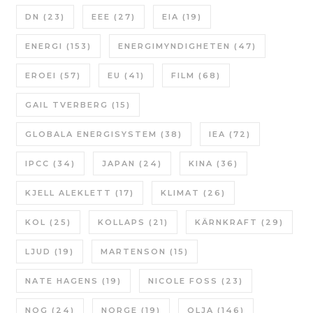
DN
(23)
EEE
(27)
EIA
(19)
ENERGI
(153)
ENERGIMYNDIGHETEN
(47)
EROEI
(57)
EU
(41)
FILM
(68)
GAIL TVERBERG
(15)
GLOBALA ENERGISYSTEM
(38)
IEA
(72)
IPCC
(34)
JAPAN
(24)
KINA
(36)
KJELL ALEKLETT
(17)
KLIMAT
(26)
KOL
(25)
KOLLAPS
(21)
KÄRNKRAFT
(29)
LJUD
(19)
MARTENSON
(15)
NATE HAGENS
(19)
NICOLE FOSS
(23)
NOG
(24)
NORGE
(19)
OLJA
(146)