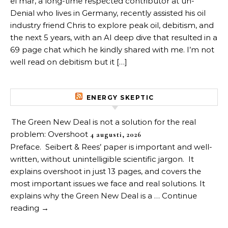
el mar, a long-time respected contributor at un-
Denial who lives in Germany, recently assisted his oil
industry friend Chris to explore peak oil, debitism, and
the next 5 years, with an AI deep dive that resulted in a
69 page chat which he kindly shared with me. I’m not
well read on debitism but it […]
ENERGY SKEPTIC
The Green New Deal is not a solution for the real
problem: Overshoot
4 augusti, 2026
Preface. Seibert & Rees’ paper is important and well-
written, without unintelligible scientific jargon. It
explains overshoot in just 13 pages, and covers the
most important issues we face and real solutions. It
explains why the Green New Deal is a … Continue
reading →