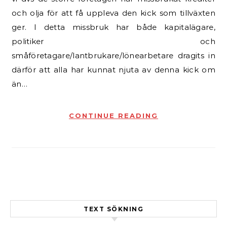
och olja för att få uppleva den kick som tillväxten
ger. I detta missbruk har både kapitalägare,
politiker och
småföretagare/lantbrukare/lönearbetare dragits in
därför att alla har kunnat njuta av denna kick om
än…
CONTINUE READING
TEXT SÖKNING