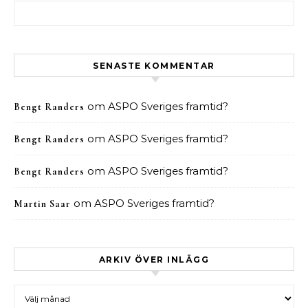
Sök efter:
SENASTE KOMMENTAR
om
ASPO Sveriges framtid?
Bengt Randers
om
ASPO Sveriges framtid?
Bengt Randers
om
ASPO Sveriges framtid?
Bengt Randers
om
ASPO Sveriges framtid?
Martin Saar
ARKIV ÖVER INLÄGG
Arkiv över inlägg