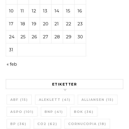
10
11
12
13
14
15
16
17
18
19
20
21
22
23
24
25
26
27
28
29
30
31
« feb
ETIKETTER
ABF
(15)
ALEKLETT
(41)
ALLIANSEN
(15)
ASPO
(101)
BNP
(41)
BOK
(36)
BP
(36)
CO2
(62)
CORNUCOPIA
(18)