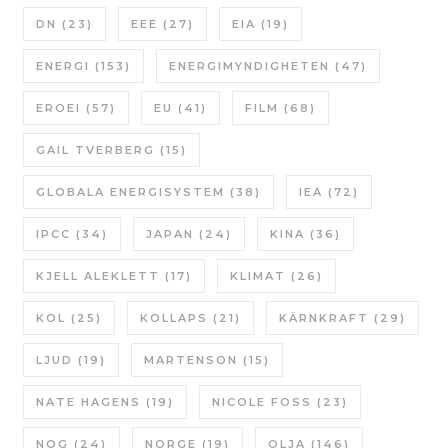
DN
(23)
EEE
(27)
EIA
(19)
ENERGI
(153)
ENERGIMYNDIGHETEN
(47)
EROEI
(57)
EU
(41)
FILM
(68)
GAIL TVERBERG
(15)
GLOBALA ENERGISYSTEM
(38)
IEA
(72)
IPCC
(34)
JAPAN
(24)
KINA
(36)
KJELL ALEKLETT
(17)
KLIMAT
(26)
KOL
(25)
KOLLAPS
(21)
KÄRNKRAFT
(29)
LJUD
(19)
MARTENSON
(15)
NATE HAGENS
(19)
NICOLE FOSS
(23)
NOG
(24)
NORGE
(19)
OLJA
(146)