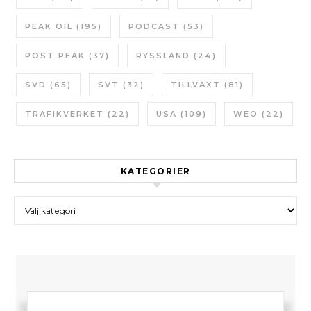
PEAK OIL
(195)
PODCAST
(53)
POST PEAK
(37)
RYSSLAND
(24)
SVD
(65)
SVT
(32)
TILLVÄXT
(81)
TRAFIKVERKET
(22)
USA
(109)
WEO
(22)
KATEGORIER
Kategorier