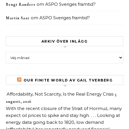
om
ASPO Sveriges framtid?
Bengt Randers
om
ASPO Sveriges framtid?
Martin Saar
ARKIV ÖVER INLÄGG
Arkiv över inlägg
OUR FINITE WORLD AV GAIL TVERBERG
Affordability, Not Scarcity, Is the Real Energy Crisis
5
augusti, 2026
With the recent closure of the Strait of Hormuz, many
expect oil prices to spike and stay high. . . . Looking at
energy data going back to 1820, low demand