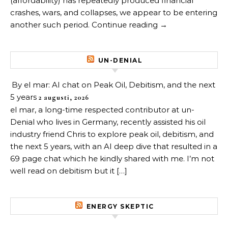
(affordability) has repeatedly produced financial
crashes, wars, and collapses, we appear to be entering
another such period. Continue reading →
UN-DENIAL
By el mar: AI chat on Peak Oil, Debitism, and the next
5 years
2 augusti, 2026
el mar, a long-time respected contributor at un-
Denial who lives in Germany, recently assisted his oil
industry friend Chris to explore peak oil, debitism, and
the next 5 years, with an AI deep dive that resulted in a
69 page chat which he kindly shared with me. I’m not
well read on debitism but it […]
ENERGY SKEPTIC