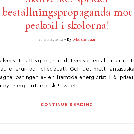
beställningspropaganda mot
peakoil i skolorna!
28 mars, 2012
- By
Martin Saar
rad energi- och oljedebatt. Och det mest fantastiska
agna lösningen av en framtida energibrist. Höj prise
 ny energi automatiskt! Tweet
CONTINUE READING