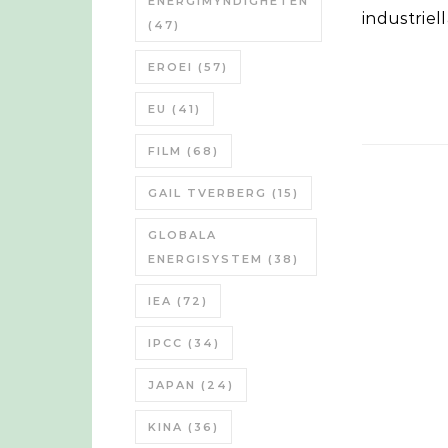
ENERGIMYNDIGHETEN
industriel
(47)
EROEI
(57)
EU
(41)
FILM
(68)
GAIL TVERBERG
(15)
GLOBALA
ENERGISYSTEM
(38)
IEA
(72)
IPCC
(34)
JAPAN
(24)
KINA
(36)