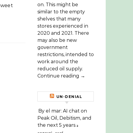
on. This might be
 Tweet
similar to the empty
shelves that many
stores experienced in
2020 and 2021. There
may also be new
government
restrictions, intended to
work around the
reduced oil supply.
Continue reading →
UN-DENIAL
By el mar: AI chat on
Peak Oil, Debitism, and
the next 5 years
2
augusti, 2026