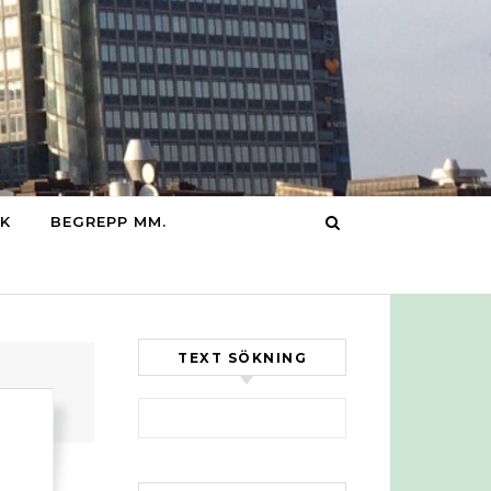
IK
BEGREPP MM.
TEXT SÖKNING
Sök efter: