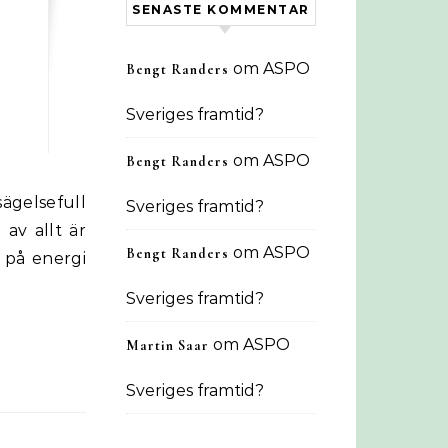
SENASTE KOMMENTAR
om
ASPO
Bengt Randers
Sveriges framtid?
om
ASPO
Bengt Randers
Sveriges framtid?
 av allt är
om
ASPO
Bengt Randers
t på energi
Sveriges framtid?
om
ASPO
Martin Saar
Sveriges framtid?