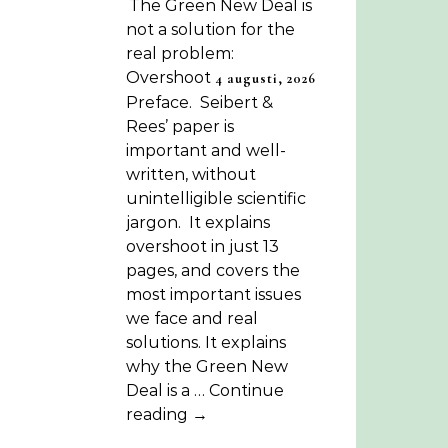
The Green New Deal is
not a solution for the
real problem:
Overshoot
4 augusti, 2026
Preface. Seibert &
Rees’ paper is
important and well-
written, without
unintelligible scientific
jargon. It explains
overshoot in just 13
pages, and covers the
most important issues
we face and real
solutions. It explains
why the Green New
Deal is a … Continue
reading →