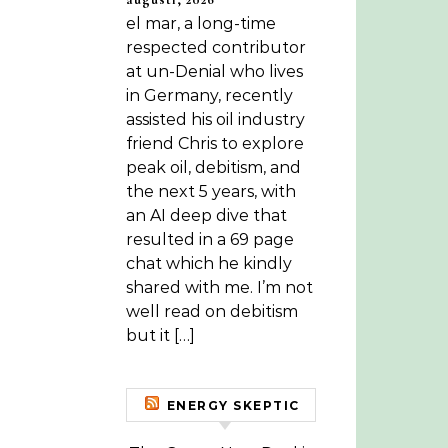
el mar, a long-time
respected contributor
at un-Denial who lives
in Germany, recently
assisted his oil industry
friend Chris to explore
peak oil, debitism, and
the next 5 years, with
an AI deep dive that
resulted in a 69 page
chat which he kindly
shared with me. I’m not
well read on debitism
but it […]
ENERGY SKEPTIC