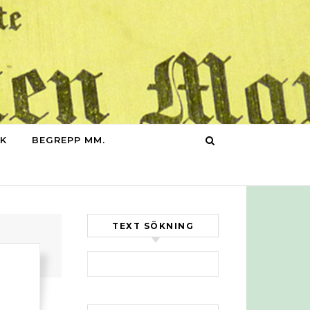
IK
BEGREPP MM.
TEXT SÖKNING
Sök efter: