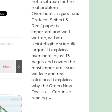
not a solution for the
real problem:
Overshoot
4 augusti, 2026
Preface. Seibert &
Rees’ paper is
important and well-
written, without
unintelligible scientific
kolverket
jargon. It explains
overshoot in just 13
pages, and covers the
most important issues
we face and real
solutions. It explains
why the Green New
Deal is a … Continue
reading →