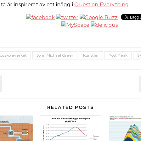
ta är inspirerat av ett inägg i
Question Everything
.
ögskoleverket
John Michael Greer
Kunstler
Post Peak
S
RELATED POSTS