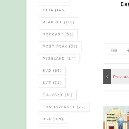
Det
OLJA
(146)
PEAK OIL
(195)
PODCAST
(53)
POST PEAK
(37)
EEE
H
RYSSLAND
(24)
SVD
(65)
SVT
(32)
TILLVÄXT
(81)
TRAFIKVERKET
(22)
USA
(109)