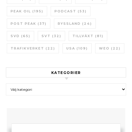
PEAK OIL
(195)
PODCAST
(53)
POST PEAK
(37)
RYSSLAND
(24)
SVD
(65)
SVT
(32)
TILLVÄXT
(81)
TRAFIKVERKET
(22)
USA
(109)
WEO
(22)
KATEGORIER
Kategorier