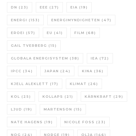
DN
(23)
EEE
(27)
EIA
(19)
ENERGI
(153)
ENERGIMYNDIGHETEN
(47)
EROEI
(57)
EU
(41)
FILM
(68)
GAIL TVERBERG
(15)
GLOBALA ENERGISYSTEM
(38)
IEA
(72)
IPCC
(34)
JAPAN
(24)
KINA
(36)
KJELL ALEKLETT
(17)
KLIMAT
(26)
KOL
(25)
KOLLAPS
(21)
KÄRNKRAFT
(29)
LJUD
(19)
MARTENSON
(15)
NATE HAGENS
(19)
NICOLE FOSS
(23)
NOG
(24)
NORGE
(19)
OLJA
(146)