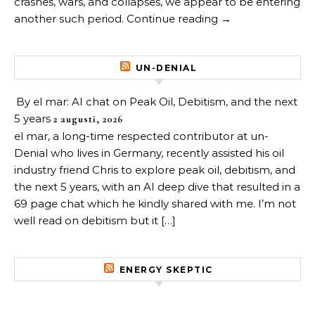
crashes, wars, and collapses, we appear to be entering
another such period. Continue reading →
UN-DENIAL
By el mar: AI chat on Peak Oil, Debitism, and the next
5 years
2 augusti, 2026
el mar, a long-time respected contributor at un-
Denial who lives in Germany, recently assisted his oil
industry friend Chris to explore peak oil, debitism, and
the next 5 years, with an AI deep dive that resulted in a
69 page chat which he kindly shared with me. I’m not
well read on debitism but it […]
ENERGY SKEPTIC