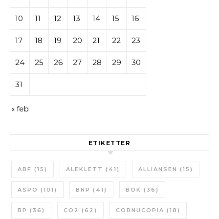
10
11
12
13
14
15
16
17
18
19
20
21
22
23
24
25
26
27
28
29
30
31
« feb
ETIKETTER
ABF
(15)
ALEKLETT
(41)
ALLIANSEN
(15)
ASPO
(101)
BNP
(41)
BOK
(36)
BP
(36)
CO2
(62)
CORNUCOPIA
(18)