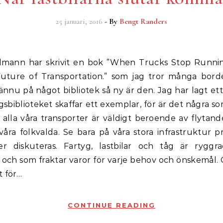
25 januari, 2016
- By
Bengt Randers
uture of Transportation.” som jag tror många bord
 ännu på något bibliotek så ny är den. Jag har lagt e
gsbiblioteket skaffar ett exemplar, för är det några 
 alla våra transporter är väldigt beroende av flytan
våra folkvalda. Se bara på våra stora infrastruktur 
er diskuteras. Fartyg, lastbilar och tåg är ryggr
on och som fraktar varor för varje behov och önskemål.
t för…
CONTINUE READING