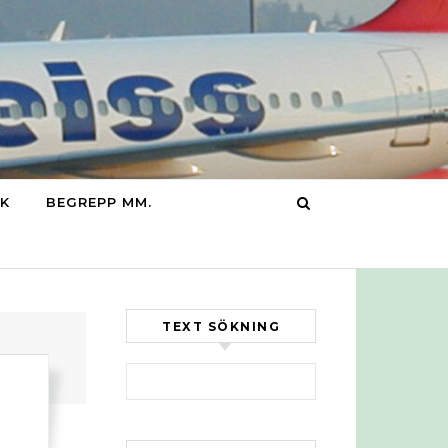
IK
BEGREPP MM.
TEXT SÖKNING
Sök efter:
.