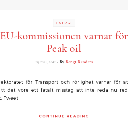
ENERGI
EU-kommissionen varnar fö
Peak oil
19 maj, 2011
- By
Bengt Randers
t det vore ett fatalt misstag att inte reda nu red
. Tweet
CONTINUE READING