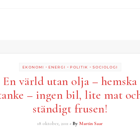
-
-
-
EKONOMI
ENERGI
POLITIK
SOCIOLOGI
En värld utan olja – hemska
tanke – ingen bil, lite mat oc
ständigt frusen!
18 oktober, 2011
- By
Martin Saar