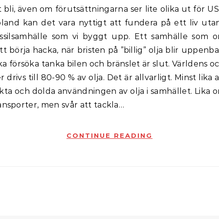
bland kan det vara nyttigt att fundera på ett liv utan
ossilsamhälle som vi byggt upp. Ett samhälle som 
 börja hacka, när bristen på ”billig” olja blir uppenbar
ska försöka tanka bilen och bränslet är slut. Världens o
 drivs till 80-90 % av olja. Det är allvarligt. Minst lika a
kta och dolda användningen av olja i samhället. Lika
ansporter, men svår att tackla…
CONTINUE READING