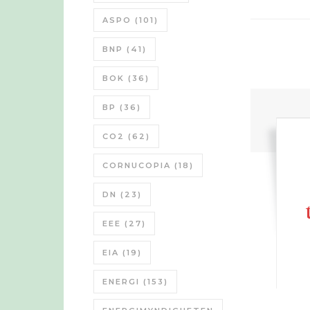
ASPO
(101)
BNP
(41)
BOK
(36)
BP
(36)
CO2
(62)
CORNUCOPIA
(18)
DN
(23)
EEE
(27)
EIA
(19)
ENERGI
(153)