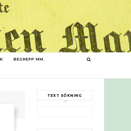
IK
BEGREPP MM.
TEXT SÖKNING
Sök efter:
a