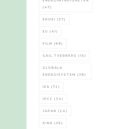
ENERGIMYNDIGHETEN
(47)
EROEI
(57)
EU
(41)
FILM
(68)
GAIL TVERBERG
(15)
GLOBALA
ENERGISYSTEM
(38)
IEA
(72)
IPCC
(34)
JAPAN
(24)
KINA
(36)