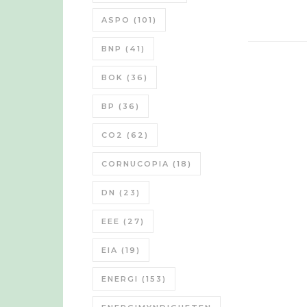
ASPO
(101)
BNP
(41)
BOK
(36)
BP
(36)
CO2
(62)
CORNUCOPIA
(18)
DN
(23)
EEE
(27)
EIA
(19)
ENERGI
(153)