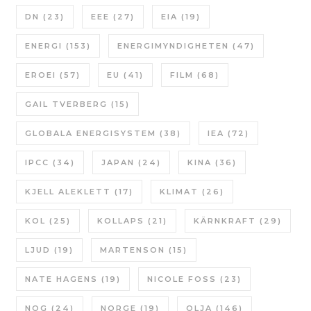
DN
(23)
EEE
(27)
EIA
(19)
ENERGI
(153)
ENERGIMYNDIGHETEN
(47)
EROEI
(57)
EU
(41)
FILM
(68)
GAIL TVERBERG
(15)
GLOBALA ENERGISYSTEM
(38)
IEA
(72)
IPCC
(34)
JAPAN
(24)
KINA
(36)
KJELL ALEKLETT
(17)
KLIMAT
(26)
KOL
(25)
KOLLAPS
(21)
KÄRNKRAFT
(29)
LJUD
(19)
MARTENSON
(15)
NATE HAGENS
(19)
NICOLE FOSS
(23)
NOG
(24)
NORGE
(19)
OLJA
(146)