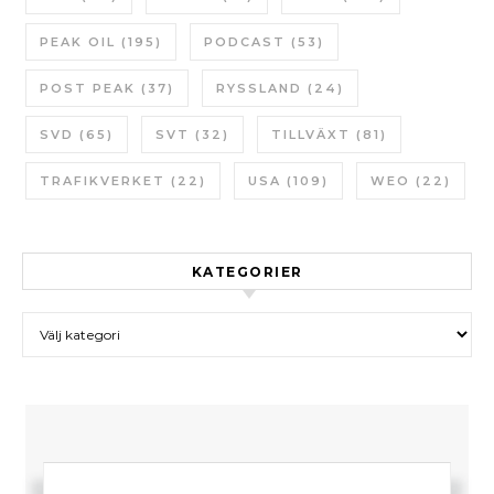
PEAK OIL
(195)
PODCAST
(53)
POST PEAK
(37)
RYSSLAND
(24)
SVD
(65)
SVT
(32)
TILLVÄXT
(81)
TRAFIKVERKET
(22)
USA
(109)
WEO
(22)
KATEGORIER
Kategorier