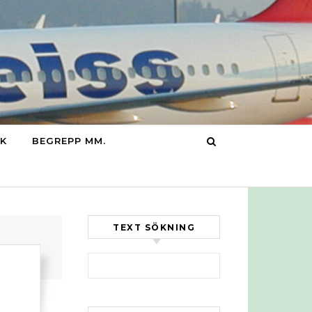
IK
BEGREPP MM.
TEXT SÖKNING
Sök efter: