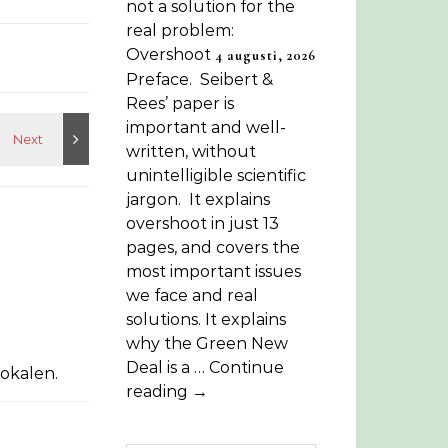
not a solution for the
real problem:
Overshoot
4 augusti, 2026
Preface. Seibert &
Rees’ paper is
important and well-
written, without
unintelligible scientific
jargon. It explains
overshoot in just 13
pages, and covers the
most important issues
we face and real
solutions. It explains
why the Green New
Deal is a … Continue
lokalen.
reading →