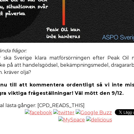
ända frågor:
 ska Sverige klara matförsörningen efter Peak Oil
ke på att handelsgödsel, bekämpningsmedel, dragarar
. kräver olja?
nu till att kommentera ordentligt så vi inte mi
ra viktiga frågeställningar! Väl mött den 9/12.
al lästa gånger: [CPD_READS_THIS]