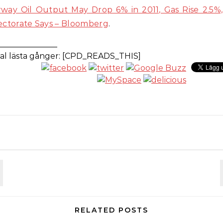
way Oil Output May Drop 6% in 2011, Gas Rise 2.5%,
ectorate Says – Bloomberg
.
_______________
al lästa gånger: [CPD_READS_THIS]
RELATED POSTS