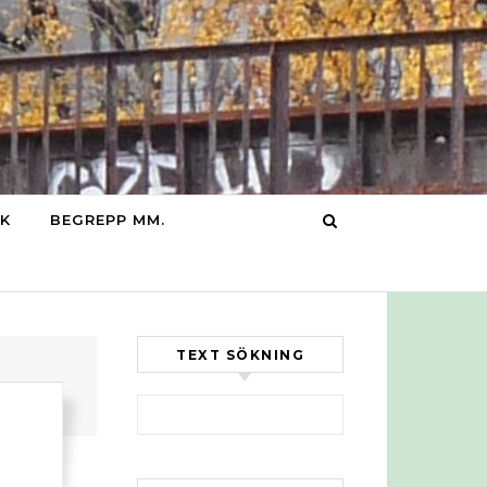
IK
BEGREPP MM.
TEXT SÖKNING
Sök efter: