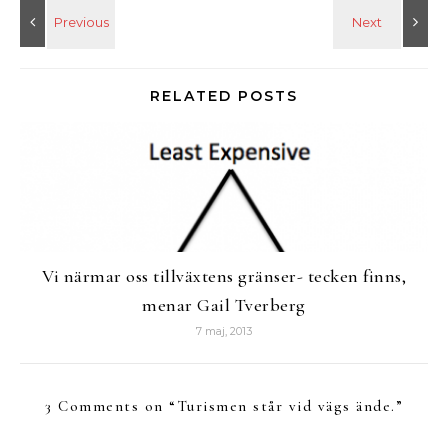
RELATED POSTS
Vi närmar oss tillväxtens gränser- tecken finns,
menar Gail Tverberg
7 maj, 2013
3 Comments on “
Turismen står vid vägs ände.
”