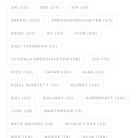
DN
(23)
EEE
(27)
EIA
(19)
ENERGI
(153)
ENERGIMYNDIGHETEN
(47)
EROEI
(57)
EU
(41)
FILM
(68)
GAIL TVERBERG
(15)
GLOBALA ENERGISYSTEM
(38)
IEA
(72)
IPCC
(34)
JAPAN
(24)
KINA
(36)
KJELL ALEKLETT
(17)
KLIMAT
(26)
KOL
(25)
KOLLAPS
(21)
KÄRNKRAFT
(29)
LJUD
(19)
MARTENSON
(15)
NATE HAGENS
(19)
NICOLE FOSS
(23)
NOG
(24)
NORGE
(19)
OLJA
(146)