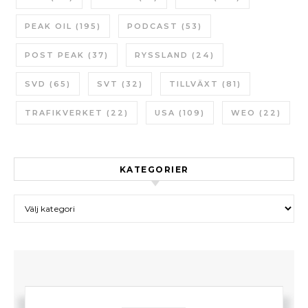
PEAK OIL
(195)
PODCAST
(53)
POST PEAK
(37)
RYSSLAND
(24)
SVD
(65)
SVT
(32)
TILLVÄXT
(81)
TRAFIKVERKET
(22)
USA
(109)
WEO
(22)
KATEGORIER
Kategorier