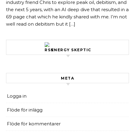
industry friend Chris to explore peak oil, debitism, and
the next 5 years, with an AI deep dive that resulted in a
69 page chat which he kindly shared with me. I’m not
well read on debitism but it […]
ENERGY SKEPTIC
META
Logga in
Flöde för inlägg
Flöde för kommentarer