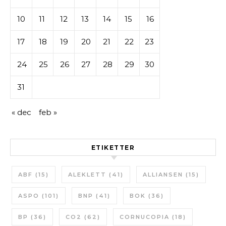
10
11
12
13
14
15
16
17
18
19
20
21
22
23
24
25
26
27
28
29
30
31
« dec
feb »
ETIKETTER
ABF
(15)
ALEKLETT
(41)
ALLIANSEN
(15)
ASPO
(101)
BNP
(41)
BOK
(36)
BP
(36)
CO2
(62)
CORNUCOPIA
(18)