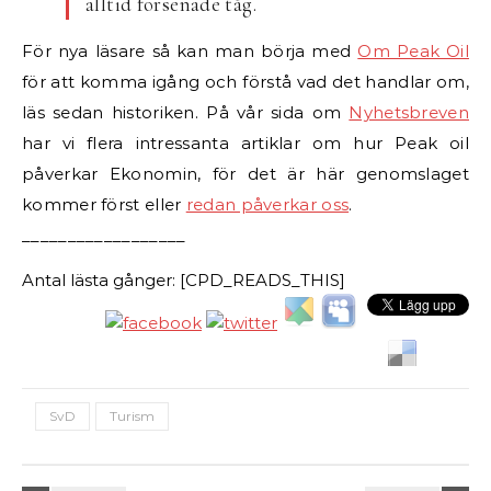
alltid försenade tåg.
För nya läsare så kan man börja med
Om Peak Oil
för att komma igång och förstå vad det handlar om,
läs sedan historiken. På vår sida om
Nyhetsbreven
har vi flera intressanta artiklar om hur Peak oil
påverkar Ekonomin, för det är här genomslaget
kommer först eller
redan påverkar oss
.
__________________
Antal lästa gånger: [CPD_READS_THIS]
SvD
Turism