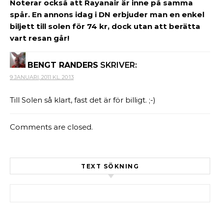
Noterar också att Rayanair är inne på samma
spår. En annons idag i DN erbjuder man en enkel
biljett till solen för 74 kr, dock utan att berätta
vart resan går!
BENGT RANDERS
SKRIVER:
9 JANUARI, 2011 KL. 20:13
Till Solen så klart, fast det är för billigt. ;-)
Comments are closed.
TEXT SÖKNING
Sök efter: