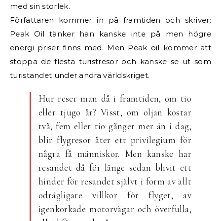
med sin storlek.
Författaren kommer in på framtiden och skriver:
Peak Oil tänker han kanske inte på men högre
energi priser finns med. Men Peak oil kommer att
stoppa de flesta turistresor och kanske se ut som
turistandet under andra världskriget.
Hur reser man då i framtiden, om tio
eller tjugo år? Visst, om oljan kostar
två, fem eller tio gånger mer än i dag,
blir flygresor åter ett privilegium för
några få människor. Men kanske har
resandet då för länge sedan blivit ett
hinder för resandet självt i form av allt
odrägligare villkor för flyget, av
igenkorkade motorvägar och överfulla,