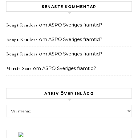
SENASTE KOMMENTAR
om
ASPO Sveriges framtid?
Bengt Randers
om
ASPO Sveriges framtid?
Bengt Randers
om
ASPO Sveriges framtid?
Bengt Randers
om
ASPO Sveriges framtid?
Martin Saar
ARKIV ÖVER INLÄGG
Arkiv över inlägg