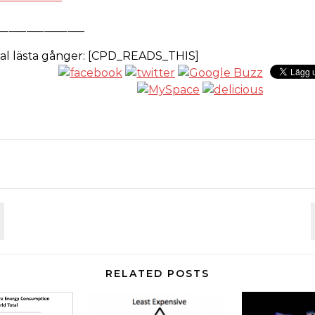
_______________
al lästa gånger: [CPD_READS_THIS]
RELATED POSTS