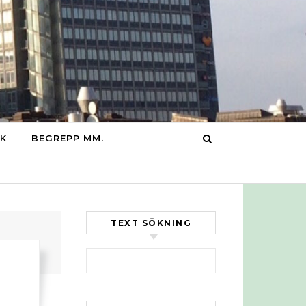
IK
BEGREPP MM.
TEXT SÖKNING
Sök efter: