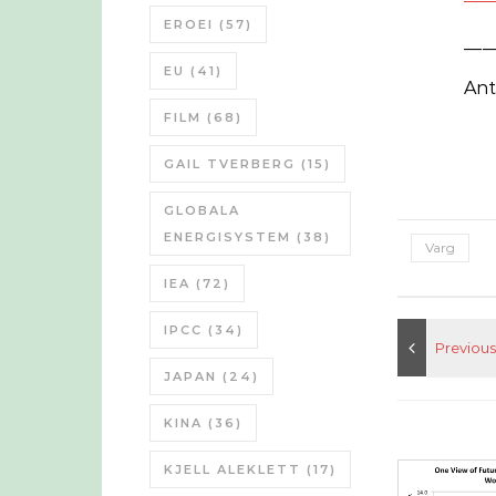
EROEI
(57)
___
EU
(41)
Ant
FILM
(68)
GAIL TVERBERG
(15)
GLOBALA
ENERGISYSTEM
(38)
Varg
IEA
(72)
IPCC
(34)
JAPAN
(24)
KINA
(36)
KJELL ALEKLETT
(17)