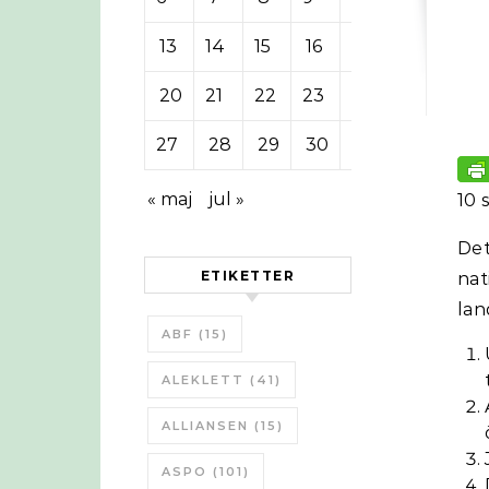
13
14
15
16
17
18
19
20
21
22
23
24
25
26
27
28
29
30
« maj
jul »
10 
Det
ETIKETTER
nat
lan
ABF
(15)
ALEKLETT
(41)
ALLIANSEN
(15)
ASPO
(101)