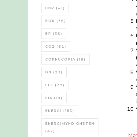
BNP
(41)
BOK
(36)
BP
(36)
CO2
(62)
CORNUCOPIA
(18)
DN
(23)
EEE
(27)
EIA
(19)
ENERGI
(153)
ENERGIMYNDIGHETEN
(47)
Mot