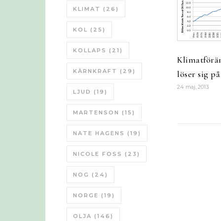
KLIMAT
(26)
KOL
(25)
KOLLAPS
(21)
Klimatförä
KÄRNKRAFT
(29)
löser sig p
24 maj, 2013
LJUD
(19)
MARTENSON
(15)
NATE HAGENS
(19)
NICOLE FOSS
(23)
NOG
(24)
NORGE
(19)
OLJA
(146)