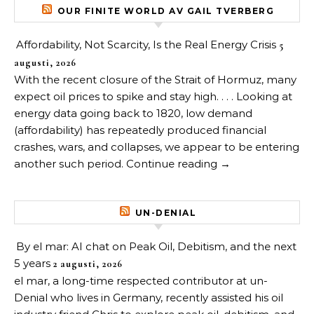
OUR FINITE WORLD AV GAIL TVERBERG
Affordability, Not Scarcity, Is the Real Energy Crisis
5
augusti, 2026
With the recent closure of the Strait of Hormuz, many
expect oil prices to spike and stay high. . . . Looking at
energy data going back to 1820, low demand
(affordability) has repeatedly produced financial
crashes, wars, and collapses, we appear to be entering
another such period. Continue reading →
UN-DENIAL
By el mar: AI chat on Peak Oil, Debitism, and the next
5 years
2 augusti, 2026
el mar, a long-time respected contributor at un-
Denial who lives in Germany, recently assisted his oil