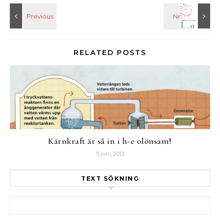
RELATED POSTS
Kärnkraft är så in i h-e olönsam!
5 juni, 2013
TEXT SÖKNING
Sök efter: