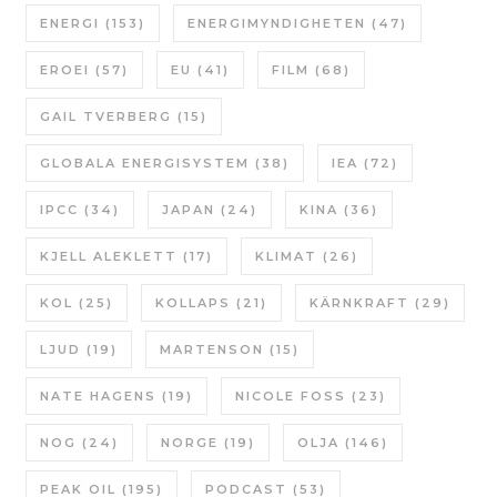
ENERGI
(153)
ENERGIMYNDIGHETEN
(47)
EROEI
(57)
EU
(41)
FILM
(68)
GAIL TVERBERG
(15)
GLOBALA ENERGISYSTEM
(38)
IEA
(72)
IPCC
(34)
JAPAN
(24)
KINA
(36)
KJELL ALEKLETT
(17)
KLIMAT
(26)
KOL
(25)
KOLLAPS
(21)
KÄRNKRAFT
(29)
LJUD
(19)
MARTENSON
(15)
NATE HAGENS
(19)
NICOLE FOSS
(23)
NOG
(24)
NORGE
(19)
OLJA
(146)
PEAK OIL
(195)
PODCAST
(53)