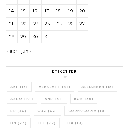
14
15
16
17
18
19
20
21
22
23
24
25
26
27
28
29
30
31
« apr
jun »
ETIKETTER
ABF
(15)
ALEKLETT
(41)
ALLIANSEN
(15)
ASPO
(101)
BNP
(41)
BOK
(36)
BP
(36)
CO2
(62)
CORNUCOPIA
(18)
DN
(23)
EEE
(27)
EIA
(19)