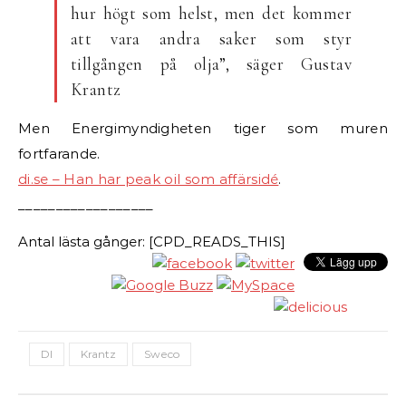
hur högt som helst, men det kommer
att vara andra saker som styr
tillgången på olja”, säger Gustav
Krantz
Men Energimyndigheten tiger som muren
fortfarande.
di.se – Han har peak oil som affärsidé
.
__________________
Antal lästa gånger: [CPD_READS_THIS]
DI
Krantz
Sweco