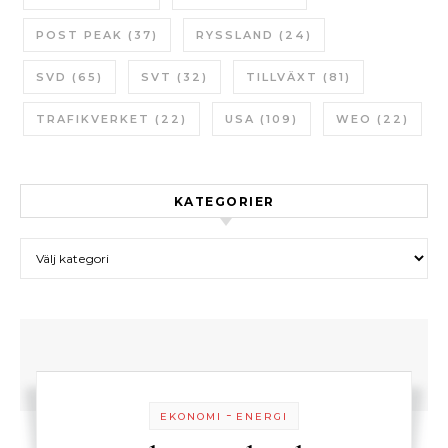
POST PEAK
(37)
RYSSLAND
(24)
SVD
(65)
SVT
(32)
TILLVÄXT
(81)
TRAFIKVERKET
(22)
USA
(109)
WEO
(22)
KATEGORIER
Kategorier
-
EKONOMI
ENERGI