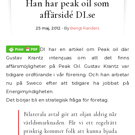
Han har peak oil som
affärsidé DI.se
25 maj, 2012
- By
Bengt Randers
DI har en artikel om Peak oil där
Gustav Krantz intervjuas om att det finns
affärsmöjligheter på Peak Oil. Gustav Krantz var
tidigare ordförande i vår förening. Och han arbetar
nu på Sweco efter att tidigare ha jobbat på
Energimyndigheten.
Det börjar bli en strategisk fråga för företag.
Bilaterala avtal gör att oljan aldrig når
världsmarknaden. Får vi ett regelrätt
priskrig kommer folk att kunna bjuda