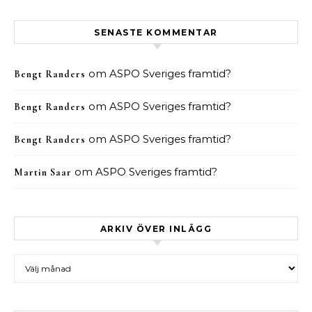
SENASTE KOMMENTAR
om
ASPO Sveriges framtid?
Bengt Randers
om
ASPO Sveriges framtid?
Bengt Randers
om
ASPO Sveriges framtid?
Bengt Randers
om
ASPO Sveriges framtid?
Martin Saar
ARKIV ÖVER INLÄGG
Arkiv över inlägg