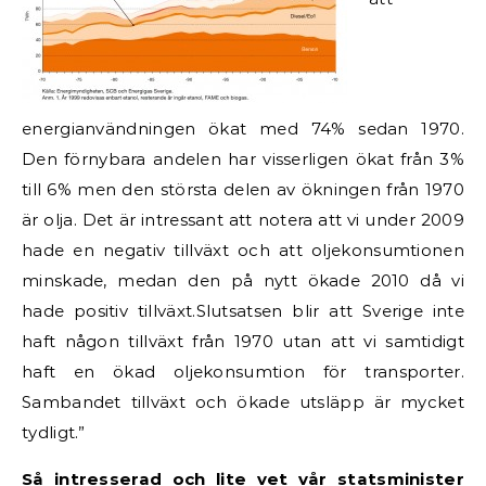
energianvändningen ökat med 74% sedan 1970.
Den förnybara andelen har visserligen ökat från 3%
till 6% men den största delen av ökningen från 1970
är olja. Det är intressant att notera att vi under 2009
hade en negativ tillväxt och att oljekonsumtionen
minskade, medan den på nytt ökade 2010 då vi
hade positiv tillväxt.Slutsatsen blir att Sverige inte
haft någon tillväxt från 1970 utan att vi samtidigt
haft en ökad oljekonsumtion för transporter.
Sambandet tillväxt och ökade utsläpp är mycket
tydligt.”
Så intresserad och lite vet vår statsminister