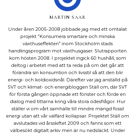
MARTIN SAAR
Under åren 2005-2008 jobbade jag med ett omtalat
projekt ”Konsumera smartare och minska
växthuseffekten” inom Stockholm stads
handlingsprogram mot växthusgaser. Slutrapporten
kom hösten 2008. I projektet ingick 60 hushåll, som
deltog i arbetet med att ta reda på om det går att
förändra sin konsumtion och livsstil så att den blir
energi- och koldioxidsnål. Därefter var jag anställd på
SVT och klimat- och energibloggen Ställ om, där SVT
för första gången öppnade ett fönster och förde en
dialog med tittarna kring våra stora ödesfrågor. Hur
ställer vi om vårt samhälle till mindre mängd fossil
energi utan att vår välfärd kollapsar. Projektet Ställ om
avslutades vid årsskiftet 2009 och fanns som ett
välbesökt digitalt arkiv men är nu nedsläckt. Under