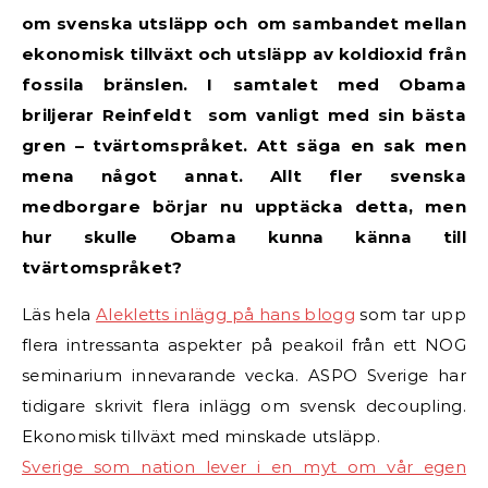
om svenska utsläpp och om sambandet mellan
ekonomisk tillväxt och utsläpp av koldioxid från
fossila bränslen. I samtalet med Obama
briljerar Reinfeldt som vanligt med sin bästa
gren – tvärtomspråket. Att säga en sak men
mena något annat. Allt fler svenska
medborgare börjar nu upptäcka detta, men
hur skulle Obama kunna känna till
tvärtomspråket?
Läs hela
Alekletts inlägg på hans blogg
som tar upp
flera intressanta aspekter på peakoil från ett NOG
seminarium innevarande vecka. ASPO Sverige har
tidigare skrivit flera inlägg om svensk decoupling.
Ekonomisk tillväxt med minskade utsläpp.
Sverige som nation lever i en myt om vår egen