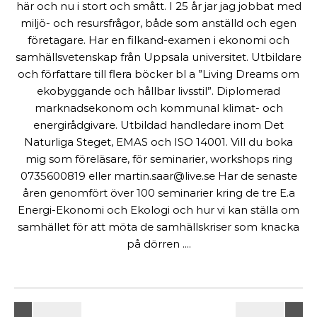
här och nu i stort och smått. I 25 år jar jag jobbat med
miljö- och resursfrågor, både som anställd och egen
företagare. Har en filkand-examen i ekonomi och
samhällsvetenskap från Uppsala universitet. Utbildare
och författare till flera böcker bl a ”Living Dreams om
ekobyggande och hållbar livsstil”. Diplomerad
marknadsekonom och kommunal klimat- och
energirådgivare. Utbildad handledare inom Det
Naturliga Steget, EMAS och ISO 14001. Vill du boka
mig som föreläsare, för seminarier, workshops ring
0735600819 eller martin.saar@live.se Har de senaste
åren genomfört över 100 seminarier kring de tre E.a
Energi-Ekonomi och Ekologi och hur vi kan ställa om
samhället för att möta de samhällskriser som knacka
på dörren ....