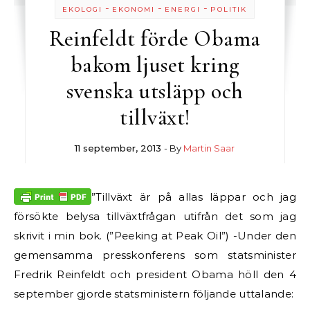
-
-
-
EKOLOGI
EKONOMI
ENERGI
POLITIK
Reinfeldt förde Obama
bakom ljuset kring
svenska utsläpp och
tillväxt!
11 september, 2013
- By
Martin Saar
”Tillväxt är på allas läppar och jag
försökte belysa tillväxtfrågan utifrån det som jag
skrivit i min bok. (”Peeking at Peak Oil”) -Under den
gemensamma presskonferens som statsminister
Fredrik Reinfeldt och president Obama höll den 4
september gjorde statsministern följande uttalande: