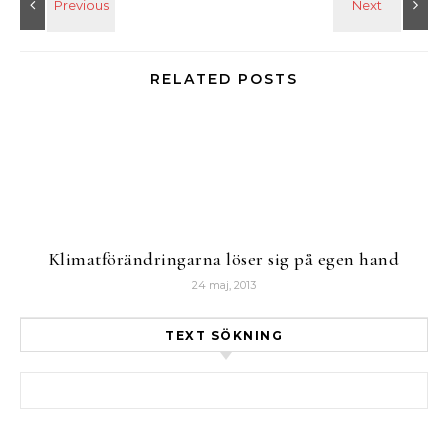
RELATED POSTS
Klimatförändringarna löser sig på egen hand
24 maj, 2013
TEXT SÖKNING
Sök efter: