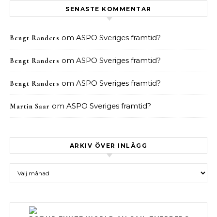
SENASTE KOMMENTAR
om
ASPO Sveriges framtid?
Bengt Randers
om
ASPO Sveriges framtid?
Bengt Randers
om
ASPO Sveriges framtid?
Bengt Randers
om
ASPO Sveriges framtid?
Martin Saar
ARKIV ÖVER INLÄGG
Arkiv över inlägg