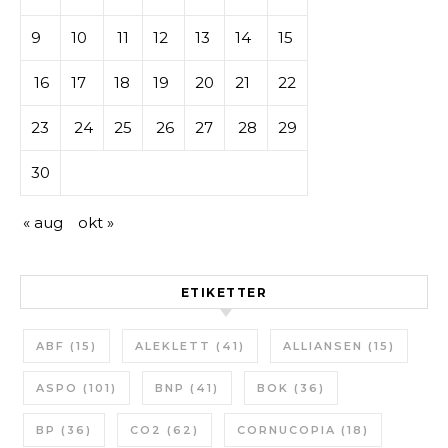
9
10
11
12
13
14
15
16
17
18
19
20
21
22
23
24
25
26
27
28
29
30
« aug
okt »
ETIKETTER
ABF
(15)
ALEKLETT
(41)
ALLIANSEN
(15)
ASPO
(101)
BNP
(41)
BOK
(36)
BP
(36)
CO2
(62)
CORNUCOPIA
(18)