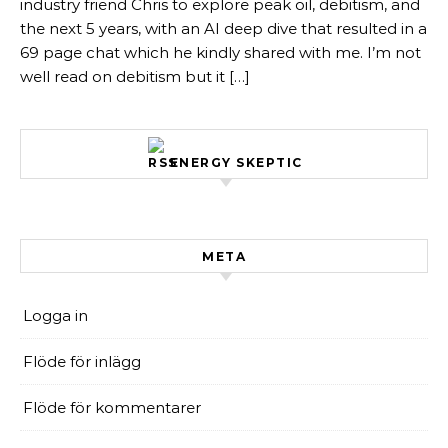
industry friend Chris to explore peak oil, debitism, and
the next 5 years, with an AI deep dive that resulted in a
69 page chat which he kindly shared with me. I’m not
well read on debitism but it […]
ENERGY SKEPTIC
META
Logga in
Flöde för inlägg
Flöde för kommentarer