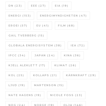
DN
(23)
EEE
(27)
EIA
(19)
ENERGI
(153)
ENERGIMYNDIGHETEN
(47)
EROEI
(57)
EU
(41)
FILM
(68)
GAIL TVERBERG
(15)
GLOBALA ENERGISYSTEM
(38)
IEA
(72)
IPCC
(34)
JAPAN
(24)
KINA
(36)
KJELL ALEKLETT
(17)
KLIMAT
(26)
KOL
(25)
KOLLAPS
(21)
KÄRNKRAFT
(29)
LJUD
(19)
MARTENSON
(15)
NATE HAGENS
(19)
NICOLE FOSS
(23)
NOG
(24)
NORGE
(19)
OLJA
(146)