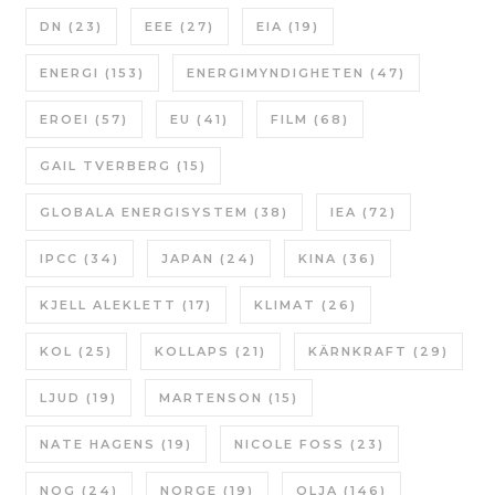
DN
(23)
EEE
(27)
EIA
(19)
ENERGI
(153)
ENERGIMYNDIGHETEN
(47)
EROEI
(57)
EU
(41)
FILM
(68)
GAIL TVERBERG
(15)
GLOBALA ENERGISYSTEM
(38)
IEA
(72)
IPCC
(34)
JAPAN
(24)
KINA
(36)
KJELL ALEKLETT
(17)
KLIMAT
(26)
KOL
(25)
KOLLAPS
(21)
KÄRNKRAFT
(29)
LJUD
(19)
MARTENSON
(15)
NATE HAGENS
(19)
NICOLE FOSS
(23)
NOG
(24)
NORGE
(19)
OLJA
(146)