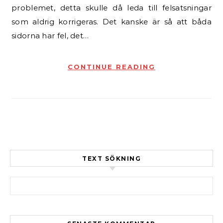
problemet, detta skulle då leda till felsatsningar
som aldrig korrigeras. Det kanske är så att båda
sidorna har fel, det…
CONTINUE READING
TEXT SÖKNING
Sök efter: