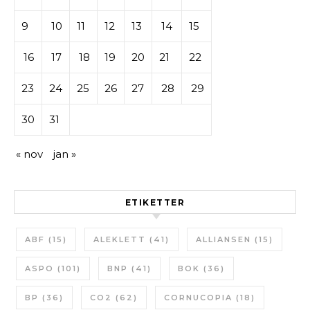
9
10
11
12
13
14
15
16
17
18
19
20
21
22
23
24
25
26
27
28
29
30
31
« nov
jan »
ETIKETTER
ABF
(15)
ALEKLETT
(41)
ALLIANSEN
(15)
ASPO
(101)
BNP
(41)
BOK
(36)
BP
(36)
CO2
(62)
CORNUCOPIA
(18)