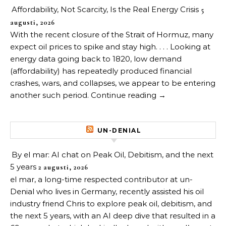
Affordability, Not Scarcity, Is the Real Energy Crisis
5
augusti, 2026
With the recent closure of the Strait of Hormuz, many
expect oil prices to spike and stay high. . . . Looking at
energy data going back to 1820, low demand
(affordability) has repeatedly produced financial
crashes, wars, and collapses, we appear to be entering
another such period. Continue reading →
UN-DENIAL
By el mar: AI chat on Peak Oil, Debitism, and the next
5 years
2 augusti, 2026
el mar, a long-time respected contributor at un-
Denial who lives in Germany, recently assisted his oil
industry friend Chris to explore peak oil, debitism, and
the next 5 years, with an AI deep dive that resulted in a