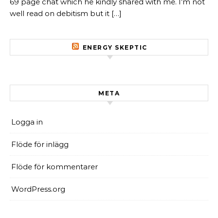
69 page chat which he kindly shared with me. I’m not
well read on debitism but it […]
ENERGY SKEPTIC
META
Logga in
Flöde för inlägg
Flöde för kommentarer
WordPress.org