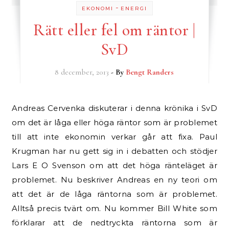
-
EKONOMI
ENERGI
Rätt eller fel om räntor |
SvD
8 december, 2013
- By
Bengt Randers
Andreas Cervenka diskuterar i denna krönika i SvD
om det är låga eller höga räntor som är problemet
till att inte ekonomin verkar går att fixa. Paul
Krugman har nu gett sig in i debatten och stödjer
Lars E O Svenson om att det höga ränteläget är
problemet. Nu beskriver Andreas en ny teori om
att det är de låga räntorna som är problemet.
Alltså precis tvärt om. Nu kommer Bill White som
förklarar att de nedtryckta räntorna som är