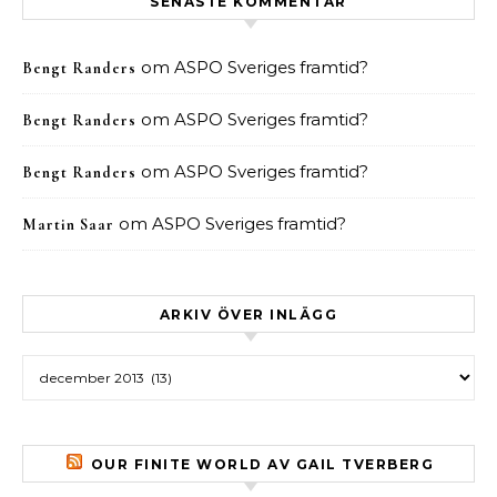
SENASTE KOMMENTAR
om
ASPO Sveriges framtid?
Bengt Randers
om
ASPO Sveriges framtid?
Bengt Randers
om
ASPO Sveriges framtid?
Bengt Randers
om
ASPO Sveriges framtid?
Martin Saar
ARKIV ÖVER INLÄGG
Arkiv över inlägg
OUR FINITE WORLD AV GAIL TVERBERG