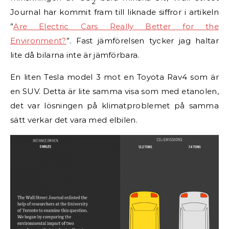
2
Journal har kommit fram till liknade siffror i artikeln
”
Are Electric Cars Really Better for the
Environment?
”. Fast jämförelsen tycker jag haltar
lite då bilarna inte är jämförbara.
En liten Tesla model 3 mot en Toyota Rav4 som är
en SUV. Detta är lite samma visa som med etanolen,
det var lösningen på klimatproblemet på samma
sätt verkar det vara med elbilen.