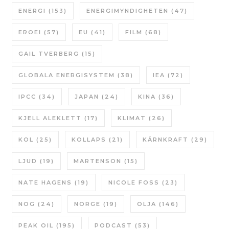
ENERGI
(153)
ENERGIMYNDIGHETEN
(47)
EROEI
(57)
EU
(41)
FILM
(68)
GAIL TVERBERG
(15)
GLOBALA ENERGISYSTEM
(38)
IEA
(72)
IPCC
(34)
JAPAN
(24)
KINA
(36)
KJELL ALEKLETT
(17)
KLIMAT
(26)
KOL
(25)
KOLLAPS
(21)
KÄRNKRAFT
(29)
LJUD
(19)
MARTENSON
(15)
NATE HAGENS
(19)
NICOLE FOSS
(23)
NOG
(24)
NORGE
(19)
OLJA
(146)
PEAK OIL
(195)
PODCAST
(53)