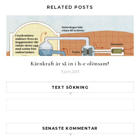
RELATED POSTS
Kärnkraft är så in i h-e olönsam!
5 juni, 2013
TEXT SÖKNING
Sök efter:
SENASTE KOMMENTAR