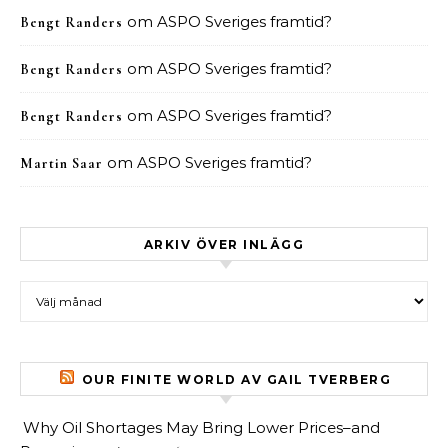
om
ASPO Sveriges framtid?
Bengt Randers
om
ASPO Sveriges framtid?
Bengt Randers
om
ASPO Sveriges framtid?
Bengt Randers
om
ASPO Sveriges framtid?
Martin Saar
ARKIV ÖVER INLÄGG
Arkiv över inlägg
OUR FINITE WORLD AV GAIL TVERBERG
Why Oil Shortages May Bring Lower Prices–and