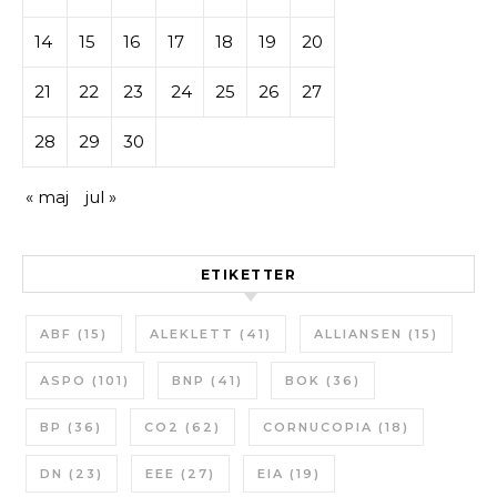
14
15
16
17
18
19
20
21
22
23
24
25
26
27
28
29
30
« maj
jul »
ETIKETTER
ABF
(15)
ALEKLETT
(41)
ALLIANSEN
(15)
ASPO
(101)
BNP
(41)
BOK
(36)
BP
(36)
CO2
(62)
CORNUCOPIA
(18)
DN
(23)
EEE
(27)
EIA
(19)