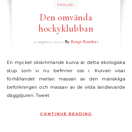
EKOLOGI
Den omvända
hockyklubban
23 augusti, 2023
- By
Bengt Randers
En mycket skrämmande kurva är detta ekologiska
stup som vi nu befinner oss i. Kurvan visar
förhållandet mellan massan av den mänskliga
befolkningen och massan av de vilda landlevande
däggdjuren. Tweet
CONTINUE READING