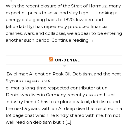
With the recent closure of the Strait of Hormuz, many
expect oil prices to spike and stay high. . . . Looking at
energy data going back to 1820, low demand
(affordability) has repeatedly produced financial
crashes, wars, and collapses, we appear to be entering
another such period. Continue reading →
UN-DENIAL
By el mar: AI chat on Peak Oil, Debitism, and the next
5 years
2 augusti, 2026
el mar, a long-time respected contributor at un-
Denial who lives in Germany, recently assisted his oil
industry friend Chris to explore peak oil, debitism, and
the next 5 years, with an AI deep dive that resulted in a
69 page chat which he kindly shared with me. I’m not
well read on debitism but it […]