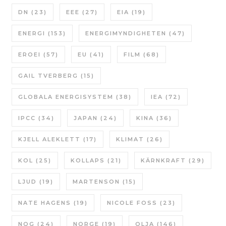
DN
(23)
EEE
(27)
EIA
(19)
ENERGI
(153)
ENERGIMYNDIGHETEN
(47)
EROEI
(57)
EU
(41)
FILM
(68)
GAIL TVERBERG
(15)
GLOBALA ENERGISYSTEM
(38)
IEA
(72)
IPCC
(34)
JAPAN
(24)
KINA
(36)
KJELL ALEKLETT
(17)
KLIMAT
(26)
KOL
(25)
KOLLAPS
(21)
KÄRNKRAFT
(29)
LJUD
(19)
MARTENSON
(15)
NATE HAGENS
(19)
NICOLE FOSS
(23)
NOG
(24)
NORGE
(19)
OLJA
(146)