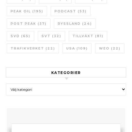
PEAK OIL
(195)
PODCAST
(53)
POST PEAK
(37)
RYSSLAND
(24)
SVD
(65)
SVT
(32)
TILLVÄXT
(81)
TRAFIKVERKET
(22)
USA
(109)
WEO
(22)
KATEGORIER
Kategorier