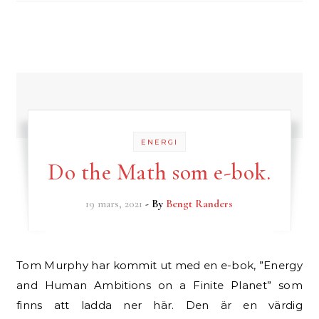
ENERGI
Do the Math som e-bok.
19 mars, 2021
- By
Bengt Randers
Tom Murphy har kommit ut med en e-bok, ”Energy
and Human Ambitions on a Finite Planet” som
finns att ladda ner här. Den är en värdig