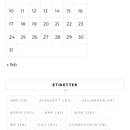
10
11
12
13
14
15
16
17
18
19
20
21
22
23
24
25
26
27
28
29
30
31
« feb
ETIKETTER
ABF
(15)
ALEKLETT
(41)
ALLIANSEN
(15)
ASPO
(101)
BNP
(41)
BOK
(36)
BP
(36)
CO2
(62)
CORNUCOPIA
(18)