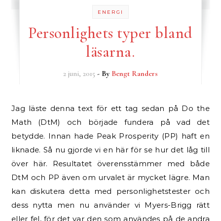
ENERGI
Personlighets typer bland
läsarna.
2 juni, 2015
- By
Bengt Randers
Jag läste denna text för ett tag sedan på Do the
Math (DtM) och började fundera på vad det
betydde. Innan hade Peak Prosperity (PP) haft en
liknade. Så nu gjorde vi en här för se hur det låg till
över här. Resultatet överensstämmer med både
DtM och PP även om urvalet är mycket lägre. Man
kan diskutera detta med personlighetstester och
dess nytta men nu använder vi Myers-Brigg rätt
eller fel, för det var den som användes på de andra