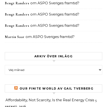
om
ASPO Sveriges framtid?
Bengt Randers
om
ASPO Sveriges framtid?
Bengt Randers
om
ASPO Sveriges framtid?
Bengt Randers
om
ASPO Sveriges framtid?
Martin Saar
ARKIV ÖVER INLÄGG
Arkiv över inlägg
OUR FINITE WORLD AV GAIL TVERBERG
Affordability, Not Scarcity, Is the Real Energy Crisis
5
augusti, 2026