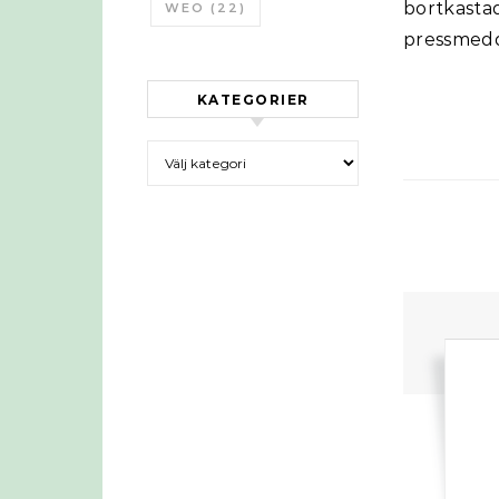
bortkasta
WEO
(22)
pressmedd
KATEGORIER
Kategorier