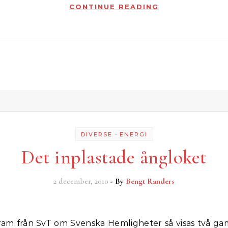
CONTINUE READING
-
DIVERSE
ENERGI
Det inplastade ångloket
2 december, 2010
- By
Bengt Randers