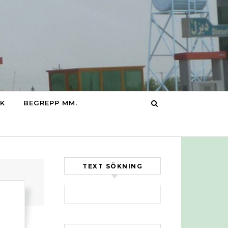
IK
BEGREPP MM.
TEXT SÖKNING
Sök efter: