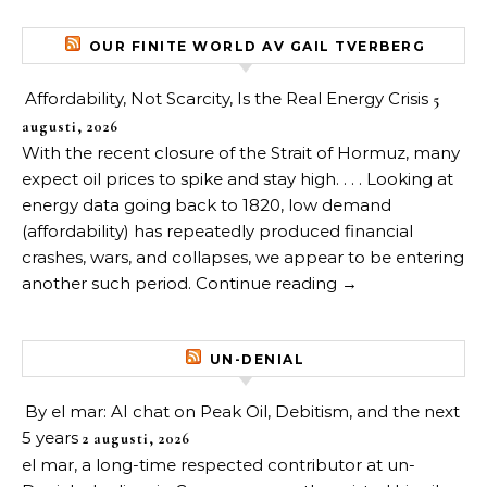
OUR FINITE WORLD AV GAIL TVERBERG
Affordability, Not Scarcity, Is the Real Energy Crisis
5
augusti, 2026
With the recent closure of the Strait of Hormuz, many
expect oil prices to spike and stay high. . . . Looking at
energy data going back to 1820, low demand
(affordability) has repeatedly produced financial
crashes, wars, and collapses, we appear to be entering
another such period. Continue reading →
UN-DENIAL
By el mar: AI chat on Peak Oil, Debitism, and the next
5 years
2 augusti, 2026
el mar, a long-time respected contributor at un-