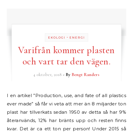
-
EKOLOGI
ENERGI
Varifrån kommer plasten
och vart tar den vägen.
4 oktober, 2018
- By
Bengt Randers
I en artikel ”Production, use, and fate of all plastics
ever made” så får vi veta att mer än 8 miljarder ton
plast har tillverkats sedan 1950 av detta så har 9%
återanvänds, 12% har bränts upp och resten finns
kvar. Det är ca ett ton per person! Under 2015 så