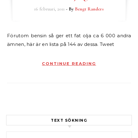
16 februari, 2011
- By
Bengt Randers
Förutom bensin så ger ett fat olja ca 6 000 andra
ämnen, här är en lista på 144 av dessa. Tweet
CONTINUE READING
TEXT SÖKNING
Sök efter: