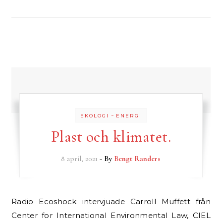
-
EKOLOGI
ENERGI
Plast och klimatet.
8 april, 2021
- By
Bengt Randers
Radio Ecoshock intervjuade Carroll Muffett från
Center for International Environmental Law, CIEL