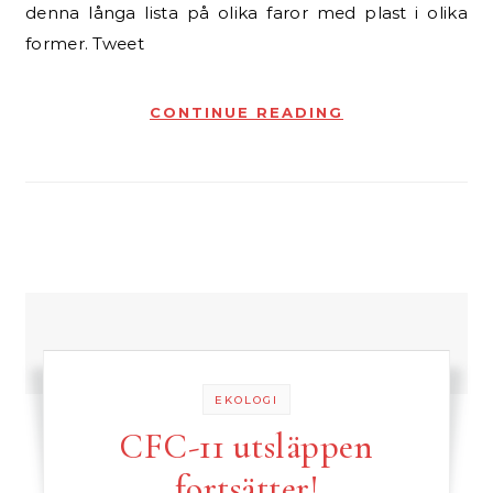
denna långa lista på olika faror med plast i olika
former. Tweet
CONTINUE READING
EKOLOGI
CFC-11 utsläppen
fortsätter!