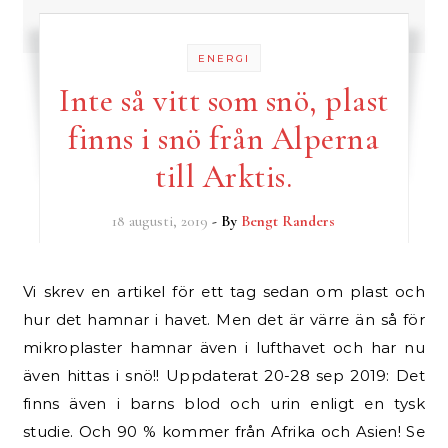
ENERGI
Inte så vitt som snö, plast
finns i snö från Alperna
till Arktis.
18 augusti, 2019
- By
Bengt Randers
Vi skrev en artikel för ett tag sedan om plast och
hur det hamnar i havet. Men det är värre än så för
mikroplaster hamnar även i lufthavet och har nu
även hittas i snö!! Uppdaterat 20-28 sep 2019: Det
finns även i barns blod och urin enligt en tysk
studie. Och 90 % kommer från Afrika och Asien! Se