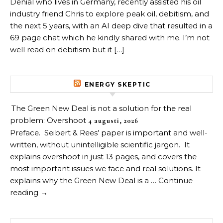
Denial who lives in Germany, recently assisted his oil
industry friend Chris to explore peak oil, debitism, and
the next 5 years, with an AI deep dive that resulted in a
69 page chat which he kindly shared with me. I’m not
well read on debitism but it […]
ENERGY SKEPTIC
The Green New Deal is not a solution for the real
problem: Overshoot
4 augusti, 2026
Preface. Seibert & Rees’ paper is important and well-
written, without unintelligible scientific jargon. It
explains overshoot in just 13 pages, and covers the
most important issues we face and real solutions. It
explains why the Green New Deal is a … Continue
reading →