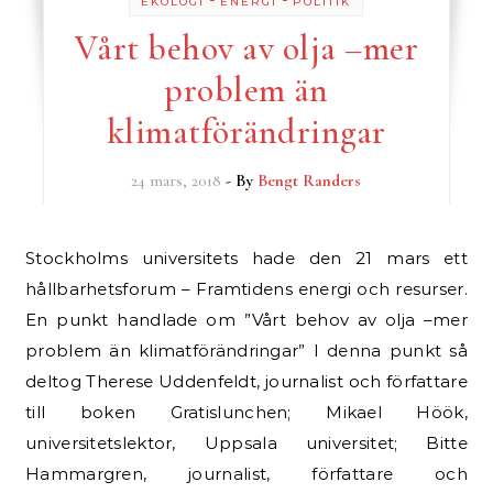
EKOLOGI
ENERGI
POLITIK
Vårt behov av olja –mer
problem än
klimatförändringar
24 mars, 2018
- By
Bengt Randers
Stockholms universitets hade den 21 mars ett
hållbarhetsforum – Framtidens energi och resurser.
En punkt handlade om ”Vårt behov av olja –mer
problem än klimatförändringar” I denna punkt så
deltog Therese Uddenfeldt, journalist och författare
till boken Gratislunchen; Mikael Höök,
universitetslektor, Uppsala universitet; Bitte
Hammargren, journalist, författare och