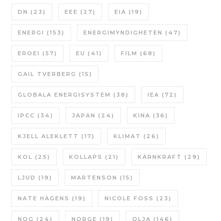
DN
(23)
EEE
(27)
EIA
(19)
ENERGI
(153)
ENERGIMYNDIGHETEN
(47)
EROEI
(57)
EU
(41)
FILM
(68)
GAIL TVERBERG
(15)
GLOBALA ENERGISYSTEM
(38)
IEA
(72)
IPCC
(34)
JAPAN
(24)
KINA
(36)
KJELL ALEKLETT
(17)
KLIMAT
(26)
KOL
(25)
KOLLAPS
(21)
KÄRNKRAFT
(29)
LJUD
(19)
MARTENSON
(15)
NATE HAGENS
(19)
NICOLE FOSS
(23)
NOG
(24)
NORGE
(19)
OLJA
(146)