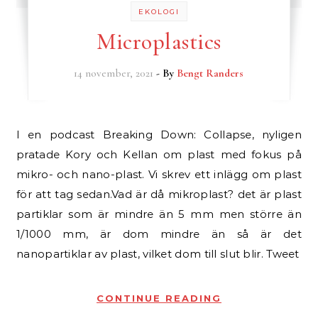
EKOLOGI
Microplastics
14 november, 2021
- By
Bengt Randers
I en podcast Breaking Down: Collapse, nyligen
pratade Kory och Kellan om plast med fokus på
mikro- och nano-plast. Vi skrev ett inlägg om plast
för att tag sedan.Vad är då mikroplast? det är plast
partiklar som är mindre än 5 mm men större än
1/1000 mm, är dom mindre än så är det
nanopartiklar av plast, vilket dom till slut blir. Tweet
CONTINUE READING