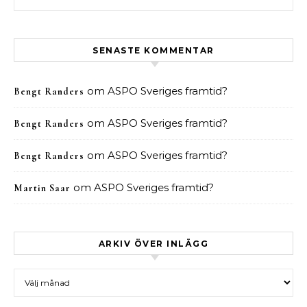
SENASTE KOMMENTAR
om
ASPO Sveriges framtid?
Bengt Randers
om
ASPO Sveriges framtid?
Bengt Randers
om
ASPO Sveriges framtid?
Bengt Randers
om
ASPO Sveriges framtid?
Martin Saar
ARKIV ÖVER INLÄGG
Arkiv över inlägg