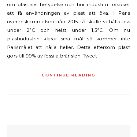
om plastens betydelse och hur industrin försöker
att få användningen av plast att öka. I Paris
överenskommelsen från 2015 så skulle vi hålla oss
under 2°C och helst under 1,5°C. Om nu
plastindustrin klarar sina mål så kommer inte
Parismålet att hålla heller. Detta eftersom plast
görs till 99% av fossila bränslen. Tweet
CONTINUE READING