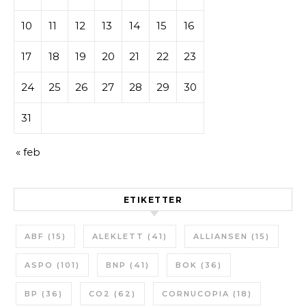
10
11
12
13
14
15
16
17
18
19
20
21
22
23
24
25
26
27
28
29
30
31
« feb
ETIKETTER
ABF
(15)
ALEKLETT
(41)
ALLIANSEN
(15)
ASPO
(101)
BNP
(41)
BOK
(36)
BP
(36)
CO2
(62)
CORNUCOPIA
(18)