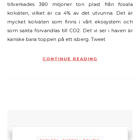
tillverkades 380 miljoner ton plast från fossila
kolväten, vilket är ca 4% av det utvunna. Det är
mycket kolväten som finns i vårt ekosystem och
som sakta förvandlas till CO2. Det vi ser i haven är
kanske bara toppen på ett isberg. Tweet
CONTINUE READING
-
-