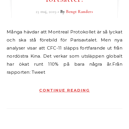
23 maj, 2019
- By
Bengt Randers
Många hävdar att Montreal Protokollet är så lyckat
och ska stå förebild för Parisavtalet. Men nya
analyser visar att CFC-11 släpps fortfarande ut från
nordöstra Kina. Det verkar som utsläppen globalt
har ökat runt 110% på bara några år.Från
rapporten: Tweet
CONTINUE READING