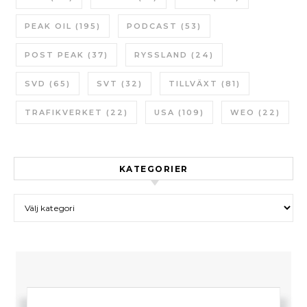
PEAK OIL
(195)
PODCAST
(53)
POST PEAK
(37)
RYSSLAND
(24)
SVD
(65)
SVT
(32)
TILLVÄXT
(81)
TRAFIKVERKET
(22)
USA
(109)
WEO
(22)
KATEGORIER
Kategorier