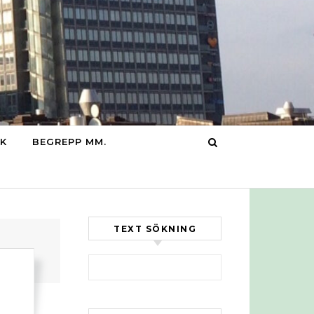
IK
BEGREPP MM.
TEXT SÖKNING
Sök efter:
–