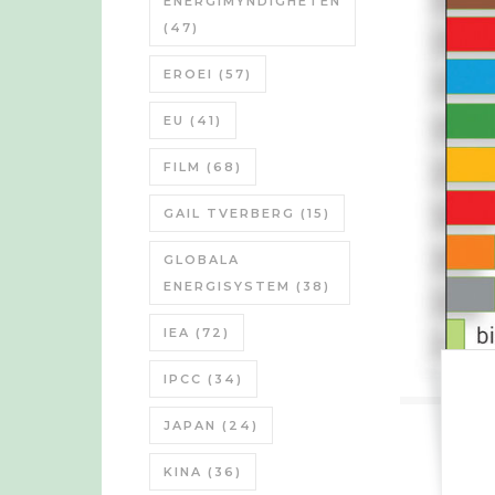
ENERGIMYNDIGHETEN
(47)
EROEI
(57)
EU
(41)
FILM
(68)
GAIL TVERBERG
(15)
GLOBALA
ENERGISYSTEM
(38)
IEA
(72)
IPCC
(34)
JAPAN
(24)
KINA
(36)