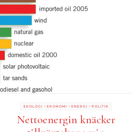
-
-
-
EKOLOGI
EKONOMI
ENERGI
POLITIK
Nettoenergin knäcker