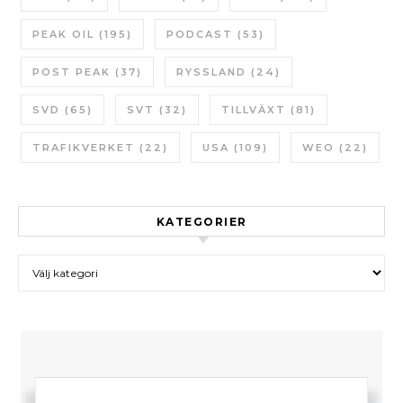
PEAK OIL
(195)
PODCAST
(53)
POST PEAK
(37)
RYSSLAND
(24)
SVD
(65)
SVT
(32)
TILLVÄXT
(81)
TRAFIKVERKET
(22)
USA
(109)
WEO
(22)
KATEGORIER
Kategorier