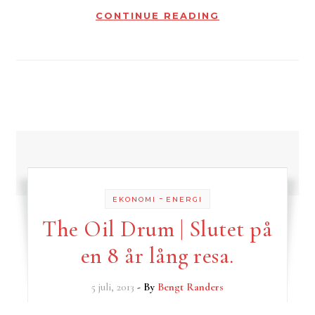
CONTINUE READING
-
EKONOMI
ENERGI
The Oil Drum | Slutet på
en 8 år lång resa.
5 juli, 2013
- By
Bengt Randers