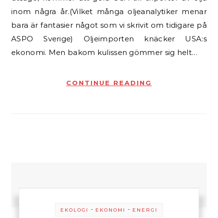
inom några år.(Vilket många oljeanalytiker menar
bara är fantasier något som vi skrivit om tidigare på
ASPO Sverige) Oljeimporten knäcker USA:s
ekonomi. Men bakom kulissen gömmer sig helt…
CONTINUE READING
-
-
EKOLOGI
EKONOMI
ENERGI