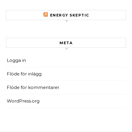
ENERGY SKEPTIC
META
Logga in
Flöde för inlägg
Flöde för kommentarer
WordPress.org