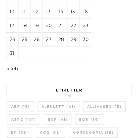
10
11
12
13
14
15
16
17
18
19
20
21
22
23
24
25
26
27
28
29
30
31
« feb
ETIKETTER
ABF
(15)
ALEKLETT
(41)
ALLIANSEN
(15)
ASPO
(101)
BNP
(41)
BOK
(36)
BP
(36)
CO2
(62)
CORNUCOPIA
(18)