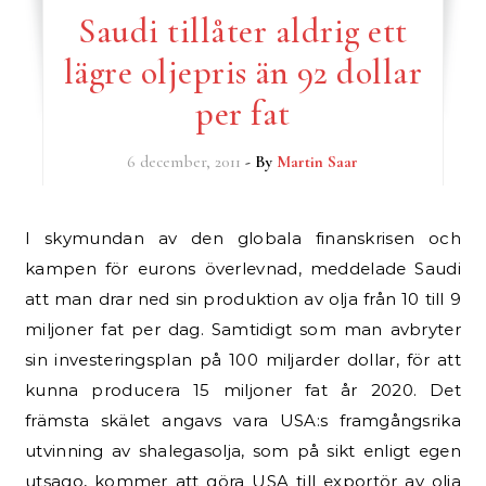
Saudi tillåter aldrig ett
lägre oljepris än 92 dollar
per fat
6 december, 2011
- By
Martin Saar
I skymundan av den globala finanskrisen och
kampen för eurons överlevnad, meddelade Saudi
att man drar ned sin produktion av olja från 10 till 9
miljoner fat per dag. Samtidigt som man avbryter
sin investeringsplan på 100 miljarder dollar, för att
kunna producera 15 miljoner fat år 2020. Det
främsta skälet angavs vara USA:s framgångsrika
utvinning av shalegasolja, som på sikt enligt egen
utsago, kommer att göra USA till exportör av olja