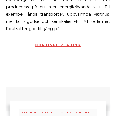
produceras på ett mer energikrävande sätt. Till
exempel långa transporter, uppvärmda växthus,
mer konstgödsel och kemikalier etc. Att odla mat
förutsätter god tillgång på…
CONTINUE READING
-
-
-
EKONOMI
ENERGI
POLITIK
SOCIOLOGI