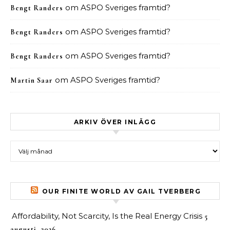
om
ASPO Sveriges framtid?
Bengt Randers
om
ASPO Sveriges framtid?
Bengt Randers
om
ASPO Sveriges framtid?
Bengt Randers
om
ASPO Sveriges framtid?
Martin Saar
ARKIV ÖVER INLÄGG
Arkiv över inlägg
OUR FINITE WORLD AV GAIL TVERBERG
Affordability, Not Scarcity, Is the Real Energy Crisis
5
augusti, 2026