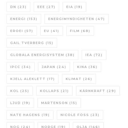
DN
(23)
EEE
(27)
EIA
(19)
ENERGI
(153)
ENERGIMYNDIGHETEN
(47)
EROEI
(57)
EU
(41)
FILM
(68)
GAIL TVERBERG
(15)
GLOBALA ENERGISYSTEM
(38)
IEA
(72)
IPCC
(34)
JAPAN
(24)
KINA
(36)
KJELL ALEKLETT
(17)
KLIMAT
(26)
KOL
(25)
KOLLAPS
(21)
KÄRNKRAFT
(29)
LJUD
(19)
MARTENSON
(15)
NATE HAGENS
(19)
NICOLE FOSS
(23)
NOG
(24)
NORGE
(19)
OLJA
(146)