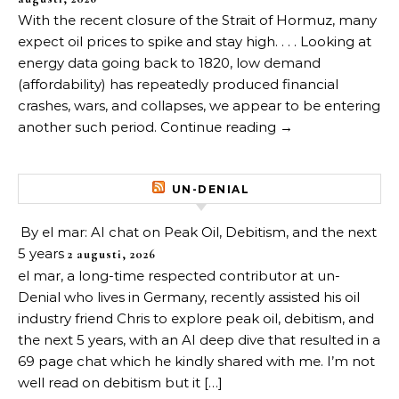
With the recent closure of the Strait of Hormuz, many
expect oil prices to spike and stay high. . . . Looking at
energy data going back to 1820, low demand
(affordability) has repeatedly produced financial
crashes, wars, and collapses, we appear to be entering
another such period. Continue reading →
UN-DENIAL
By el mar: AI chat on Peak Oil, Debitism, and the next
5 years
2 augusti, 2026
el mar, a long-time respected contributor at un-
Denial who lives in Germany, recently assisted his oil
industry friend Chris to explore peak oil, debitism, and
the next 5 years, with an AI deep dive that resulted in a
69 page chat which he kindly shared with me. I’m not
well read on debitism but it […]