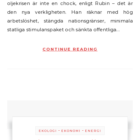
oljekrisen är inte en chock, enligt Rubin – det är
den nya verkligheten. Han räknar med hög
arbetslöshet, stängda nationsgränser, minimala
statliga stimulanspaket och sänkta offentliga…
CONTINUE READING
-
-
EKOLOGI
EKONOMI
ENERGI