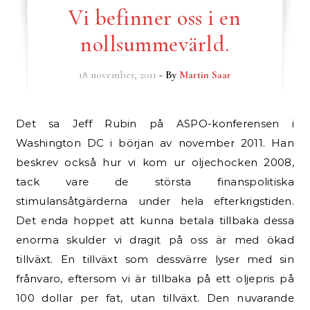
Vi befinner oss i en
nollsummevärld.
18 november, 2011
- By
Martin Saar
Det sa Jeff Rubin på ASPO-konferensen i
Washington DC i början av november 2011. Han
beskrev också hur vi kom ur oljechocken 2008,
tack vare de största finanspolitiska
stimulansåtgärderna under hela efterkrigstiden.
Det enda hoppet att kunna betala tillbaka dessa
enorma skulder vi dragit på oss är med ökad
tillväxt. En tillväxt som dessvärre lyser med sin
frånvaro, eftersom vi är tillbaka på ett oljepris på
100 dollar per fat, utan tillväxt. Den nuvarande