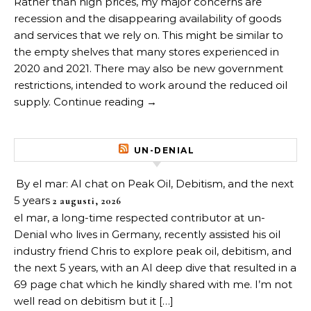
Rather than high prices, my major concerns are
recession and the disappearing availability of goods
and services that we rely on. This might be similar to
the empty shelves that many stores experienced in
2020 and 2021. There may also be new government
restrictions, intended to work around the reduced oil
supply. Continue reading →
UN-DENIAL
By el mar: AI chat on Peak Oil, Debitism, and the next
5 years
2 augusti, 2026
el mar, a long-time respected contributor at un-
Denial who lives in Germany, recently assisted his oil
industry friend Chris to explore peak oil, debitism, and
the next 5 years, with an AI deep dive that resulted in a
69 page chat which he kindly shared with me. I’m not
well read on debitism but it […]