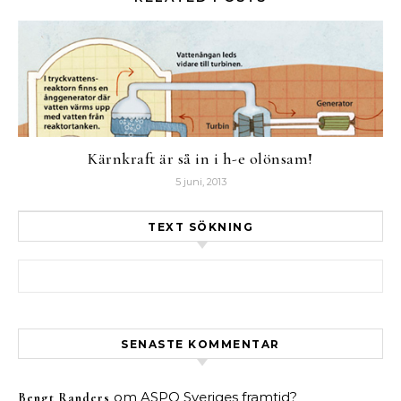
Kärnkraft är så in i h-e olönsam!
5 juni, 2013
TEXT SÖKNING
Sök efter:
SENASTE KOMMENTAR
om
ASPO Sveriges framtid?
Bengt Randers