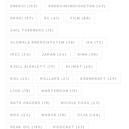
ENERGI
(153)
ENERGIMYNDIGHETEN
(47)
EROEI
(57)
EU
(41)
FILM
(68)
GAIL TVERBERG
(15)
GLOBALA ENERGISYSTEM
(38)
IEA
(72)
IPCC
(34)
JAPAN
(24)
KINA
(36)
KJELL ALEKLETT
(17)
KLIMAT
(26)
KOL
(25)
KOLLAPS
(21)
KÄRNKRAFT
(29)
LJUD
(19)
MARTENSON
(15)
NATE HAGENS
(19)
NICOLE FOSS
(23)
NOG
(24)
NORGE
(19)
OLJA
(146)
PEAK OIL
(195)
PODCAST
(53)