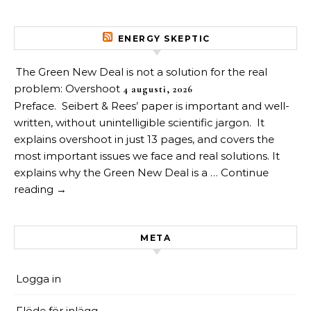
ENERGY SKEPTIC
The Green New Deal is not a solution for the real
problem: Overshoot
4 augusti, 2026
Preface. Seibert & Rees’ paper is important and well-
written, without unintelligible scientific jargon. It
explains overshoot in just 13 pages, and covers the
most important issues we face and real solutions. It
explains why the Green New Deal is a … Continue
reading →
META
Logga in
Flöde för inlägg