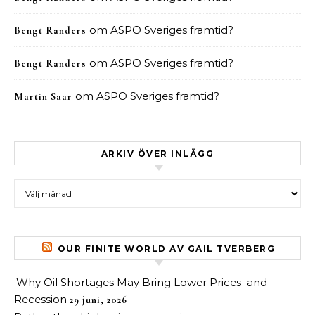
om
ASPO Sveriges framtid?
Bengt Randers
om
ASPO Sveriges framtid?
Bengt Randers
om
ASPO Sveriges framtid?
Martin Saar
ARKIV ÖVER INLÄGG
Arkiv över inlägg
OUR FINITE WORLD AV GAIL TVERBERG
Why Oil Shortages May Bring Lower Prices–and
Recession
29 juni, 2026