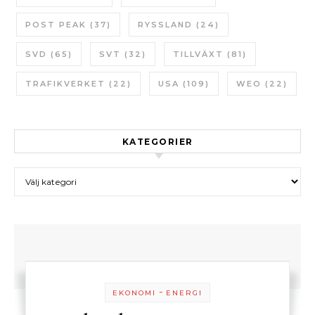
POST PEAK
(37)
RYSSLAND
(24)
SVD
(65)
SVT
(32)
TILLVÄXT
(81)
TRAFIKVERKET
(22)
USA
(109)
WEO
(22)
KATEGORIER
Kategorier
-
EKONOMI
ENERGI