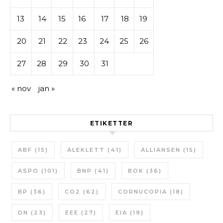
13
14
15
16
17
18
19
20
21
22
23
24
25
26
27
28
29
30
31
« nov
jan »
ETIKETTER
ABF
(15)
ALEKLETT
(41)
ALLIANSEN
(15)
ASPO
(101)
BNP
(41)
BOK
(36)
BP
(36)
CO2
(62)
CORNUCOPIA
(18)
DN
(23)
EEE
(27)
EIA
(19)