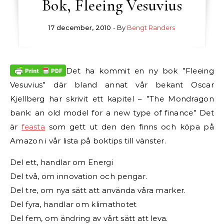
Bok, Fleeing Vesuvius
17 december, 2010
- By
Bengt Randers
Det ha kommit en ny bok ”Fleeing
Vesuvius” där bland annat vår bekant Oscar
Kjellberg har skrivit ett kapitel – ”The Mondragon
bank: an old model for a new type of finance” Det
är
feasta
som gett ut den den finns och köpa på
Amazon i vår lista på boktips till vänster.
Del ett, handlar om Energi
Del två, om innovation och pengar.
Del tre, om nya sätt att använda våra marker.
Del fyra, handlar om klimathotet
Del fem, om ändring av vårt sätt att leva.