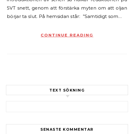
SVT snett, genom att förstärka myten om att oljan
börjar ta slut. På hemsidan står: ”Samtidigt som…
CONTINUE READING
TEXT SÖKNING
Sök efter:
SENASTE KOMMENTAR