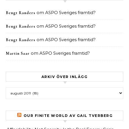
om
ASPO Sveriges framtid?
Bengt Randers
om
ASPO Sveriges framtid?
Bengt Randers
om
ASPO Sveriges framtid?
Bengt Randers
om
ASPO Sveriges framtid?
Martin Saar
ARKIV ÖVER INLÄGG
Arkiv över inlägg
OUR FINITE WORLD AV GAIL TVERBERG