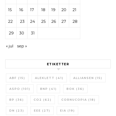
15
16
17
18
19
20
21
22
23
24
25
26
27
28
29
30
31
« jul
sep »
ETIKETTER
ABF
(15)
ALEKLETT
(41)
ALLIANSEN
(15)
ASPO
(101)
BNP
(41)
BOK
(36)
BP
(36)
CO2
(62)
CORNUCOPIA
(18)
DN
(23)
EEE
(27)
EIA
(19)