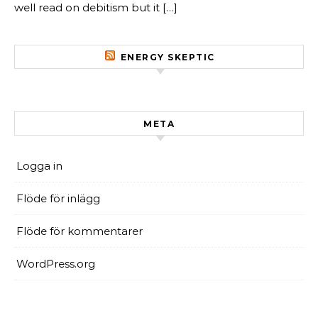
well read on debitism but it […]
ENERGY SKEPTIC
META
Logga in
Flöde för inlägg
Flöde för kommentarer
WordPress.org