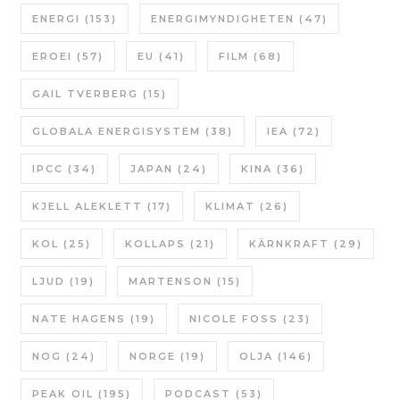
ENERGI
(153)
ENERGIMYNDIGHETEN
(47)
EROEI
(57)
EU
(41)
FILM
(68)
GAIL TVERBERG
(15)
GLOBALA ENERGISYSTEM
(38)
IEA
(72)
IPCC
(34)
JAPAN
(24)
KINA
(36)
KJELL ALEKLETT
(17)
KLIMAT
(26)
KOL
(25)
KOLLAPS
(21)
KÄRNKRAFT
(29)
LJUD
(19)
MARTENSON
(15)
NATE HAGENS
(19)
NICOLE FOSS
(23)
NOG
(24)
NORGE
(19)
OLJA
(146)
PEAK OIL
(195)
PODCAST
(53)