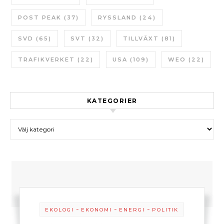
POST PEAK
(37)
RYSSLAND
(24)
SVD
(65)
SVT
(32)
TILLVÄXT
(81)
TRAFIKVERKET
(22)
USA
(109)
WEO
(22)
KATEGORIER
Kategorier
-
-
-
EKOLOGI
EKONOMI
ENERGI
POLITIK