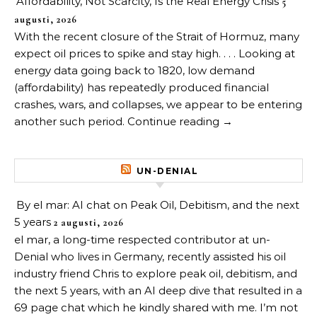
Affordability, Not Scarcity, Is the Real Energy Crisis
5
augusti, 2026
With the recent closure of the Strait of Hormuz, many
expect oil prices to spike and stay high. . . . Looking at
energy data going back to 1820, low demand
(affordability) has repeatedly produced financial
crashes, wars, and collapses, we appear to be entering
another such period. Continue reading →
UN-DENIAL
By el mar: AI chat on Peak Oil, Debitism, and the next
5 years
2 augusti, 2026
el mar, a long-time respected contributor at un-
Denial who lives in Germany, recently assisted his oil
industry friend Chris to explore peak oil, debitism, and
the next 5 years, with an AI deep dive that resulted in a
69 page chat which he kindly shared with me. I’m not