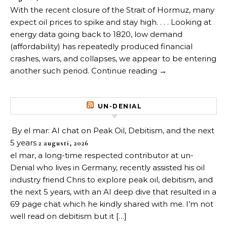
With the recent closure of the Strait of Hormuz, many
expect oil prices to spike and stay high. . . . Looking at
energy data going back to 1820, low demand
(affordability) has repeatedly produced financial
crashes, wars, and collapses, we appear to be entering
another such period. Continue reading →
UN-DENIAL
By el mar: AI chat on Peak Oil, Debitism, and the next
5 years
2 augusti, 2026
el mar, a long-time respected contributor at un-
Denial who lives in Germany, recently assisted his oil
industry friend Chris to explore peak oil, debitism, and
the next 5 years, with an AI deep dive that resulted in a
69 page chat which he kindly shared with me. I’m not
well read on debitism but it […]