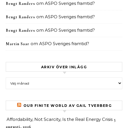
om
ASPO Sveriges framtid?
Bengt Randers
om
ASPO Sveriges framtid?
Bengt Randers
om
ASPO Sveriges framtid?
Bengt Randers
om
ASPO Sveriges framtid?
Martin Saar
ARKIV ÖVER INLÄGG
Arkiv över inlägg
OUR FINITE WORLD AV GAIL TVERBERG
Affordability, Not Scarcity, Is the Real Energy Crisis
5
augusti, 2026