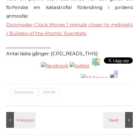
förhindra en katastrofal förändring i jordens
atmosfär.
Doomsday Clock Moves 1 minute closer to midnight
| Bulletin of the Atomic Scientists
.
__________________
Antal lästa gånger: [CPD_READS_THIS]
Doomsday
Klimat