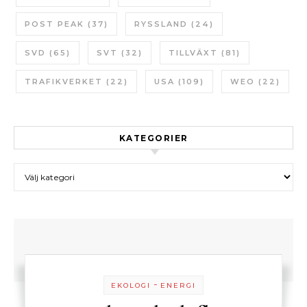
POST PEAK
(37)
RYSSLAND
(24)
SVD
(65)
SVT
(32)
TILLVÄXT
(81)
TRAFIKVERKET
(22)
USA
(109)
WEO
(22)
KATEGORIER
Kategorier
-
EKOLOGI
ENERGI