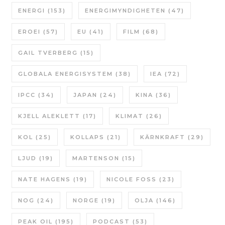
ENERGI
(153)
ENERGIMYNDIGHETEN
(47)
EROEI
(57)
EU
(41)
FILM
(68)
GAIL TVERBERG
(15)
GLOBALA ENERGISYSTEM
(38)
IEA
(72)
IPCC
(34)
JAPAN
(24)
KINA
(36)
KJELL ALEKLETT
(17)
KLIMAT
(26)
KOL
(25)
KOLLAPS
(21)
KÄRNKRAFT
(29)
LJUD
(19)
MARTENSON
(15)
NATE HAGENS
(19)
NICOLE FOSS
(23)
NOG
(24)
NORGE
(19)
OLJA
(146)
PEAK OIL
(195)
PODCAST
(53)