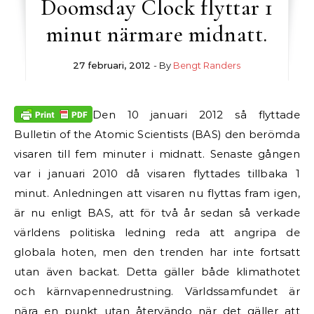
Doomsday Clock flyttar 1
minut närmare midnatt.
27 februari, 2012
- By
Bengt Randers
Den 10 januari 2012 så flyttade
Bulletin of the Atomic Scientists (BAS) den berömda
visaren till fem minuter i midnatt. Senaste gången
var i januari 2010 då visaren flyttades tillbaka 1
minut.
Anledningen att visaren nu flyttas fram igen,
är nu enligt BAS, att för två år sedan så verkade
världens politiska ledning reda att angripa de
globala hoten, men den trenden har inte fortsatt
utan även backat. Detta gäller både klimathotet
och kärnvapennedrustning. Världssamfundet är
nära en punkt utan återvändo när det gäller att