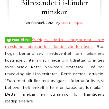
Bilresandet i i-länder
minskar
29 februari, 2012
- By
Mats Lindqvist
Sveriges radio rapporterar om
minskande bilresande i i-länder världen över.
Bl.a.
höga bensinpriser, medevenhet om bilismens
kostnader, inte minst i fråga om tidsåtgång, anges
som orsak. Peter Newman professor i hållbar
utveckling vid Universitetet i Perth citeras i artikeln:
”Eran med allt fler motorvägar i städerna är över, vi
behöver helt enkelt inte mer kapacitet för bilar”.
Detta innebär en utmaning för framtidens
stadsplanerare.