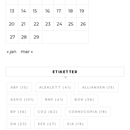
13
14
15
16
17
18
19
20
21
22
23
24
25
26
27
28
29
« jan
mar »
ETIKETTER
ABF
(15)
ALEKLETT
(41)
ALLIANSEN
(15)
ASPO
(101)
BNP
(41)
BOK
(36)
BP
(36)
CO2
(62)
CORNUCOPIA
(18)
DN
(23)
EEE
(27)
EIA
(19)