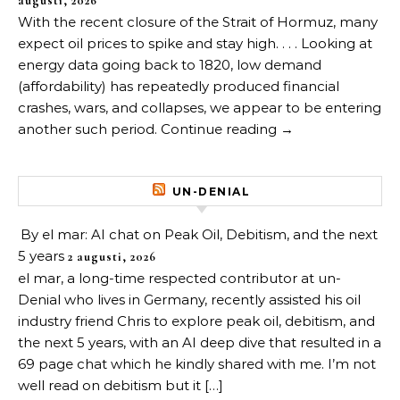
augusti, 2026
With the recent closure of the Strait of Hormuz, many
expect oil prices to spike and stay high. . . . Looking at
energy data going back to 1820, low demand
(affordability) has repeatedly produced financial
crashes, wars, and collapses, we appear to be entering
another such period. Continue reading →
UN-DENIAL
By el mar: AI chat on Peak Oil, Debitism, and the next
5 years
2 augusti, 2026
el mar, a long-time respected contributor at un-
Denial who lives in Germany, recently assisted his oil
industry friend Chris to explore peak oil, debitism, and
the next 5 years, with an AI deep dive that resulted in a
69 page chat which he kindly shared with me. I’m not
well read on debitism but it […]