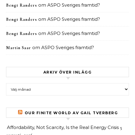
om
ASPO Sveriges framtid?
Bengt Randers
om
ASPO Sveriges framtid?
Bengt Randers
om
ASPO Sveriges framtid?
Bengt Randers
om
ASPO Sveriges framtid?
Martin Saar
ARKIV ÖVER INLÄGG
Arkiv över inlägg
OUR FINITE WORLD AV GAIL TVERBERG
Affordability, Not Scarcity, Is the Real Energy Crisis
5