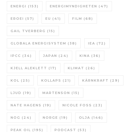
ENERGI
(153)
ENERGIMYNDIGHETEN
(47)
EROEI
(57)
EU
(41)
FILM
(68)
GAIL TVERBERG
(15)
GLOBALA ENERGISYSTEM
(38)
IEA
(72)
IPCC
(34)
JAPAN
(24)
KINA
(36)
KJELL ALEKLETT
(17)
KLIMAT
(26)
KOL
(25)
KOLLAPS
(21)
KÄRNKRAFT
(29)
LJUD
(19)
MARTENSON
(15)
NATE HAGENS
(19)
NICOLE FOSS
(23)
NOG
(24)
NORGE
(19)
OLJA
(146)
PEAK OIL
(195)
PODCAST
(53)