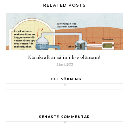
RELATED POSTS
Kärnkraft är så in i h-e olönsam!
5 juni, 2013
TEXT SÖKNING
Sök efter:
SENASTE KOMMENTAR