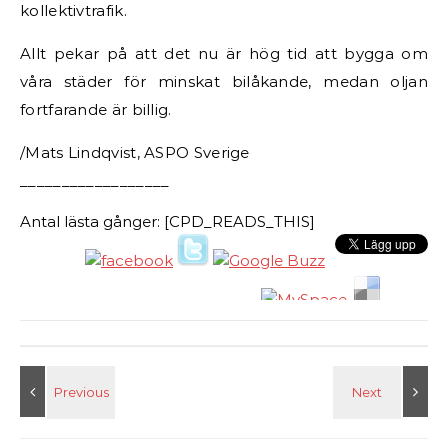
kollektivtrafik.
Allt pekar på att det nu är hög tid att bygga om
våra städer för minskat bilåkande, medan oljan
fortfarande är billig.
/Mats Lindqvist, ASPO Sverige
__________________
Antal lästa gånger: [CPD_READS_THIS]