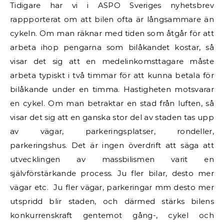
Tidigare har vi i ASPO Sveriges nyhetsbrev
rappporterat om att bilen ofta är långsammare än
cykeln. Om man räknar med tiden som åtgår för att
arbeta ihop pengarna som bilåkandet kostar, så
visar det sig att en medelinkomsttagare måste
arbeta typiskt i två timmar för att kunna betala för
bilåkande under en timma. Hastigheten motsvarar
en cykel. Om man betraktar en stad från luften, så
visar det sig att en ganska stor del av staden tas upp
av vägar, parkeringsplatser, rondeller,
parkeringshus. Det är ingen överdrift att säga att
utvecklingen av massbilismen varit en
självförstärkande process. Ju fler bilar, desto mer
vägar etc. Ju fler vägar, parkeringar mm desto mer
utspridd blir staden, och därmed stärks bilens
konkurrenskraft gentemot gång-, cykel och