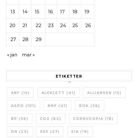
13
14
15
16
17
18
19
20
21
22
23
24
25
26
27
28
29
« jan
mar »
ETIKETTER
ABF
(15)
ALEKLETT
(41)
ALLIANSEN
(15)
ASPO
(101)
BNP
(41)
BOK
(36)
BP
(36)
CO2
(62)
CORNUCOPIA
(18)
DN
(23)
EEE
(27)
EIA
(19)