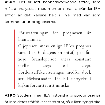
ASPO
: Det är rätt häpnadsväckande siffror, som
måste analyseras mer, men om man använder IEA
siffror är det kanske helt i linje med var som
kommer ut ur prognoserna.
Förutsättningar för prognosen är
bland annat.
Oljepriset antas enligt IEA:s prognos
vara $115 (i dagens prisnivå) per fat
2030. Bränslepriset antas konstant
mellan 2030 och 2050.
Fordonseffektiviseringen medför dock
att körkostnaden för bil uttryckt i
kr/km fortsätter att minska.
ASPO
: Studerar man IEA historiska prisprognoser så
är inte deras träffsäkerhet så stor, så vilken tyngd ska