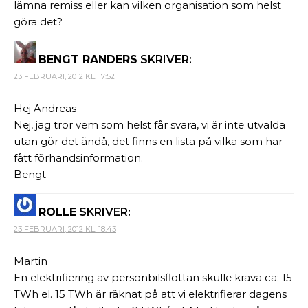
lämna remiss eller kan vilken organisation som helst
göra det?
BENGT RANDERS
SKRIVER:
23 FEBRUARI, 2012 KL. 17:52
Hej Andreas
Nej, jag tror vem som helst får svara, vi är inte utvalda
utan gör det ändå, det finns en lista på vilka som har
fått förhandsinformation.
Bengt
ROLLE
SKRIVER:
23 FEBRUARI, 2012 KL. 18:43
Martin
En elektrifiering av personbilsflottan skulle kräva ca: 15
TWh el. 15 TWh är räknat på att vi elektrifierar dagens