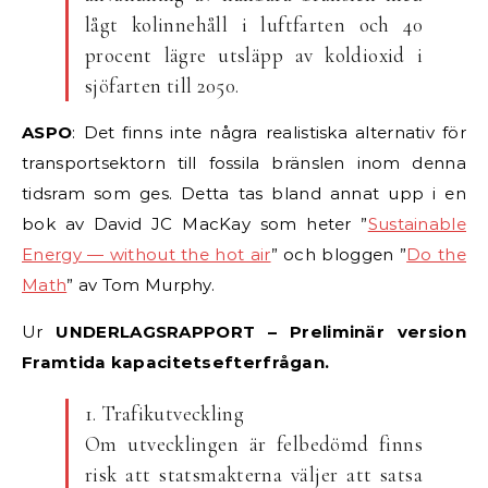
lågt kolinnehåll i luftfarten och 40
procent lägre utsläpp av koldioxid i
sjöfarten till 2050.
ASPO
: Det finns inte några realistiska alternativ för
transportsektorn till fossila bränslen inom denna
tidsram som ges. Detta tas bland annat upp i en
bok av David JC MacKay som heter ”
Sustainable
Energy — without the hot air
” och bloggen ”
Do the
Math
” av Tom Murphy.
Ur
UNDERLAGSRAPPORT – Preliminär version
Framtida kapacitetsefterfrågan.
1. Trafikutveckling
Om utvecklingen är felbedömd finns
risk att statsmakterna väljer att satsa