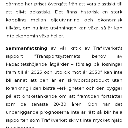
därmed har priset övergått från att vara elastiskt till
att blivit oelastiskt. Det finns historisk en stark
koppling mellan oljeutvinning och ekonomisk
tillväxt, om nu inte utvinningen kan växa, så är kan
inte ekonomin växa heller.
Sammanfattning
av vår kritik av Trafikverket’s
rapport ”Transportsystemets behov av
kapacitetshöjande åtgärder – förslag på lösningar
fram till år 2025 och utblick mot år 2050” kan inte
bli annat att den är en skrivbordsprodukt utan
förankring i den bistra verkligheten och den bygger
på ett önsketänkande om att framtiden fortsätter
som de senaste 20-30 åren. Och när det
underliggande prognoserna inte är rätt så blir hela
rapporten som Trafikverket skrivit inte mycket hjälp