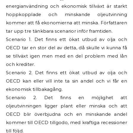
energianvändning och ekonomisk tillväxt är starkt
hoppkopplade och minskande oljeutvinning
kommer att få ekonomierna att minska. Författaren
tar upp tre tänkbara scenarior inför framtiden.
Scenario 1. Det finns ett ökat utbud av olja och
OECD tar en stor del av detta, då skulle vi kunna få
se tillväxt igen men med en del problem med lån
och krediter.
Scenario 2. Det finns ett ökat utbud av olja och
OECD kan eller vill inte ta sin andel och vi får en
ekonomisk tillbakagång.
Scenario 2. Det finns en möjlighet att
oljeutvinningen ligger plant eller minska och att
OECD blir överbjudna och en minskande andel
kommer till OECD tillgodo, med kraftiga recessioner
till följd.