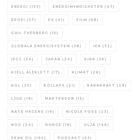
ENERGI
(153)
ENERGIMYNDIGHETEN
(47)
EROEI
(57)
EU
(41)
FILM
(68)
GAIL TVERBERG
(15)
GLOBALA ENERGISYSTEM
(38)
IEA
(72)
IPCC
(34)
JAPAN
(24)
KINA
(36)
KJELL ALEKLETT
(17)
KLIMAT
(26)
KOL
(25)
KOLLAPS
(21)
KÄRNKRAFT
(29)
LJUD
(19)
MARTENSON
(15)
NATE HAGENS
(19)
NICOLE FOSS
(23)
NOG
(24)
NORGE
(19)
OLJA
(146)
PEAK OIL
(195)
PODCAST
(53)