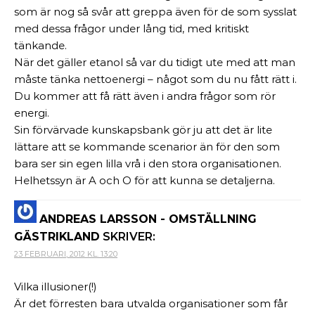
som är nog så svår att greppa även för de som sysslat
med dessa frågor under lång tid, med kritiskt
tänkande.
När det gäller etanol så var du tidigt ute med att man
måste tänka nettoenergi – något som du nu fått rätt i.
Du kommer att få rätt även i andra frågor som rör
energi.
Sin förvärvade kunskapsbank gör ju att det är lite
lättare att se kommande scenarior än för den som
bara ser sin egen lilla vrå i den stora organisationen.
Helhetssyn är A och O för att kunna se detaljerna.
ANDREAS LARSSON - OMSTÄLLNING
GÄSTRIKLAND
SKRIVER:
23 FEBRUARI, 2012 KL. 13:20
Vilka illusioner(!)
Är det förresten bara utvalda organisationer som får