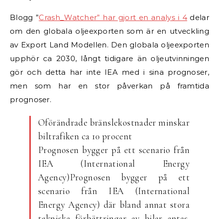
Blogg ”
Crash_Watcher” har gjort en analys i 4
delar
om den globala oljeexporten som är en utveckling
av Export Land Modellen. Den globala oljeexporten
upphör ca 2030, långt tidigare än oljeutvinningen
gör och detta har inte IEA med i sina prognoser,
men som har en stor påverkan på framtida
prognoser.
Oförändrade bränslekostnader minskar
biltrafiken ca 10 procent
Prognosen bygger på ett scenario från
IEA (International Energy
Agency)Prognosen bygger på ett
scenario från IEA (International
Energy Agency) där bland annat stora
tekniska förbättringar av bilar antas.