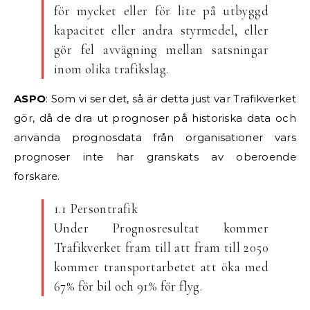
för mycket eller för lite på utbyggd
kapacitet eller andra styrmedel, eller
gör fel avvägning mellan satsningar
inom olika trafikslag.
ASPO
: Som vi ser det, så är detta just var Trafikverket
gör, då de dra ut prognoser på historiska data och
använda prognosdata från organisationer vars
prognoser inte har granskats av oberoende
forskare.
1.1 Persontrafik
Under Prognosresultat kommer
Trafikverket fram till att fram till 2050
kommer transportarbetet att öka med
67% för bil och 91% för flyg.