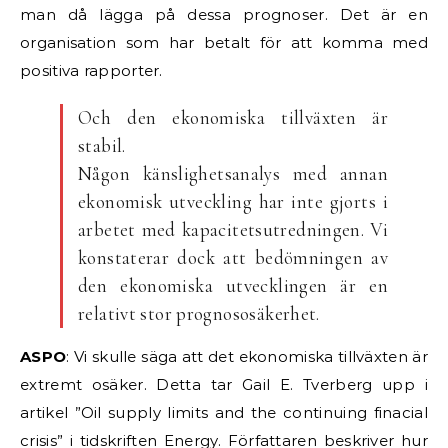
man då lägga på dessa prognoser. Det är en
organisation som har betalt för att komma med
positiva rapporter.
Och den ekonomiska tillväxten är
stabil.
Någon känslighetsanalys med annan
ekonomisk utveckling har inte gjorts i
arbetet med kapacitetsutredningen. Vi
konstaterar dock att bedömningen av
den ekonomiska utvecklingen är en
relativt stor prognososäkerhet.
ASPO
: Vi skulle säga att det ekonomiska tillväxten är
extremt osäker. Detta tar Gail E. Tverberg upp i
artikel ”Oil supply limits and the continuing finacial
crisis” i tidskriften Energy. Författaren beskriver hur