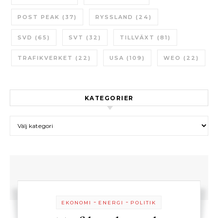
POST PEAK
(37)
RYSSLAND
(24)
SVD
(65)
SVT
(32)
TILLVÄXT
(81)
TRAFIKVERKET
(22)
USA
(109)
WEO
(22)
KATEGORIER
Kategorier
-
-
EKONOMI
ENERGI
POLITIK