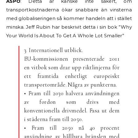
ASPO
: Detta är kanske inte säkert, om
transportkostnaderna ökar snabbare än vinsterna
med globaliseringen så kommer handeln att i stället
minska. Jeff Rubin har beskrivit detta i sin bok ”Why
Your World Is About To Get A Whole Lot Smaller”
3. Internationell utblick.
EU-kommissionen presenterade 2011
en vitbok som drar upp riktlinjerna för
ett framtida enhetligt europeiskt
transportområde. Några av punkterna.
• Fram till 2030 halvera användningen
av fordon som drivs med
konventionella drivmedel. Fasa ut dem
i städerna fram till 2050.
• Fram till 2050 nå 40 procent
användning av hållbara bränslen med