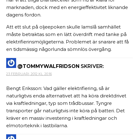
marknaden, dock med en energieffektivitet liknande
dagens fordon.
Att ett slut på oljeepoken skulle lamslå samhället
måste betraktas som en lätt överdrift med tanke på
elektrifierinsmöjligeterna. Problemet är snarare att få
en tidsmässig någorlunda sömnlös övergång.
@TOMMYWALFRIDSON
SKRIVER:
23 FEBRUARI, 2012 KL. 20:16
Bengt Eriksson: Vad gäller elektrifiering, så är
naturligtvis enda alternativet att ha köra direktdrivet
via kraftledningar, typ som trådbussar. Tyngre
transporter går naturligtvis inte köra på batteri. Det
kräver en massiv investering i kraftledningar och
elmotorteknik i lastbilarna.