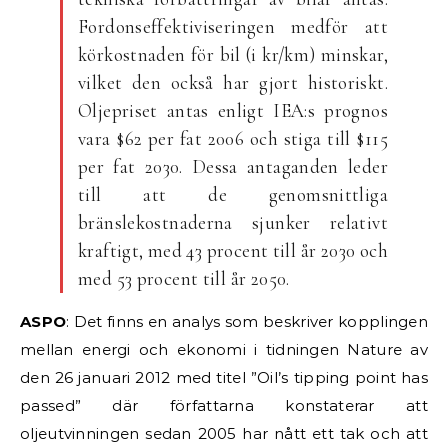
Fordonseffektiviseringen medför att
körkostnaden för bil (i kr/km) minskar,
vilket den också har gjort historiskt.
Oljepriset antas enligt IEA:s prognos
vara $62 per fat 2006 och stiga till $115
per fat 2030. Dessa antaganden leder
till att de genomsnittliga
bränslekostnaderna sjunker relativt
kraftigt, med 43 procent till år 2030 och
med 53 procent till år 2050.
ASPO
: Det finns en analys som beskriver kopplingen
mellan energi och ekonomi i tidningen Nature av
den 26 januari 2012 med titel ”Oil’s tipping point has
passed” där författarna konstaterar att
oljeutvinningen sedan 2005 har nått ett tak och att