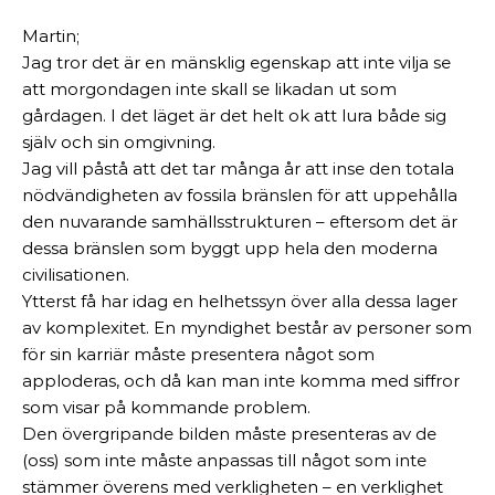
Martin;
Jag tror det är en mänsklig egenskap att inte vilja se
att morgondagen inte skall se likadan ut som
gårdagen. I det läget är det helt ok att lura både sig
själv och sin omgivning.
Jag vill påstå att det tar många år att inse den totala
nödvändigheten av fossila bränslen för att uppehålla
den nuvarande samhällsstrukturen – eftersom det är
dessa bränslen som byggt upp hela den moderna
civilisationen.
Ytterst få har idag en helhetssyn över alla dessa lager
av komplexitet. En myndighet består av personer som
för sin karriär måste presentera något som
apploderas, och då kan man inte komma med siffror
som visar på kommande problem.
Den övergripande bilden måste presenteras av de
(oss) som inte måste anpassas till något som inte
stämmer överens med verkligheten – en verklighet