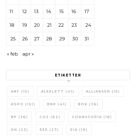
11
12
13
14
15
16
17
18
19
20
21
22
23
24
25
26
27
28
29
30
31
« feb
apr »
ETIKETTER
ABF
(15)
ALEKLETT
(41)
ALLIANSEN
(15)
ASPO
(101)
BNP
(41)
BOK
(36)
BP
(36)
CO2
(62)
CORNUCOPIA
(18)
DN
(23)
EEE
(27)
EIA
(19)