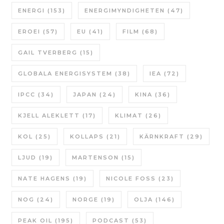
ENERGI
(153)
ENERGIMYNDIGHETEN
(47)
EROEI
(57)
EU
(41)
FILM
(68)
GAIL TVERBERG
(15)
GLOBALA ENERGISYSTEM
(38)
IEA
(72)
IPCC
(34)
JAPAN
(24)
KINA
(36)
KJELL ALEKLETT
(17)
KLIMAT
(26)
KOL
(25)
KOLLAPS
(21)
KÄRNKRAFT
(29)
LJUD
(19)
MARTENSON
(15)
NATE HAGENS
(19)
NICOLE FOSS
(23)
NOG
(24)
NORGE
(19)
OLJA
(146)
PEAK OIL
(195)
PODCAST
(53)