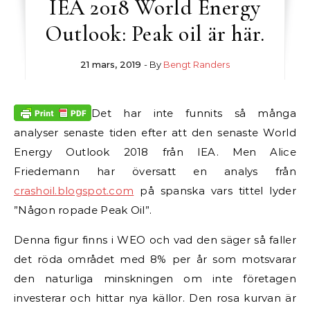
IEA 2018 World Energy
Outlook: Peak oil är här.
21 mars, 2019
- By
Bengt Randers
Det har inte funnits så många
analyser senaste tiden efter att den senaste World
Energy Outlook 2018 från IEA. Men Alice
Friedemann har översatt en analys från
crashoil.blogspot.com
på spanska vars tittel lyder
”Någon ropade Peak Oil”.
Denna figur finns i WEO och vad den säger så faller
det röda området med 8% per år som motsvarar
den naturliga minskningen om inte företagen
investerar och hittar nya källor. Den rosa kurvan är