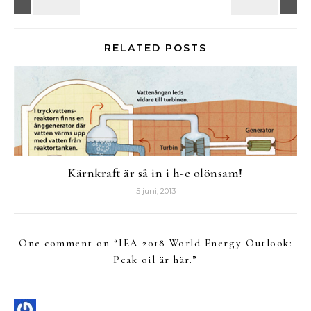
RELATED POSTS
Kärnkraft är så in i h-e olönsam!
5 juni, 2013
One comment on “
IEA 2018 World Energy Outlook:
Peak oil är här.
”