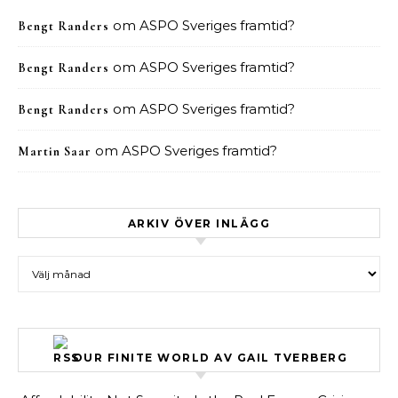
om
ASPO Sveriges framtid?
Bengt Randers
om
ASPO Sveriges framtid?
Bengt Randers
om
ASPO Sveriges framtid?
Bengt Randers
om
ASPO Sveriges framtid?
Martin Saar
ARKIV ÖVER INLÄGG
Arkiv över inlägg
OUR FINITE WORLD AV GAIL TVERBERG