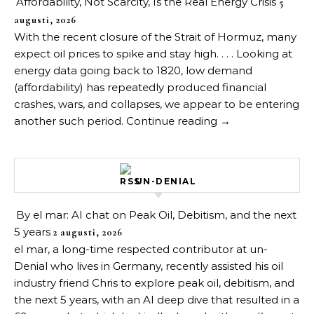
Affordability, Not Scarcity, Is the Real Energy Crisis
5
augusti, 2026
With the recent closure of the Strait of Hormuz, many
expect oil prices to spike and stay high. . . . Looking at
energy data going back to 1820, low demand
(affordability) has repeatedly produced financial
crashes, wars, and collapses, we appear to be entering
another such period. Continue reading →
UN-DENIAL
By el mar: AI chat on Peak Oil, Debitism, and the next
5 years
2 augusti, 2026
el mar, a long-time respected contributor at un-
Denial who lives in Germany, recently assisted his oil
industry friend Chris to explore peak oil, debitism, and
the next 5 years, with an AI deep dive that resulted in a