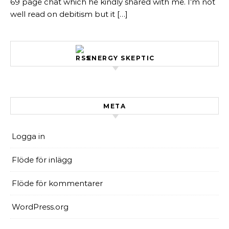
69 page chat which he kindly shared with me. I’m not
well read on debitism but it […]
ENERGY SKEPTIC
META
Logga in
Flöde för inlägg
Flöde för kommentarer
WordPress.org