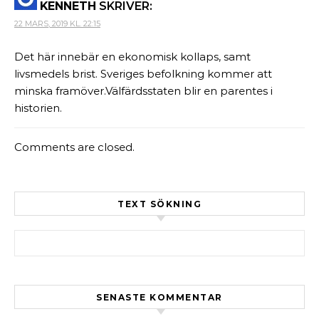
KENNETH
SKRIVER:
22 MARS, 2019 KL. 22:15
Det här innebär en ekonomisk kollaps, samt
livsmedels brist. Sveriges befolkning kommer att
minska framöver.Välfärdsstaten blir en parentes i
historien.
Comments are closed.
TEXT SÖKNING
Sök efter:
SENASTE KOMMENTAR