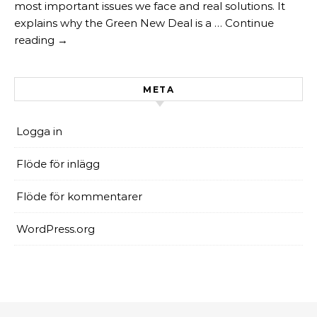
most important issues we face and real solutions. It
explains why the Green New Deal is a … Continue
reading →
META
Logga in
Flöde för inlägg
Flöde för kommentarer
WordPress.org