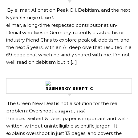
By el mar: AI chat on Peak Oil, Debitism, and the next
5 years
2 augusti, 2026
el mar, a long-time respected contributor at un-
Denial who lives in Germany, recently assisted his oil
industry friend Chris to explore peak oil, debitism, and
the next 5 years, with an AI deep dive that resulted in a
69 page chat which he kindly shared with me. I’m not
well read on debitism but it […]
ENERGY SKEPTIC
The Green New Deal is not a solution for the real
problem: Overshoot
4 augusti, 2026
Preface. Seibert & Rees’ paper is important and well-
written, without unintelligible scientific jargon. It
explains overshoot in just 13 pages, and covers the