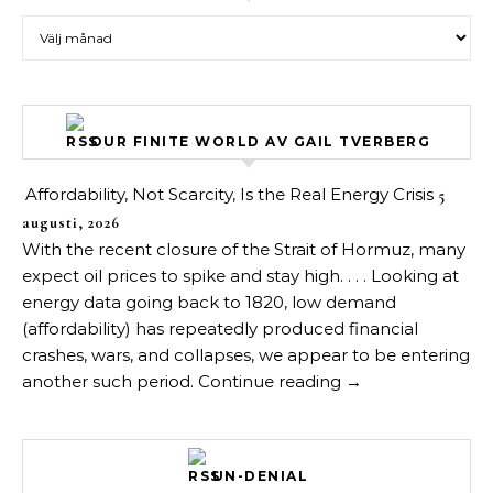
Arkiv över inlägg
OUR FINITE WORLD AV GAIL TVERBERG
Affordability, Not Scarcity, Is the Real Energy Crisis
5
augusti, 2026
With the recent closure of the Strait of Hormuz, many
expect oil prices to spike and stay high. . . . Looking at
energy data going back to 1820, low demand
(affordability) has repeatedly produced financial
crashes, wars, and collapses, we appear to be entering
another such period. Continue reading →
UN-DENIAL