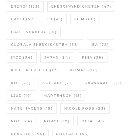
ENERGI
(153)
ENERGIMYNDIGHETEN
(47)
EROEI
(57)
EU
(41)
FILM
(68)
GAIL TVERBERG
(15)
GLOBALA ENERGISYSTEM
(38)
IEA
(72)
IPCC
(34)
JAPAN
(24)
KINA
(36)
KJELL ALEKLETT
(17)
KLIMAT
(26)
KOL
(25)
KOLLAPS
(21)
KÄRNKRAFT
(29)
LJUD
(19)
MARTENSON
(15)
NATE HAGENS
(19)
NICOLE FOSS
(23)
NOG
(24)
NORGE
(19)
OLJA
(146)
PEAK OIL
(195)
PODCAST
(53)