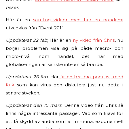
risker.
Här är en
samling videor med hur en pandemi
utvecklas från ”Event 201”.
Uppdaterat 22 feb
; Här är en
ny video från Chris
, nu
börjar problemen visa sig på både macro- och
micro-nivå inom handel, det här med
globaliseringen är kanske inte en så bra idé.
Uppdaterat 26 feb
: Här
är en bra bra podcast med
folk
som kan virus och diskutera just nu detta i
senare stycken.
Uppdaterat den 10 mars
: Denna video från Chris så
finns några intressanta passager. Vad som krävs för
att få skydd av andra som är immuna, exponentiell