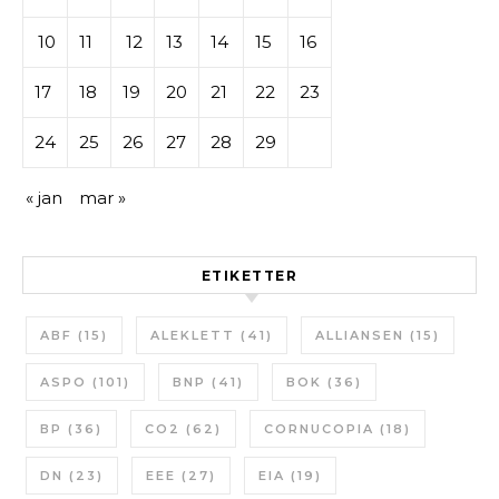
10
11
12
13
14
15
16
17
18
19
20
21
22
23
24
25
26
27
28
29
« jan
mar »
ETIKETTER
ABF
(15)
ALEKLETT
(41)
ALLIANSEN
(15)
ASPO
(101)
BNP
(41)
BOK
(36)
BP
(36)
CO2
(62)
CORNUCOPIA
(18)
DN
(23)
EEE
(27)
EIA
(19)