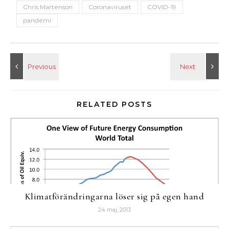
Chris Martenson
Coronaviruset
COVID-19
pandemi
RELATED POSTS
Klimatförändringarna löser sig på egen hand
24 maj, 2013