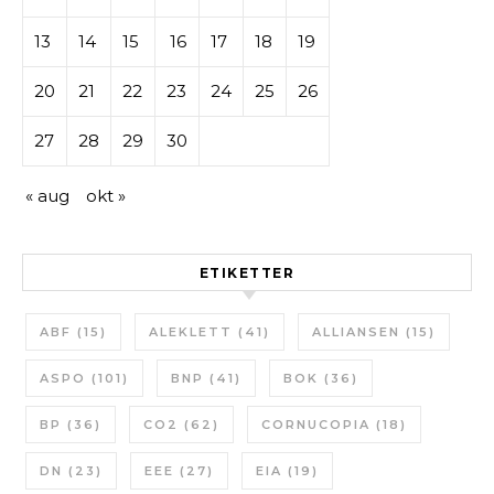
13
14
15
16
17
18
19
20
21
22
23
24
25
26
27
28
29
30
« aug
okt »
ETIKETTER
ABF
(15)
ALEKLETT
(41)
ALLIANSEN
(15)
ASPO
(101)
BNP
(41)
BOK
(36)
BP
(36)
CO2
(62)
CORNUCOPIA
(18)
DN
(23)
EEE
(27)
EIA
(19)