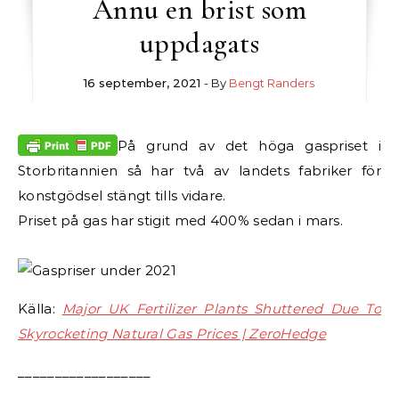
Ännu en brist som
uppdagats
16 september, 2021
- By
Bengt Randers
På grund av det höga gaspriset i
Storbritannien så har två av landets fabriker för
konstgödsel stängt tills vidare.
Priset på gas har stigit med 400% sedan i mars.
Källa:
Major UK Fertilizer Plants Shuttered Due To
Skyrocketing Natural Gas Prices | ZeroHedge
__________________