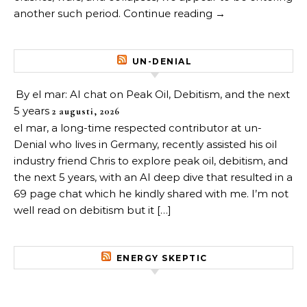
another such period. Continue reading →
UN-DENIAL
By el mar: AI chat on Peak Oil, Debitism, and the next
5 years
2 augusti, 2026
el mar, a long-time respected contributor at un-
Denial who lives in Germany, recently assisted his oil
industry friend Chris to explore peak oil, debitism, and
the next 5 years, with an AI deep dive that resulted in a
69 page chat which he kindly shared with me. I’m not
well read on debitism but it […]
ENERGY SKEPTIC