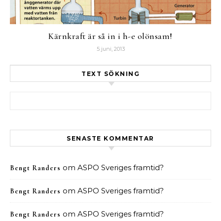
Kärnkraft är så in i h-e olönsam!
5 juni, 2013
TEXT SÖKNING
Sök efter:
SENASTE KOMMENTAR
om
ASPO Sveriges framtid?
Bengt Randers
om
ASPO Sveriges framtid?
Bengt Randers
om
ASPO Sveriges framtid?
Bengt Randers