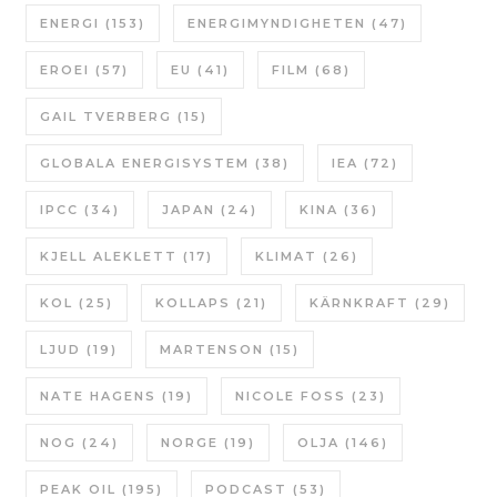
ENERGI
(153)
ENERGIMYNDIGHETEN
(47)
EROEI
(57)
EU
(41)
FILM
(68)
GAIL TVERBERG
(15)
GLOBALA ENERGISYSTEM
(38)
IEA
(72)
IPCC
(34)
JAPAN
(24)
KINA
(36)
KJELL ALEKLETT
(17)
KLIMAT
(26)
KOL
(25)
KOLLAPS
(21)
KÄRNKRAFT
(29)
LJUD
(19)
MARTENSON
(15)
NATE HAGENS
(19)
NICOLE FOSS
(23)
NOG
(24)
NORGE
(19)
OLJA
(146)
PEAK OIL
(195)
PODCAST
(53)