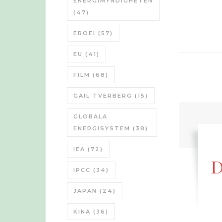
ENERGIMYNDIGHETEN
(47)
EROEI
(57)
EU
(41)
FILM
(68)
GAIL TVERBERG
(15)
GLOBALA
ENERGISYSTEM
(38)
IEA
(72)
D
IPCC
(34)
JAPAN
(24)
KINA
(36)