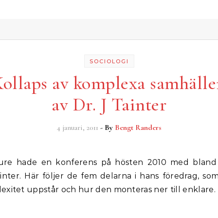
SOCIOLOGI
ollaps av komplexa samhäll
av Dr. J Tainter
4 januari, 2011
- By
Bengt Randers
inter. Här följer de fem delarna i hans föredrag, som
exitet uppstår och hur den monteras ner till enklare