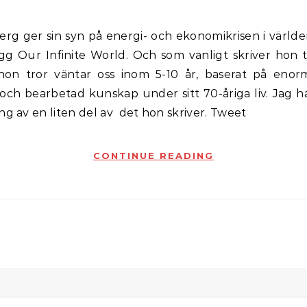
ogg Our Infinite World. Och som vanligt skriver hon t
hon tror väntar oss inom 5-10 år, baserat på eno
och bearbetad kunskap under sitt 70-åriga liv. Jag ha
ng av en liten del av det hon skriver. Tweet
CONTINUE READING