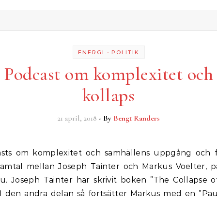
-
ENERGI
POLITIK
Podcast om komplexitet och
kollaps
21 april, 2018
- By
Bengt Randers
 samtal mellan Joseph Tainter och Markus Voelter, 
. Joseph Tainter har skrivit boken ”The Collapse 
” I den andra delan så fortsätter Markus med en ”Pau