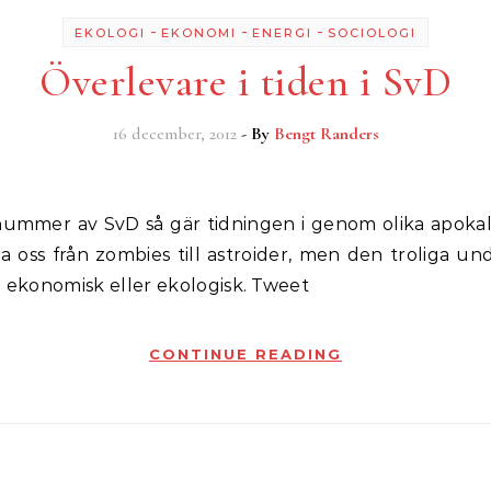
-
-
-
EKOLOGI
EKONOMI
ENERGI
SOCIOLOGI
Överlevare i tiden i SvD
16 december, 2012
- By
Bengt Randers
a oss från zombies till astroider, men den troliga u
n ekonomisk eller ekologisk. Tweet
CONTINUE READING