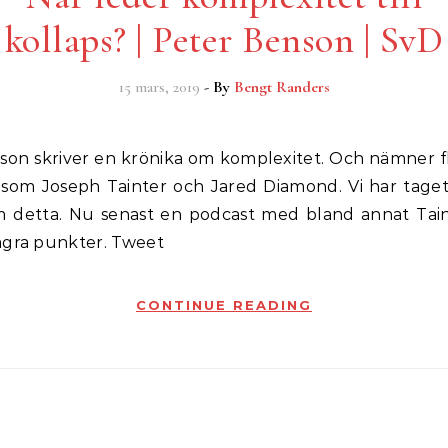
kollaps? | Peter Benson | SvD
15 mars, 2019
- By
Bengt Randers
e som Joseph Tainter och Jared Diamond. Vi har taget
om detta. Nu senast en podcast med bland annat Tain
ågra punkter. Tweet
CONTINUE READING