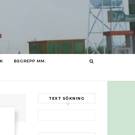
IK
BEGREPP MM.
TEXT SÖKNING
Sök efter: