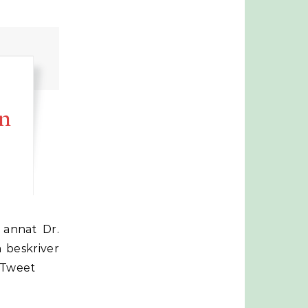
en
 beskriver
. Tweet