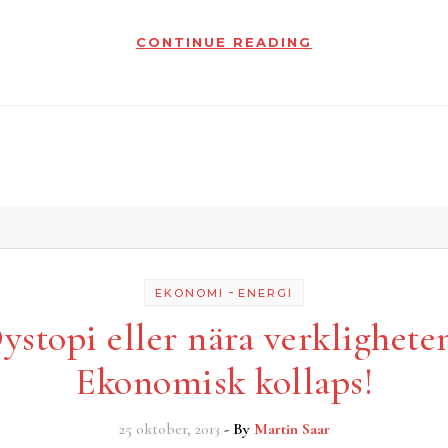
CONTINUE READING
-
EKONOMI
ENERGI
ystopi eller nära verklighete
Ekonomisk kollaps!
25 oktober, 2013
- By
Martin Saar