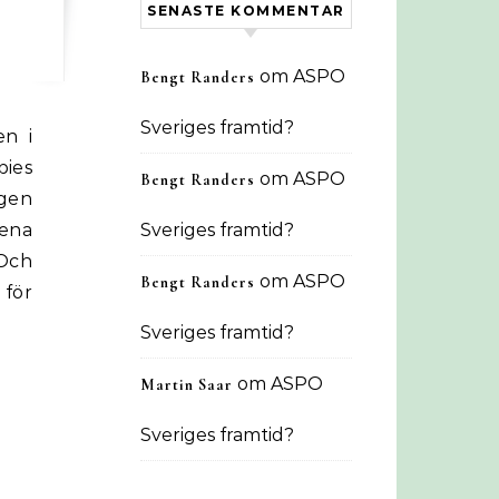
SENASTE KOMMENTAR
om
ASPO
Bengt Randers
Sveriges framtid?
en i
bies
om
ASPO
Bengt Randers
igen
lena
Sveriges framtid?
 Och
om
ASPO
Bengt Randers
för
Sveriges framtid?
om
ASPO
Martin Saar
Sveriges framtid?