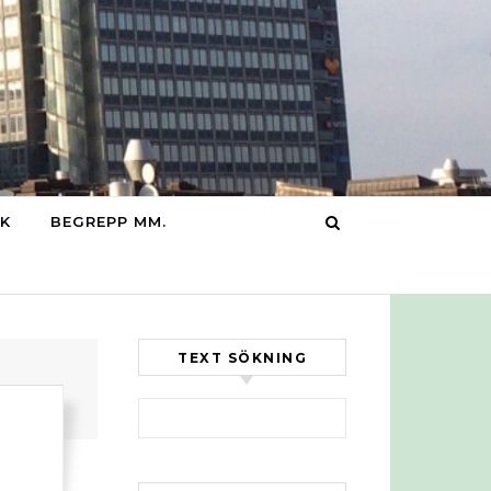
IK
BEGREPP MM.
TEXT SÖKNING
Sök efter: