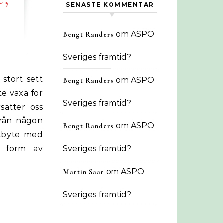
SENASTE KOMMENTAR
om
ASPO
Bengt Randers
Sveriges framtid?
om
ASPO
Bengt Randers
te växa för
Sveriges framtid?
sätter oss
från någon
om
ASPO
Bengt Randers
utbyte med
i form av
Sveriges framtid?
om
ASPO
Martin Saar
Sveriges framtid?