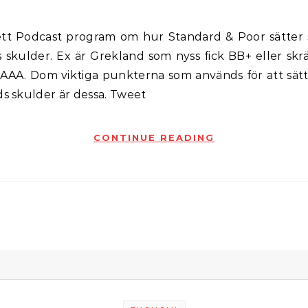
 skulder. Ex är Grekland som nyss fick BB+ eller skrä
 AAA. Dom viktiga punkterna som används för att sätt
ds skulder är dessa. Tweet
CONTINUE READING