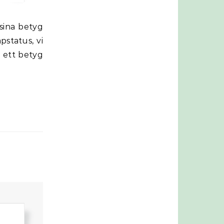
pstatus, vi
 ett betyg