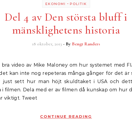
-
EKONOMI
POLITIK
Del 4 av Den största bluff i
mänsklighetens historia
18 oktober, 2013
- By
Bengt Randers
 det kan inte nog repeteras många gånger för det är s
r just sett hur man höjt skuldtaket i USA och dett
a i filmen. Dela med er av filmen då kunskap om hur d
r viktigt. Tweet
CONTINUE READING