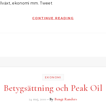
tillväxt, ekonomi mm. Tweet
CONTINUE READING
EKONOMI
Betygsättning och Peak Oil
24 maj, 2010
- By
Bengt Randers