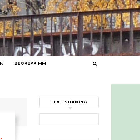
IK
BEGREPP MM.
TEXT SÖKNING
Sök efter:
e,