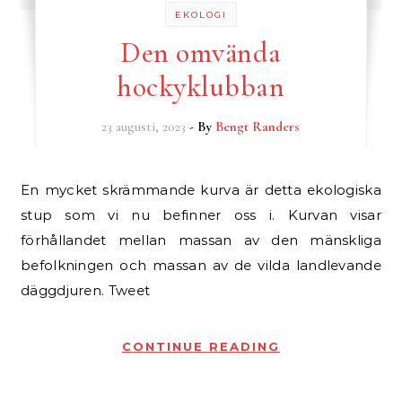
EKOLOGI
Den omvända
hockyklubban
23 augusti, 2023
- By
Bengt Randers
En mycket skrämmande kurva är detta ekologiska
stup som vi nu befinner oss i. Kurvan visar
förhållandet mellan massan av den mänskliga
befolkningen och massan av de vilda landlevande
däggdjuren. Tweet
CONTINUE READING