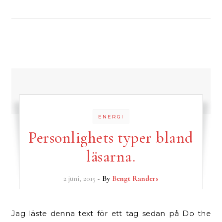
ENERGI
Personlighets typer bland
läsarna.
2 juni, 2015
- By
Bengt Randers
Jag läste denna text för ett tag sedan på Do the