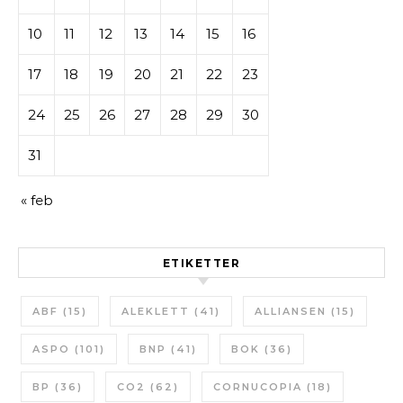
10
11
12
13
14
15
16
17
18
19
20
21
22
23
24
25
26
27
28
29
30
31
« feb
ETIKETTER
ABF
(15)
ALEKLETT
(41)
ALLIANSEN
(15)
ASPO
(101)
BNP
(41)
BOK
(36)
BP
(36)
CO2
(62)
CORNUCOPIA
(18)