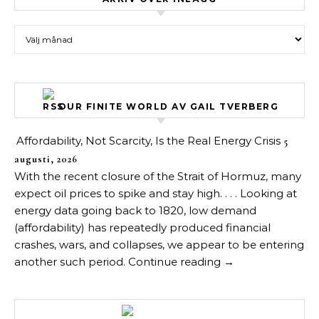
Arkiv över inlägg
OUR FINITE WORLD AV GAIL TVERBERG
Affordability, Not Scarcity, Is the Real Energy Crisis
5
augusti, 2026
With the recent closure of the Strait of Hormuz, many
expect oil prices to spike and stay high. . . . Looking at
energy data going back to 1820, low demand
(affordability) has repeatedly produced financial
crashes, wars, and collapses, we appear to be entering
another such period. Continue reading →