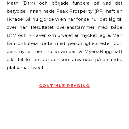
Math (DtM) och började fundera på vad det
betydde. Innan hade Peak Prosperity (PP) haft en
liknade. Så nu gjorde vi en här för se hur det låg till
över här. Resultatet överensstämmer med både
DtM och PP även om urvalet är mycket lägre. Man
kan diskutera detta med personlighetstester och
dess nytta men nu använder vi Myers-Brigg rätt
eller fel, för det var den som användes på de andra
platserna. Tweet
CONTINUE READING