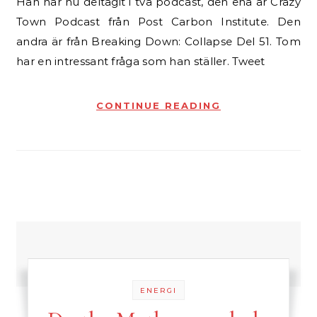
Han har nu deltagit i två podcast, den ena är Crazy
Town Podcast från Post Carbon Institute. Den
andra är från Breaking Down: Collapse Del 51. Tom
har en intressant fråga som han ställer. Tweet
CONTINUE READING
ENERGI