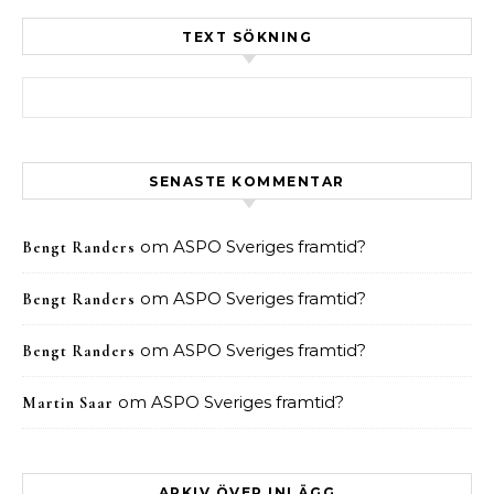
TEXT SÖKNING
Sök efter:
SENASTE KOMMENTAR
om
ASPO Sveriges framtid?
Bengt Randers
om
ASPO Sveriges framtid?
Bengt Randers
om
ASPO Sveriges framtid?
Bengt Randers
om
ASPO Sveriges framtid?
Martin Saar
ARKIV ÖVER INLÄGG