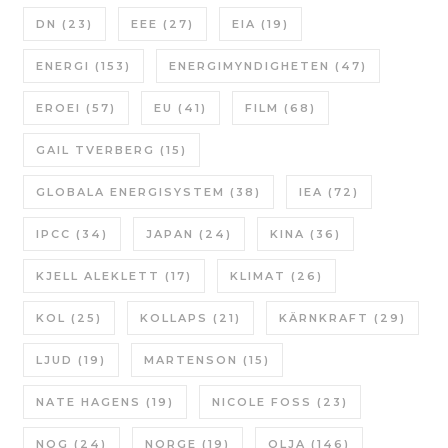
DN
(23)
EEE
(27)
EIA
(19)
ENERGI
(153)
ENERGIMYNDIGHETEN
(47)
EROEI
(57)
EU
(41)
FILM
(68)
GAIL TVERBERG
(15)
GLOBALA ENERGISYSTEM
(38)
IEA
(72)
IPCC
(34)
JAPAN
(24)
KINA
(36)
KJELL ALEKLETT
(17)
KLIMAT
(26)
KOL
(25)
KOLLAPS
(21)
KÄRNKRAFT
(29)
LJUD
(19)
MARTENSON
(15)
NATE HAGENS
(19)
NICOLE FOSS
(23)
NOG
(24)
NORGE
(19)
OLJA
(146)