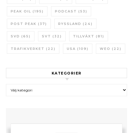
PEAK OIL
(195)
PODCAST
(53)
POST PEAK
(37)
RYSSLAND
(24)
SVD
(65)
SVT
(32)
TILLVÄXT
(81)
TRAFIKVERKET
(22)
USA
(109)
WEO
(22)
KATEGORIER
Kategorier