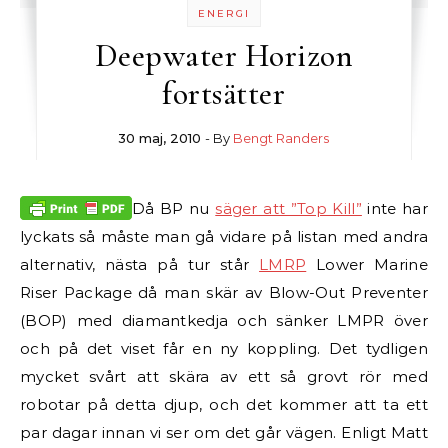
ENERGI
Deepwater Horizon
fortsätter
30 maj, 2010
- By
Bengt Randers
Då BP nu
säger att ”Top Kill”
inte har
lyckats så måste man gå vidare på listan med andra
alternativ, nästa på tur står
LMRP
Lower Marine
Riser Package då man skär av Blow-Out Preventer
(BOP) med diamantkedja och sänker LMPR över
och på det viset får en ny koppling. Det tydligen
mycket svårt att skära av ett så grovt rör med
robotar på detta djup, och det kommer att ta ett
par dagar innan vi ser om det går vägen. Enligt Matt