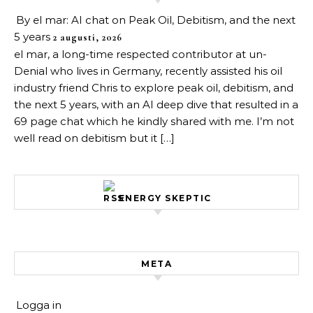
By el mar: AI chat on Peak Oil, Debitism, and the next
5 years
2 augusti, 2026
el mar, a long-time respected contributor at un-
Denial who lives in Germany, recently assisted his oil
industry friend Chris to explore peak oil, debitism, and
the next 5 years, with an AI deep dive that resulted in a
69 page chat which he kindly shared with me. I’m not
well read on debitism but it […]
ENERGY SKEPTIC
META
Logga in