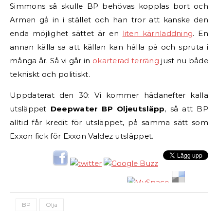
Simmons så skulle BP behövas kopplas bort och
Armen gå in i stället och han tror att kanske den
enda möjlighet sättet är en
liten kärnladdning
. En
annan källa sa att källan kan hålla på och spruta i
många år. Så vi går in
okarterad terräng
just nu både
tekniskt och politiskt.
Uppdaterat den 30: Vi kommer hädanefter kalla
utsläppet
Deepwater BP Oljeutsläpp
, så att BP
alltid får kredit för utsläppet, på samma sätt som
Exxon fick för Exxon Valdez utsläppet.
BP
Olja