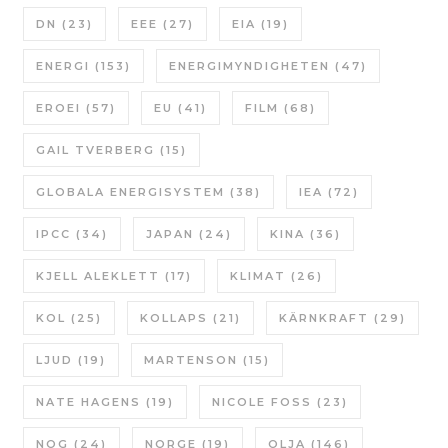
DN
(23)
EEE
(27)
EIA
(19)
ENERGI
(153)
ENERGIMYNDIGHETEN
(47)
EROEI
(57)
EU
(41)
FILM
(68)
GAIL TVERBERG
(15)
GLOBALA ENERGISYSTEM
(38)
IEA
(72)
IPCC
(34)
JAPAN
(24)
KINA
(36)
KJELL ALEKLETT
(17)
KLIMAT
(26)
KOL
(25)
KOLLAPS
(21)
KÄRNKRAFT
(29)
LJUD
(19)
MARTENSON
(15)
NATE HAGENS
(19)
NICOLE FOSS
(23)
NOG
(24)
NORGE
(19)
OLJA
(146)