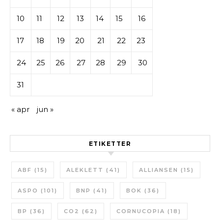
10
11
12
13
14
15
16
17
18
19
20
21
22
23
24
25
26
27
28
29
30
31
« apr
jun »
ETIKETTER
ABF
(15)
ALEKLETT
(41)
ALLIANSEN
(15)
ASPO
(101)
BNP
(41)
BOK
(36)
BP
(36)
CO2
(62)
CORNUCOPIA
(18)