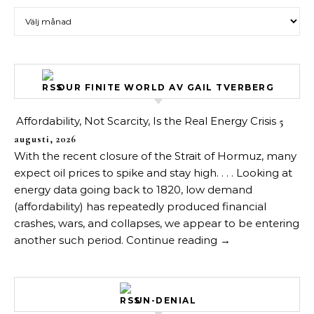
Arkiv över inlägg
OUR FINITE WORLD AV GAIL TVERBERG
Affordability, Not Scarcity, Is the Real Energy Crisis
5
augusti, 2026
With the recent closure of the Strait of Hormuz, many
expect oil prices to spike and stay high. . . . Looking at
energy data going back to 1820, low demand
(affordability) has repeatedly produced financial
crashes, wars, and collapses, we appear to be entering
another such period. Continue reading →
UN-DENIAL