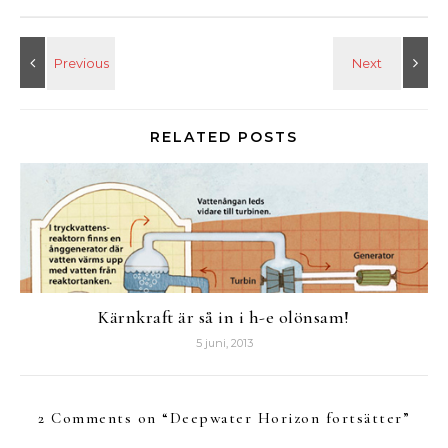
RELATED POSTS
Kärnkraft är så in i h-e olönsam!
5 juni, 2013
2 Comments on “
Deepwater Horizon fortsätter
”