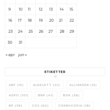
9
10
11
12
13
14
15
16
17
18
19
20
21
22
23
24
25
26
27
28
29
30
31
« apr
jun »
ETIKETTER
ABF
(15)
ALEKLETT
(41)
ALLIANSEN
(15)
ASPO
(101)
BNP
(41)
BOK
(36)
BP
(36)
CO2
(62)
CORNUCOPIA
(18)