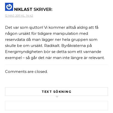
NIKLAST
SKRIVER:
12 MAJ, 2011 KL. 14:42
Det var som sjutton! Vi kommer alltså aldrig att få
någon ursäkt för tidigare manipulation med
reservdata då man lägger ner hela gruppen som
skulle be om ursäkt. Radikalt. Byråkraterna på
Energimyndigheten bör se detta som ett varnande
exempel – så går det när man inte längre är relevant.
Comments are closed.
TEXT SÖKNING
Sök efter: