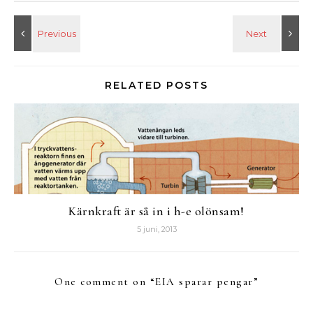
RELATED POSTS
Kärnkraft är så in i h-e olönsam!
5 juni, 2013
One comment on “
EIA sparar pengar
”