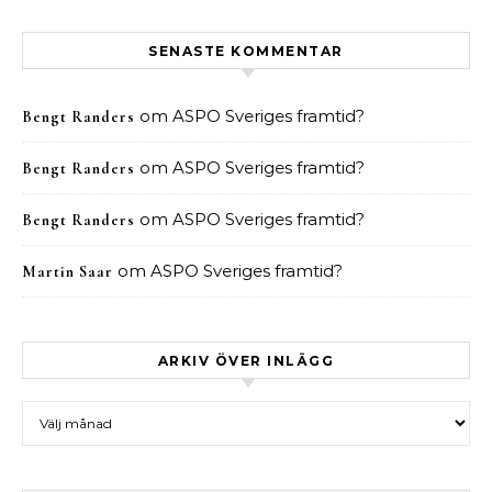
SENASTE KOMMENTAR
om
ASPO Sveriges framtid?
Bengt Randers
om
ASPO Sveriges framtid?
Bengt Randers
om
ASPO Sveriges framtid?
Bengt Randers
om
ASPO Sveriges framtid?
Martin Saar
ARKIV ÖVER INLÄGG
Arkiv över inlägg