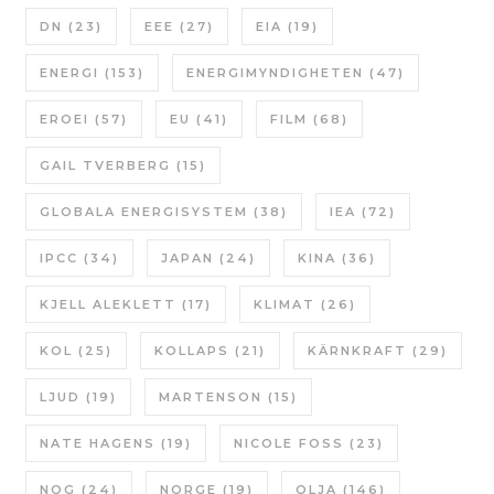
DN
(23)
EEE
(27)
EIA
(19)
ENERGI
(153)
ENERGIMYNDIGHETEN
(47)
EROEI
(57)
EU
(41)
FILM
(68)
GAIL TVERBERG
(15)
GLOBALA ENERGISYSTEM
(38)
IEA
(72)
IPCC
(34)
JAPAN
(24)
KINA
(36)
KJELL ALEKLETT
(17)
KLIMAT
(26)
KOL
(25)
KOLLAPS
(21)
KÄRNKRAFT
(29)
LJUD
(19)
MARTENSON
(15)
NATE HAGENS
(19)
NICOLE FOSS
(23)
NOG
(24)
NORGE
(19)
OLJA
(146)