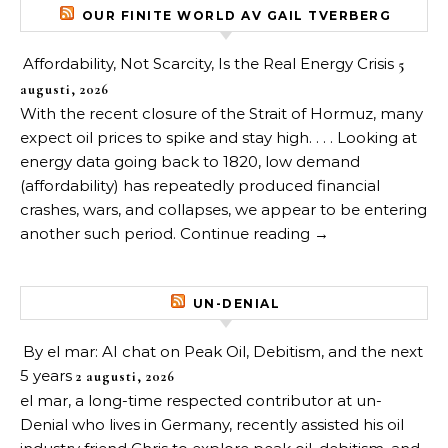
OUR FINITE WORLD AV GAIL TVERBERG
Affordability, Not Scarcity, Is the Real Energy Crisis
5
augusti, 2026
With the recent closure of the Strait of Hormuz, many
expect oil prices to spike and stay high. . . . Looking at
energy data going back to 1820, low demand
(affordability) has repeatedly produced financial
crashes, wars, and collapses, we appear to be entering
another such period. Continue reading →
UN-DENIAL
By el mar: AI chat on Peak Oil, Debitism, and the next
5 years
2 augusti, 2026
el mar, a long-time respected contributor at un-
Denial who lives in Germany, recently assisted his oil