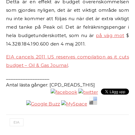
Detta är en effekt av budget överenskommelsen
som gjordes nyligen, det är ett viktigt område som
nu inte kommer att följas nu när det är extra viktigt
med tanke på Peak oil. Det är felräkningspengar i
hela budgetunderskottet, som nu är
på väg mot
$
14.328.184.190.600 den 4 maj 2011.
EIA cancels 2011 US reserves compilation as it cuts
budget – Oil & Gas Journal
.
__________________
Antal lästa gånger: [CPD_READS_THIS]
EIA