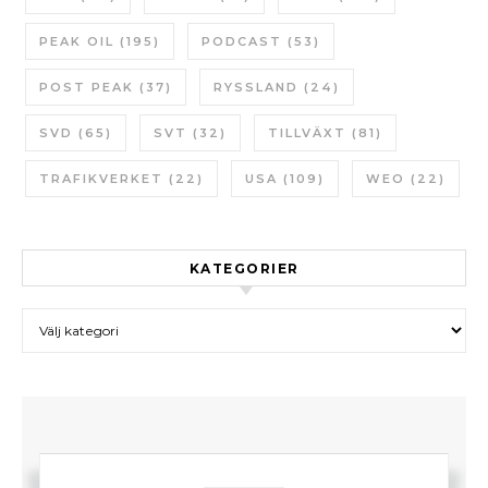
PEAK OIL
(195)
PODCAST
(53)
POST PEAK
(37)
RYSSLAND
(24)
SVD
(65)
SVT
(32)
TILLVÄXT
(81)
TRAFIKVERKET
(22)
USA
(109)
WEO
(22)
KATEGORIER
Kategorier