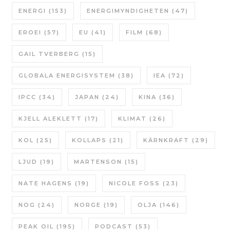
ENERGI
(153)
ENERGIMYNDIGHETEN
(47)
EROEI
(57)
EU
(41)
FILM
(68)
GAIL TVERBERG
(15)
GLOBALA ENERGISYSTEM
(38)
IEA
(72)
IPCC
(34)
JAPAN
(24)
KINA
(36)
KJELL ALEKLETT
(17)
KLIMAT
(26)
KOL
(25)
KOLLAPS
(21)
KÄRNKRAFT
(29)
LJUD
(19)
MARTENSON
(15)
NATE HAGENS
(19)
NICOLE FOSS
(23)
NOG
(24)
NORGE
(19)
OLJA
(146)
PEAK OIL
(195)
PODCAST
(53)