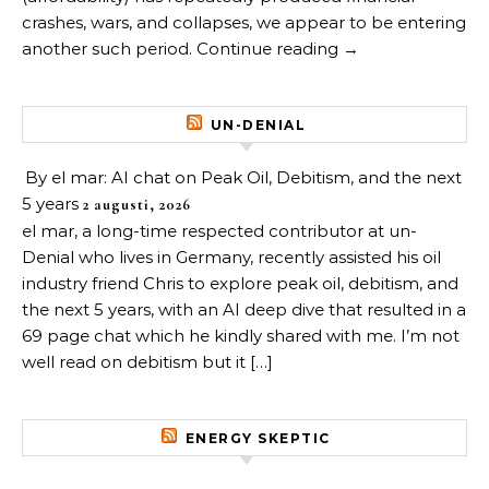
crashes, wars, and collapses, we appear to be entering
another such period. Continue reading →
UN-DENIAL
By el mar: AI chat on Peak Oil, Debitism, and the next
5 years
2 augusti, 2026
el mar, a long-time respected contributor at un-
Denial who lives in Germany, recently assisted his oil
industry friend Chris to explore peak oil, debitism, and
the next 5 years, with an AI deep dive that resulted in a
69 page chat which he kindly shared with me. I’m not
well read on debitism but it […]
ENERGY SKEPTIC