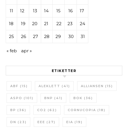
11
12
13
14
15
16
17
18
19
20
21
22
23
24
25
26
27
28
29
30
31
« feb
apr »
ETIKETTER
ABF
(15)
ALEKLETT
(41)
ALLIANSEN
(15)
ASPO
(101)
BNP
(41)
BOK
(36)
BP
(36)
CO2
(62)
CORNUCOPIA
(18)
DN
(23)
EEE
(27)
EIA
(19)