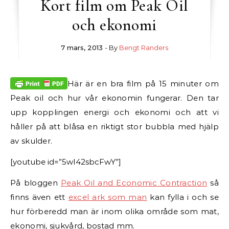
Kort film om Peak Oil
och ekonomi
7 mars, 2013
- By
Bengt Randers
Här är en bra film på 15 minuter om
Peak oil och hur vår ekonomin fungerar. Den tar
upp kopplingen energi och ekonomi och att vi
håller på att blåsa en riktigt stor bubbla med hjälp
av skulder.
[youtube id=”5wI42sbcFwY”]
På bloggen
Peak Oil and Economic Contraction
så
finns även ett
excel ark som man
kan fylla i och se
hur förberedd man är inom olika område som mat,
ekonomi, sjukvård, bostad mm.