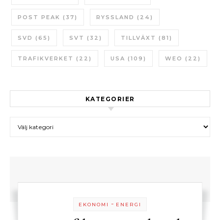
POST PEAK
(37)
RYSSLAND
(24)
SVD
(65)
SVT
(32)
TILLVÄXT
(81)
TRAFIKVERKET
(22)
USA
(109)
WEO
(22)
KATEGORIER
Kategorier
-
EKONOMI
ENERGI