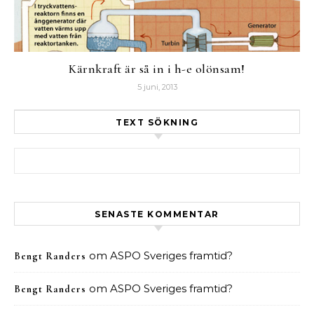
Kärnkraft är så in i h-e olönsam!
5 juni, 2013
TEXT SÖKNING
Sök efter:
SENASTE KOMMENTAR
om
ASPO Sveriges framtid?
Bengt Randers
om
ASPO Sveriges framtid?
Bengt Randers