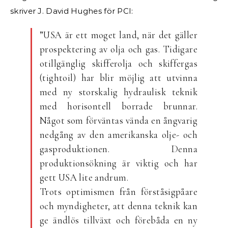
skriver J. David Hughes för PCI:
”USA är ett moget land, när det gäller
prospektering av olja och gas. Tidigare
otillgänglig skifferolja och skiffergas
(tightoil) har blir möjlig att utvinna
med ny storskalig hydraulisk teknik
med horisontell borrade brunnar.
Något som förväntas vända en ångvarig
nedgång av den amerikanska olje- och
gasproduktionen. Denna
produktionsökning är viktig och har
gett USA lite andrum.
Trots optimismen från förståsigpåare
och myndigheter, att denna teknik kan
ge ändlös tillväxt och förebåda en ny