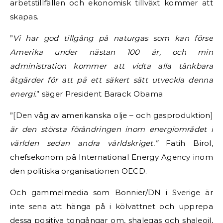
arbetstillfällen och ekonomisk tillväxt kommer att
skapas.
”
Vi har god tillgång på naturgas som kan förse
Amerika under nästan 100 år, och min
administration kommer att vidta alla tänkbara
åtgärder för att på ett säkert sätt utveckla denna
energi.
” säger President Barack Obama
”[Den våg av amerikanska olje – och gasproduktion]
är den största förändringen inom energiområdet i
världen sedan andra världskriget.”
Fatih Birol,
chefsekonom på International Energy Agency inom
den politiska organisationen OECD.
Och gammelmedia som Bonnier/DN i Sverige är
inte sena att hänga på i kölvattnet och upprepa
dessa positiva tongångar om, shalegas och shaleoil,