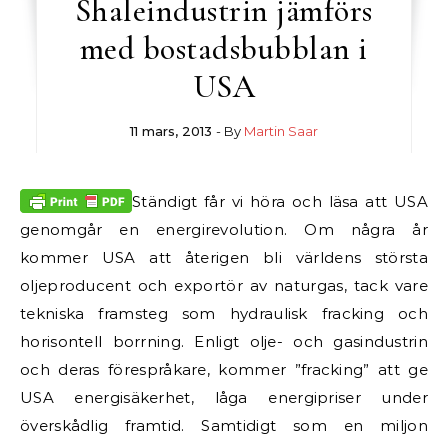
Shaleindustrin jämförs
med bostadsbubblan i
USA
11 mars, 2013
- By
Martin Saar
Ständigt får vi höra och läsa att USA
genomgår en energirevolution. Om några år
kommer USA att återigen bli världens största
oljeproducent och exportör av naturgas, tack vare
tekniska framsteg som hydraulisk fracking och
horisontell borrning. Enligt olje- och gasindustrin
och deras förespråkare, kommer ”fracking” att ge
USA energisäkerhet, låga energipriser under
överskådlig framtid. Samtidigt som en miljon