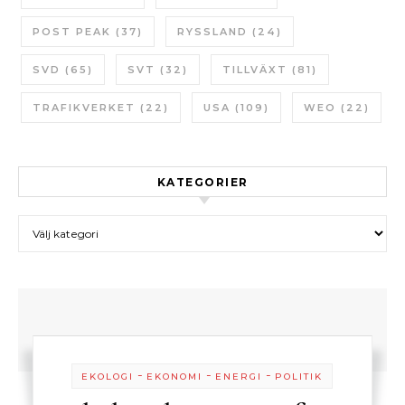
POST PEAK
(37)
RYSSLAND
(24)
SVD
(65)
SVT
(32)
TILLVÄXT
(81)
TRAFIKVERKET
(22)
USA
(109)
WEO
(22)
KATEGORIER
Kategorier
-
-
-
EKOLOGI
EKONOMI
ENERGI
POLITIK