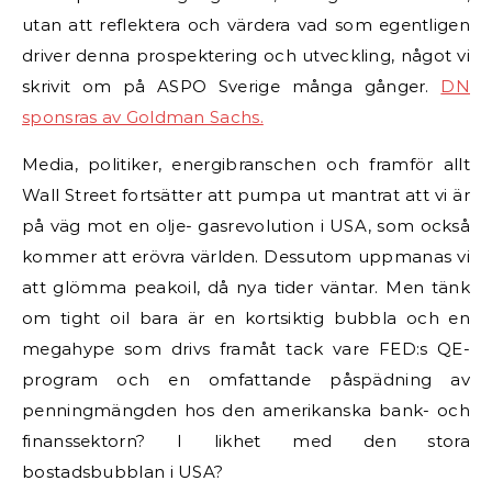
utan att reflektera och värdera vad som egentligen
driver denna prospektering och utveckling, något vi
skrivit om på ASPO Sverige många gånger.
DN
sponsras av Goldman Sachs.
Media, politiker, energibranschen och framför allt
Wall Street fortsätter att pumpa ut mantrat att vi är
på väg mot en olje- gasrevolution i USA, som också
kommer att erövra världen. Dessutom uppmanas vi
att glömma peakoil, då nya tider väntar. Men tänk
om tight oil bara är en kortsiktig bubbla och en
megahype som drivs framåt tack vare FED:s QE-
program och en omfattande påspädning av
penningmängden hos den amerikanska bank- och
finanssektorn? I likhet med den stora
bostadsbubblan i USA?