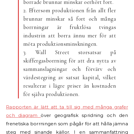
borrade brunnar minskar oerhört fort.
2. Eftersom produktionen från allt fler
brunnar minskar så fort och många
borrningar är fruktlösa tvingas
industrin att borra ännu mer för att
möta produktionsminskningen.
3. Wall Street storsatsar på
skiffergasborrning för att dra nytta av
sammanslagningar och förvärv och
värdestegring av satsat kapital, vilket
resulterar i lägre priser än kostnaden
för själva produktionen.
Rapporten är lätt att ta till sig med många grafer
och diagram
över geografisk spridning och den
frenetiska borrningen som pågår för att hålla jämna
steg med sinande källor. I en sammanfattning