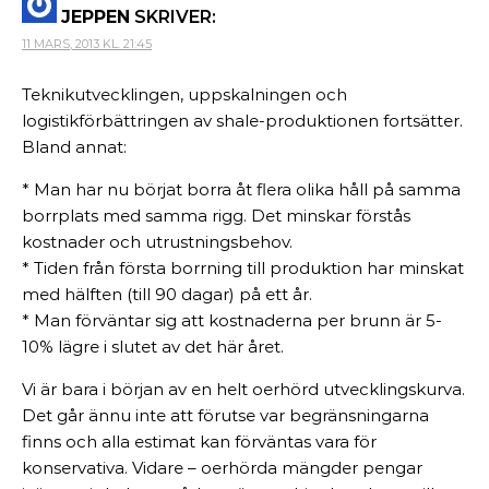
JEPPEN
SKRIVER:
11 MARS, 2013 KL. 21:45
Teknikutvecklingen, uppskalningen och
logistikförbättringen av shale-produktionen fortsätter.
Bland annat:
* Man har nu börjat borra åt flera olika håll på samma
borrplats med samma rigg. Det minskar förstås
kostnader och utrustningsbehov.
* Tiden från första borrning till produktion har minskat
med hälften (till 90 dagar) på ett år.
* Man förväntar sig att kostnaderna per brunn är 5-
10% lägre i slutet av det här året.
Vi är bara i början av en helt oerhörd utvecklingskurva.
Det går ännu inte att förutse var begränsningarna
finns och alla estimat kan förväntas vara för
konservativa. Vidare – oerhörda mängder pengar