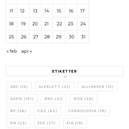
11
12
13
14
15
16
17
18
19
20
21
22
23
24
25
26
27
28
29
30
31
« feb
apr »
ETIKETTER
ABF
(15)
ALEKLETT
(41)
ALLIANSEN
(15)
ASPO
(101)
BNP
(41)
BOK
(36)
BP
(36)
CO2
(62)
CORNUCOPIA
(18)
DN
(23)
EEE
(27)
EIA
(19)