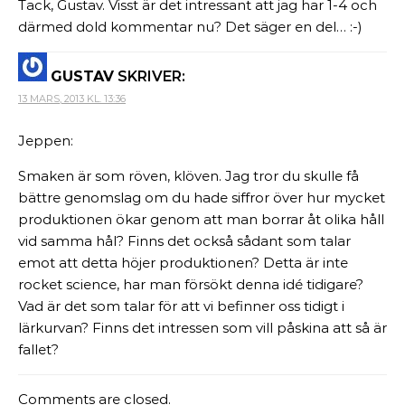
Tack, Gustav. Visst är det intressant att jag har 1-4 och
därmed dold kommentar nu? Det säger en del… :-)
GUSTAV
SKRIVER:
13 MARS, 2013 KL. 13:36
Jeppen:
Smaken är som röven, klöven. Jag tror du skulle få
bättre genomslag om du hade siffror över hur mycket
produktionen ökar genom att man borrar åt olika håll
vid samma hål? Finns det också sådant som talar
emot att detta höjer produktionen? Detta är inte
rocket science, har man försökt denna idé tidigare?
Vad är det som talar för att vi befinner oss tidigt i
lärkurvan? Finns det intressen som vill påskina att så är
fallet?
Comments are closed.