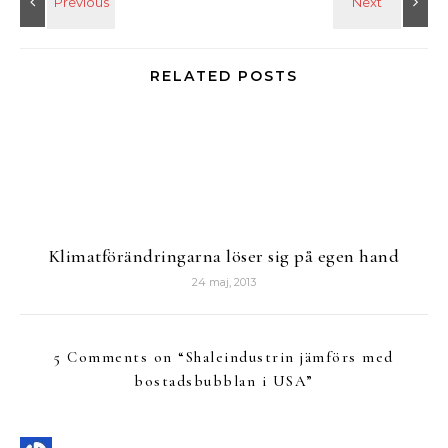
RELATED POSTS
Klimatförändringarna löser sig på egen hand
24 maj, 2013
5 Comments on “
Shaleindustrin jämförs med
bostadsbubblan i USA
”