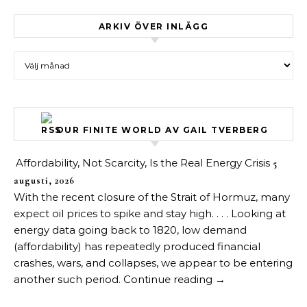
ARKIV ÖVER INLÄGG
Arkiv över inlägg
OUR FINITE WORLD AV GAIL TVERBERG
Affordability, Not Scarcity, Is the Real Energy Crisis
5
augusti, 2026
With the recent closure of the Strait of Hormuz, many
expect oil prices to spike and stay high. . . . Looking at
energy data going back to 1820, low demand
(affordability) has repeatedly produced financial
crashes, wars, and collapses, we appear to be entering
another such period. Continue reading →