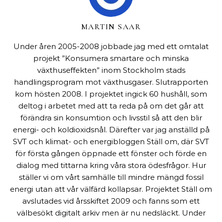
MARTIN SAAR
Under åren 2005-2008 jobbade jag med ett omtalat
projekt ”Konsumera smartare och minska
växthuseffekten” inom Stockholm stads
handlingsprogram mot växthusgaser. Slutrapporten
kom hösten 2008. I projektet ingick 60 hushåll, som
deltog i arbetet med att ta reda på om det går att
förändra sin konsumtion och livsstil så att den blir
energi- och koldioxidsnål. Därefter var jag anställd på
SVT och klimat- och energibloggen Ställ om, där SVT
för första gången öppnade ett fönster och förde en
dialog med tittarna kring våra stora ödesfrågor. Hur
ställer vi om vårt samhälle till mindre mängd fossil
energi utan att vår välfärd kollapsar. Projektet Ställ om
avslutades vid årsskiftet 2009 och fanns som ett
välbesökt digitalt arkiv men är nu nedsläckt. Under