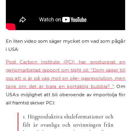
En liten video som säger mycket om vad som pågår
i USA:
Post Carbon Institute (PCI) har producerat en
genomarbetad rapport om tight oil: ”Dom säger till
oss att vi är på väg mot en olje- gasrevolution, men
tänk om det är bara en kortsiktig bubbla? ”
Om
USA:s möjlighet att bli oberoende av importolja för
all framtid skriver PCI:
1. Högproduktiva shaleformationer och
fält är ovanliga och utvinningen från