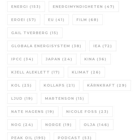
ENERGI
(153)
ENERGIMYNDIGHETEN
(47)
EROEI
(57)
EU
(41)
FILM
(68)
GAIL TVERBERG
(15)
GLOBALA ENERGISYSTEM
(38)
IEA
(72)
IPCC
(34)
JAPAN
(24)
KINA
(36)
KJELL ALEKLETT
(17)
KLIMAT
(26)
KOL
(25)
KOLLAPS
(21)
KÄRNKRAFT
(29)
LJUD
(19)
MARTENSON
(15)
NATE HAGENS
(19)
NICOLE FOSS
(23)
NOG
(24)
NORGE
(19)
OLJA
(146)
PEAK OIL
(195)
PODCAST
(53)