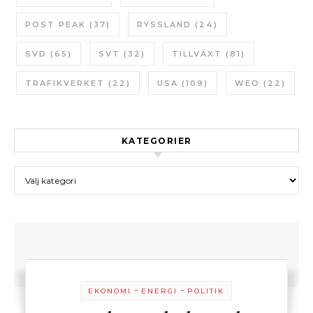
POST PEAK
(37)
RYSSLAND
(24)
SVD
(65)
SVT
(32)
TILLVÄXT
(81)
TRAFIKVERKET
(22)
USA
(109)
WEO
(22)
KATEGORIER
Kategorier
-
-
EKONOMI
ENERGI
POLITIK