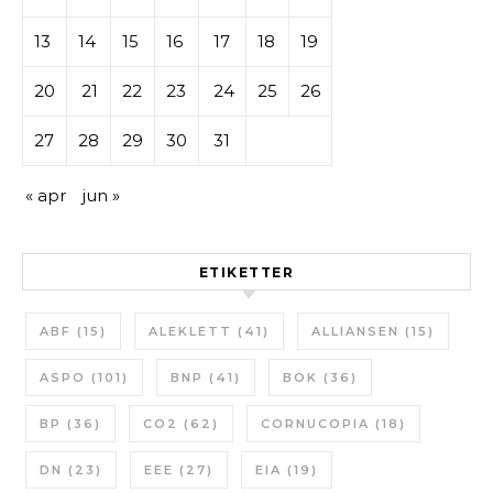
13
14
15
16
17
18
19
20
21
22
23
24
25
26
27
28
29
30
31
« apr
jun »
ETIKETTER
ABF
(15)
ALEKLETT
(41)
ALLIANSEN
(15)
ASPO
(101)
BNP
(41)
BOK
(36)
BP
(36)
CO2
(62)
CORNUCOPIA
(18)
DN
(23)
EEE
(27)
EIA
(19)