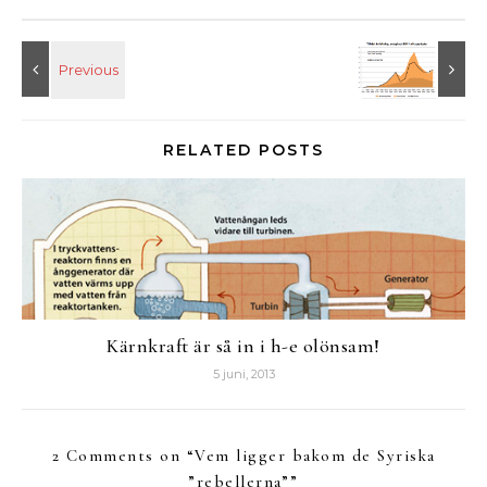
RELATED POSTS
Kärnkraft är så in i h-e olönsam!
5 juni, 2013
2 Comments on “
Vem ligger bakom de Syriska
”rebellerna”
”