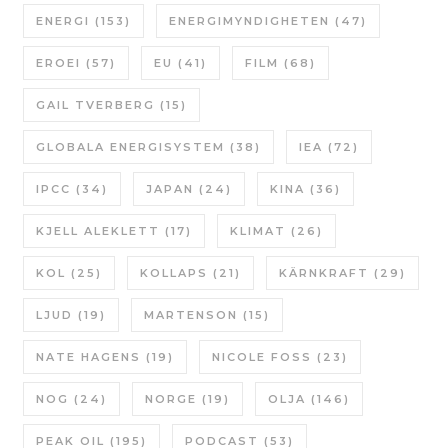
ENERGI
(153)
ENERGIMYNDIGHETEN
(47)
EROEI
(57)
EU
(41)
FILM
(68)
GAIL TVERBERG
(15)
GLOBALA ENERGISYSTEM
(38)
IEA
(72)
IPCC
(34)
JAPAN
(24)
KINA
(36)
KJELL ALEKLETT
(17)
KLIMAT
(26)
KOL
(25)
KOLLAPS
(21)
KÄRNKRAFT
(29)
LJUD
(19)
MARTENSON
(15)
NATE HAGENS
(19)
NICOLE FOSS
(23)
NOG
(24)
NORGE
(19)
OLJA
(146)
PEAK OIL
(195)
PODCAST
(53)