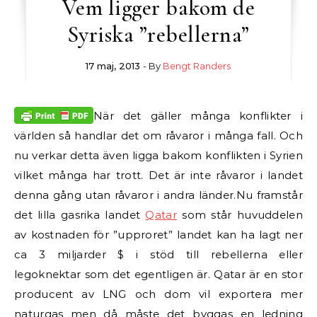
Vem ligger bakom de
Syriska ”rebellerna”
17 maj, 2013
- By
Bengt Randers
När det gäller många konflikter i
världen så handlar det om råvaror i många fall. Och
nu verkar detta även ligga bakom konflikten i Syrien
vilket många har trott. Det är inte råvaror i landet
denna gång utan råvaror i andra länder.
Nu framstår
det lilla gasrika landet
Qatar
som står huvuddelen
av kostnaden för ”upproret” landet kan ha lagt ner
ca 3 miljarder $ i stöd till rebellerna eller
legoknektar som det egentligen är. Qatar är en stor
producent av LNG och dom vil exportera mer
naturgas men då måste det byggas en ledning