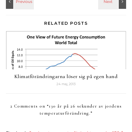
RELATED POSTS
Klimatförändringarna löser sig på egen hand
24 maj, 2013
2 Comments on “
130 år på 26 sekunder av jordens
temperaturförändring.
”