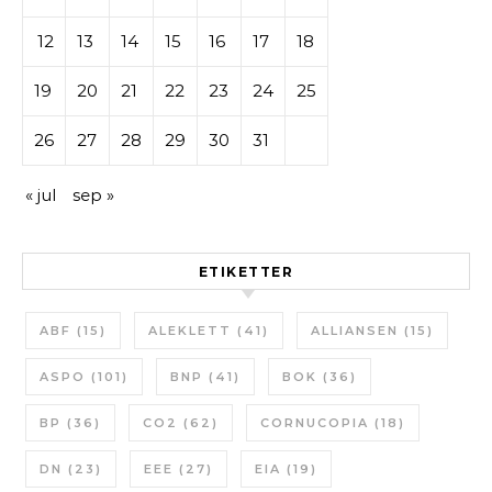
12
13
14
15
16
17
18
19
20
21
22
23
24
25
26
27
28
29
30
31
« jul
sep »
ETIKETTER
ABF
(15)
ALEKLETT
(41)
ALLIANSEN
(15)
ASPO
(101)
BNP
(41)
BOK
(36)
BP
(36)
CO2
(62)
CORNUCOPIA
(18)
DN
(23)
EEE
(27)
EIA
(19)