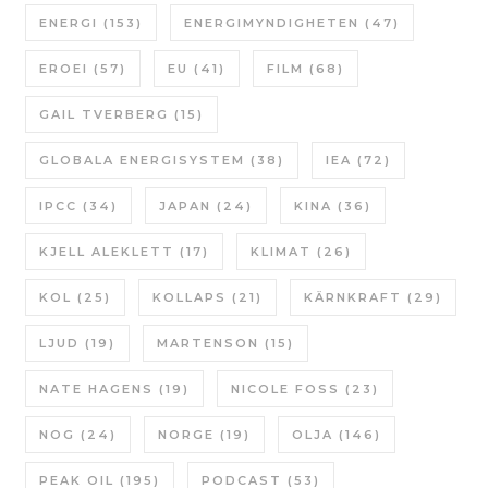
ENERGI
(153)
ENERGIMYNDIGHETEN
(47)
EROEI
(57)
EU
(41)
FILM
(68)
GAIL TVERBERG
(15)
GLOBALA ENERGISYSTEM
(38)
IEA
(72)
IPCC
(34)
JAPAN
(24)
KINA
(36)
KJELL ALEKLETT
(17)
KLIMAT
(26)
KOL
(25)
KOLLAPS
(21)
KÄRNKRAFT
(29)
LJUD
(19)
MARTENSON
(15)
NATE HAGENS
(19)
NICOLE FOSS
(23)
NOG
(24)
NORGE
(19)
OLJA
(146)
PEAK OIL
(195)
PODCAST
(53)