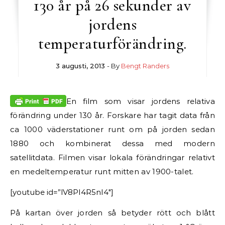
130 år på 26 sekunder av
jordens
temperaturförändring.
3 augusti, 2013
- By
Bengt Randers
En film som visar jordens relativa
förändring under 130 år. Forskare har tagit data från
ca 1000 väderstationer runt om på jorden sedan
1880 och kombinerat dessa med modern
satellitdata. Filmen visar lokala förändringar relativt
en medeltemperatur runt mitten av 1900-talet.
[youtube id=”lV8PI4R5nI4″]
På kartan över jorden så betyder rött och blått