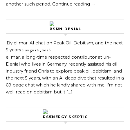
another such period. Continue reading →
UN-DENIAL
By el mar: AI chat on Peak Oil, Debitism, and the next
5 years
2 augusti, 2026
el mar, a long-time respected contributor at un-
Denial who lives in Germany, recently assisted his oil
industry friend Chris to explore peak oil, debitism, and
the next 5 years, with an AI deep dive that resulted in a
69 page chat which he kindly shared with me. I’m not
well read on debitism but it […]
ENERGY SKEPTIC