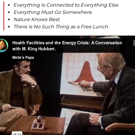
Everything Is Connected to Everything Else
.
Everything Must Go Somewhere
.
Nature Knows Best
.
There Is No Such Thing as a Free Lunch
.