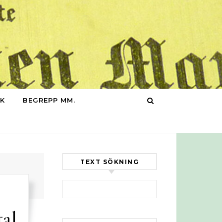
IK
BEGREPP MM.
TEXT SÖKNING
Sök efter:
tal