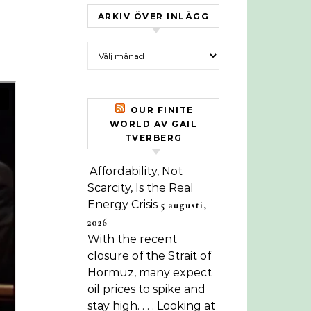
ARKIV ÖVER INLÄGG
Arkiv över inlägg
OUR FINITE
WORLD AV GAIL
TVERBERG
Affordability, Not
Scarcity, Is the Real
Energy Crisis
5 augusti,
2026
With the recent
closure of the Strait of
Hormuz, many expect
oil prices to spike and
stay high. . . . Looking at