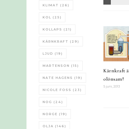
KLIMAT
(26)
KOL
(25)
KOLLAPS
(21)
KÄRNKRAFT
(29)
LJUD
(19)
MARTENSON
(15)
Kärnkraft är
NATE HAGENS
(19)
olönsam!
5 juni, 2013
NICOLE FOSS
(23)
NOG
(24)
NORGE
(19)
OLJA
(146)