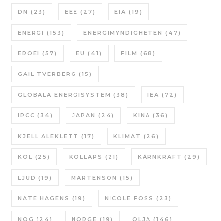
DN
(23)
EEE
(27)
EIA
(19)
ENERGI
(153)
ENERGIMYNDIGHETEN
(47)
EROEI
(57)
EU
(41)
FILM
(68)
GAIL TVERBERG
(15)
GLOBALA ENERGISYSTEM
(38)
IEA
(72)
IPCC
(34)
JAPAN
(24)
KINA
(36)
KJELL ALEKLETT
(17)
KLIMAT
(26)
KOL
(25)
KOLLAPS
(21)
KÄRNKRAFT
(29)
LJUD
(19)
MARTENSON
(15)
NATE HAGENS
(19)
NICOLE FOSS
(23)
NOG
(24)
NORGE
(19)
OLJA
(146)