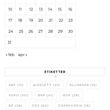
10
11
12
13
14
15
16
17
18
19
20
21
22
23
24
25
26
27
28
29
30
31
« feb
apr »
ETIKETTER
ABF
(15)
ALEKLETT
(41)
ALLIANSEN
(15)
ASPO
(101)
BNP
(41)
BOK
(36)
BP
(36)
CO2
(62)
CORNUCOPIA
(18)