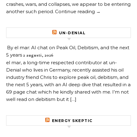
crashes, wars, and collapses, we appear to be entering
another such period. Continue reading →
UN-DENIAL
By el mar: AI chat on Peak Oil, Debitism, and the next
5 years
2 augusti, 2026
el mar, a long-time respected contributor at un-
Denial who lives in Germany, recently assisted his oil
industry friend Chris to explore peak oil, debitism, and
the next 5 years, with an AI deep dive that resulted in a
69 page chat which he kindly shared with me. I’m not
well read on debitism but it […]
ENERGY SKEPTIC