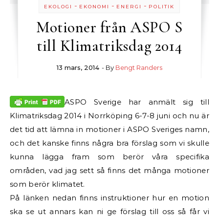
-
-
-
EKOLOGI
EKONOMI
ENERGI
POLITIK
Motioner från ASPO S
till Klimatriksdag 2014
13 mars, 2014
- By
Bengt Randers
ASPO Sverige har anmält sig till
Klimatriksdag 2014 i Norrköping 6-7-8 juni och nu är
det tid att lämna in motioner i ASPO Sveriges namn,
och det kanske finns några bra förslag som vi skulle
kunna lägga fram som berör våra specifika
områden, vad jag sett så finns det många motioner
som berör klimatet.
På länken nedan finns instruktioner hur en motion
ska se ut annars kan ni ge förslag till oss så får vi