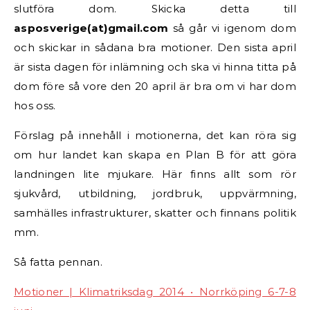
slutföra dom. Skicka detta till
asposverige(at)gmail.com
så går vi igenom dom
och skickar in sådana bra motioner. Den sista april
är sista dagen för inlämning och ska vi hinna titta på
dom före så vore den 20 april är bra om vi har dom
hos oss.
Förslag på innehåll i motionerna, det kan röra sig
om hur landet kan skapa en Plan B för att göra
landningen lite mjukare. Här finns allt som rör
sjukvård, utbildning, jordbruk, uppvärmning,
samhälles infrastrukturer, skatter och finnans politik
mm.
Så fatta pennan.
Motioner | Klimatriksdag 2014 • Norrköping 6-7-8