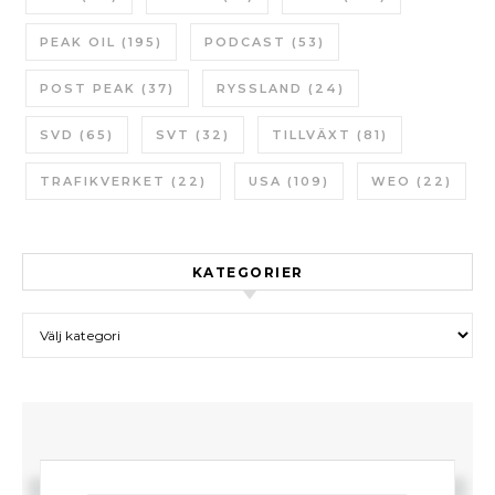
PEAK OIL
(195)
PODCAST
(53)
POST PEAK
(37)
RYSSLAND
(24)
SVD
(65)
SVT
(32)
TILLVÄXT
(81)
TRAFIKVERKET
(22)
USA
(109)
WEO
(22)
KATEGORIER
Kategorier