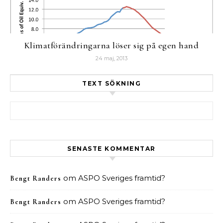
Klimatförändringarna löser sig på egen hand
24 maj, 2013
TEXT SÖKNING
Sök efter:
SENASTE KOMMENTAR
om
ASPO Sveriges framtid?
Bengt Randers
om
ASPO Sveriges framtid?
Bengt Randers