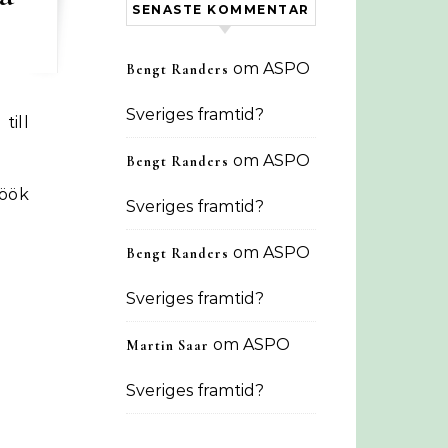
SENASTE KOMMENTAR
om
ASPO
Bengt Randers
Sveriges framtid?
till
om
ASPO
Bengt Randers
Höök
Sveriges framtid?
om
ASPO
Bengt Randers
Sveriges framtid?
om
ASPO
Martin Saar
Sveriges framtid?