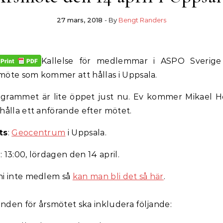
27 mars, 2018
- By
Bengt Randers
Kallelse för medlemmar i ASPO Sverige 
möte som kommer att hållas i Uppsala.
grammet är lite öppet just nu. Ev kommer Mikael 
 hålla ett anförande efter mötet.
ts
:
Geocentrum
i Uppsala.
d
: 13:00, lördagen den 14 april.
ni inte medlem så
kan man bli det så här
.
nden för årsmötet ska inkludera följande: