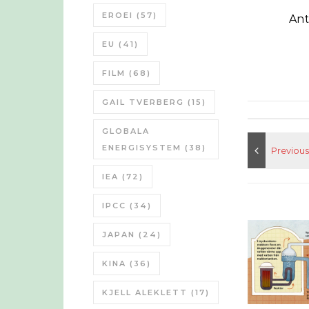
EROEI
(57)
Ant
EU
(41)
FILM
(68)
GAIL TVERBERG
(15)
GLOBALA
ENERGISYSTEM
(38)
IEA
(72)
IPCC
(34)
JAPAN
(24)
KINA
(36)
KJELL ALEKLETT
(17)