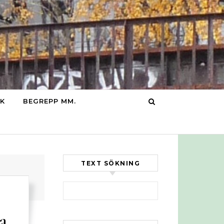
IK
BEGREPP MM.
TEXT SÖKNING
Sök efter:
a