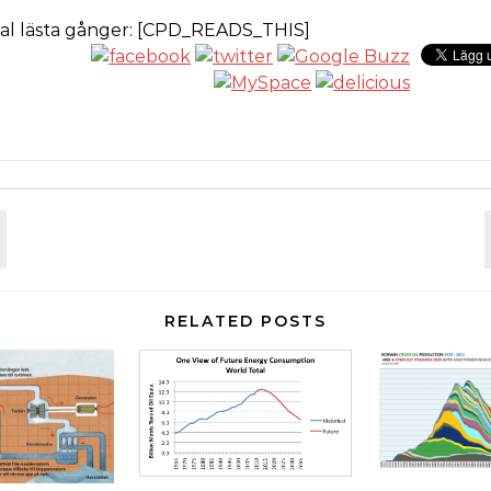
al lästa gånger: [CPD_READS_THIS]
RELATED POSTS