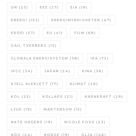
DN
(23)
EEE
(27)
EIA
(19)
ENERGI
(153)
ENERGIMYNDIGHETEN
(47)
EROEI
(57)
EU
(41)
FILM
(68)
GAIL TVERBERG
(15)
GLOBALA ENERGISYSTEM
(38)
IEA
(72)
IPCC
(34)
JAPAN
(24)
KINA
(36)
KJELL ALEKLETT
(17)
KLIMAT
(26)
KOL
(25)
KOLLAPS
(21)
KÄRNKRAFT
(29)
LJUD
(19)
MARTENSON
(15)
NATE HAGENS
(19)
NICOLE FOSS
(23)
NOG
(24)
NORGE
(19)
OLJA
(146)