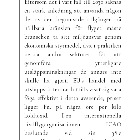
Eftersom det i vart fall till 2030 saknas
en stark anledning att använda någon
del av den begränsade tillgången på
hållbara bränslen för flyget måste
branschen ta sitt miljöansvar genom
ekonomiska styrmedel, dvs. i praktiken
betala andra sektorer för att
genomföra ytterligare
utsläppsminskningar de annars inte
skulle ha gjort. EU:s handel med
utsläppsrätter har hittills visat sig vara
föga effektivt i detta avseende; priset
ligger f.n. på några öre per kilo
koldioxid. Den internationella
civilflygorganisationen ICAO
beslutade vid sin 38:e