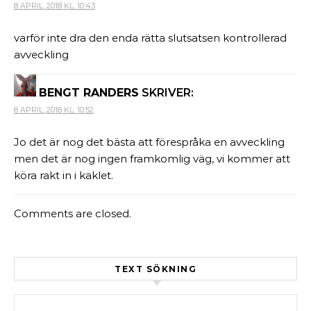
8 APRIL, 2018 KL. 10:43
varför inte dra den enda rätta slutsatsen kontrollerad
avveckling
BENGT RANDERS
SKRIVER:
8 APRIL, 2018 KL. 10:52
Jo det är nog det bästa att förespråka en avveckling
men det är nog ingen framkomlig väg, vi kommer att
köra rakt in i kaklet.
Comments are closed.
TEXT SÖKNING
Sök efter: