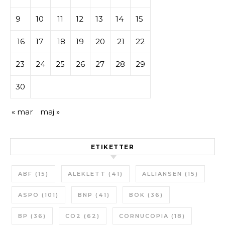
9
10
11
12
13
14
15
16
17
18
19
20
21
22
23
24
25
26
27
28
29
30
« mar
maj »
ETIKETTER
ABF
(15)
ALEKLETT
(41)
ALLIANSEN
(15)
ASPO
(101)
BNP
(41)
BOK
(36)
BP
(36)
CO2
(62)
CORNUCOPIA
(18)