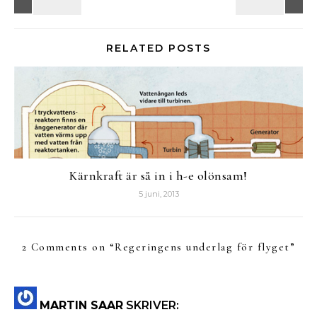
RELATED POSTS
Kärnkraft är så in i h-e olönsam!
5 juni, 2013
2 Comments on “
Regeringens underlag för flyget
”
MARTIN SAAR
SKRIVER: