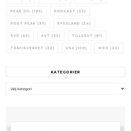
PEAK OIL
(195)
PODCAST
(53)
POST PEAK
(37)
RYSSLAND
(24)
SVD
(65)
SVT
(32)
TILLVÄXT
(81)
TRAFIKVERKET
(22)
USA
(109)
WEO
(22)
KATEGORIER
Kategorier