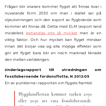
Frågan blir snarare kommer flyget att finnas kvar i
nuvarande form 2030 om man i stället ser på
oljeutvinningen och den export av flygbränsle som
kommer att finnas då. Detta med ELM (export land
modellen)
behandlas inte så mycket
men är en
viktig faktor. Och hur mycket kan flyget minskar
innan det börjar visa sig alla möjliga effekter som
gör att flyget bara blir en nisch marknad liknade
den mellan världskrigen.
Underlagsrapport till utredningen om
fossiloberoende fordonsflotta, N 2012:05
En av punkterna i rapporten om flygets framtid:
Flygplansflottan kommer varken 2030
eller 2050 att vara fossiloberoende.