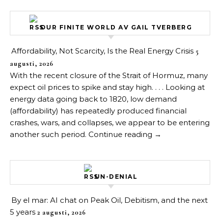
OUR FINITE WORLD AV GAIL TVERBERG
Affordability, Not Scarcity, Is the Real Energy Crisis
5
augusti, 2026
With the recent closure of the Strait of Hormuz, many
expect oil prices to spike and stay high. . . . Looking at
energy data going back to 1820, low demand
(affordability) has repeatedly produced financial
crashes, wars, and collapses, we appear to be entering
another such period. Continue reading →
UN-DENIAL
By el mar: AI chat on Peak Oil, Debitism, and the next
5 years
2 augusti, 2026