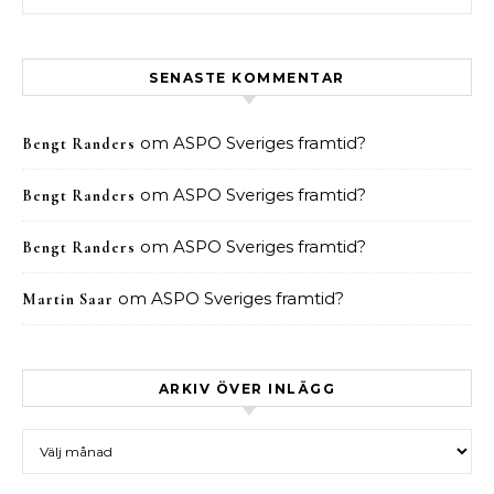
SENASTE KOMMENTAR
om
ASPO Sveriges framtid?
Bengt Randers
om
ASPO Sveriges framtid?
Bengt Randers
om
ASPO Sveriges framtid?
Bengt Randers
om
ASPO Sveriges framtid?
Martin Saar
ARKIV ÖVER INLÄGG
Arkiv över inlägg