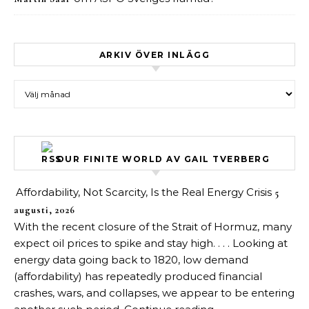
ARKIV ÖVER INLÄGG
Arkiv över inlägg
OUR FINITE WORLD AV GAIL TVERBERG
Affordability, Not Scarcity, Is the Real Energy Crisis
5
augusti, 2026
With the recent closure of the Strait of Hormuz, many
expect oil prices to spike and stay high. . . . Looking at
energy data going back to 1820, low demand
(affordability) has repeatedly produced financial
crashes, wars, and collapses, we appear to be entering