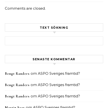
Comments are closed.
TEXT SÖKNING
Sök efter:
SENASTE KOMMENTAR
om
ASPO Sveriges framtid?
Bengt Randers
om
ASPO Sveriges framtid?
Bengt Randers
om
ASPO Sveriges framtid?
Bengt Randers
om
ASPO Sveriges framtid?
Martin Saar