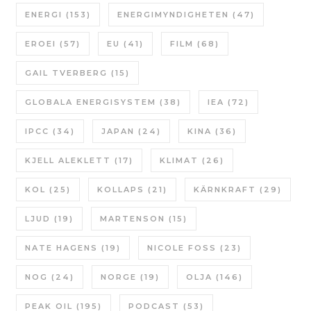
ENERGI
(153)
ENERGIMYNDIGHETEN
(47)
EROEI
(57)
EU
(41)
FILM
(68)
GAIL TVERBERG
(15)
GLOBALA ENERGISYSTEM
(38)
IEA
(72)
IPCC
(34)
JAPAN
(24)
KINA
(36)
KJELL ALEKLETT
(17)
KLIMAT
(26)
KOL
(25)
KOLLAPS
(21)
KÄRNKRAFT
(29)
LJUD
(19)
MARTENSON
(15)
NATE HAGENS
(19)
NICOLE FOSS
(23)
NOG
(24)
NORGE
(19)
OLJA
(146)
PEAK OIL
(195)
PODCAST
(53)