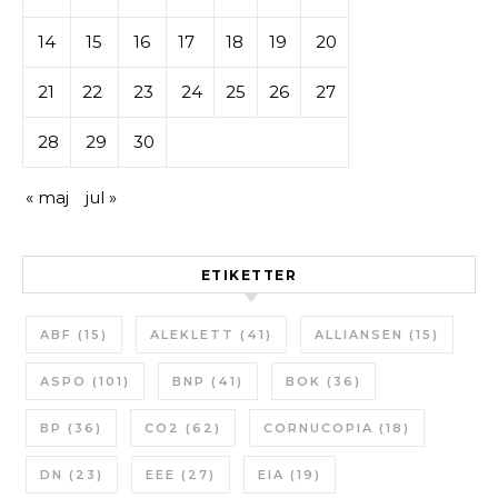
14
15
16
17
18
19
20
21
22
23
24
25
26
27
28
29
30
« maj
jul »
ETIKETTER
ABF
(15)
ALEKLETT
(41)
ALLIANSEN
(15)
ASPO
(101)
BNP
(41)
BOK
(36)
BP
(36)
CO2
(62)
CORNUCOPIA
(18)
DN
(23)
EEE
(27)
EIA
(19)