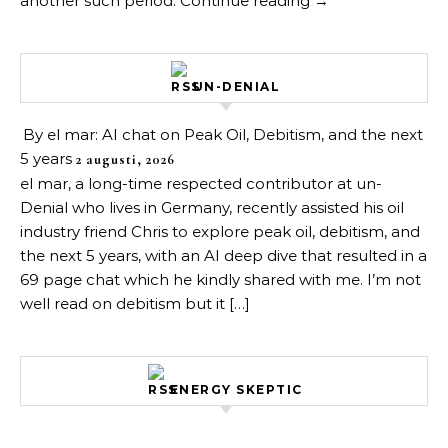
another such period. Continue reading →
UN-DENIAL
By el mar: AI chat on Peak Oil, Debitism, and the next
5 years
2 augusti, 2026
el mar, a long-time respected contributor at un-
Denial who lives in Germany, recently assisted his oil
industry friend Chris to explore peak oil, debitism, and
the next 5 years, with an AI deep dive that resulted in a
69 page chat which he kindly shared with me. I’m not
well read on debitism but it […]
ENERGY SKEPTIC