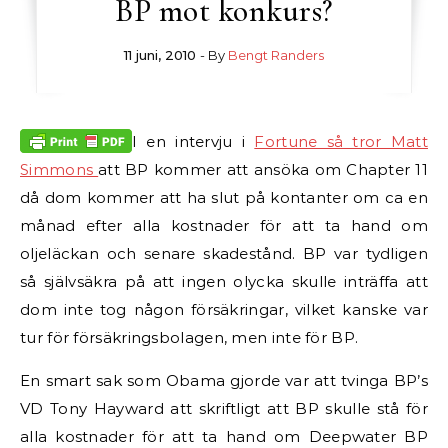
BP mot konkurs?
11 juni, 2010
- By
Bengt Randers
I en intervju i
Fortune så tror Matt
Simmons
att BP kommer att ansöka om Chapter 11
då dom kommer att ha slut på kontanter om ca en
månad efter alla kostnader för att ta hand om
oljeläckan och senare skadestånd. BP var tydligen
så självsäkra på att ingen olycka skulle inträffa att
dom inte tog någon försäkringar, vilket kanske var
tur för försäkringsbolagen, men inte för BP.
En smart sak som Obama gjorde var att tvinga BP’s
VD Tony Hayward att skriftligt att BP skulle stå för
alla kostnader för att ta hand om Deepwater BP