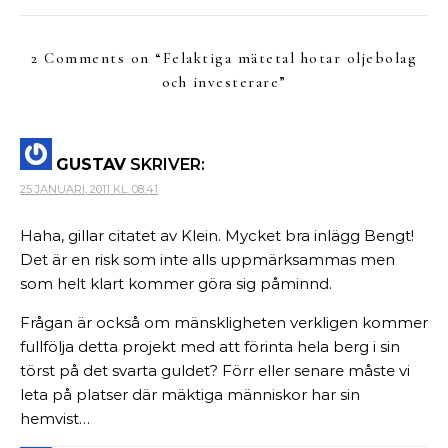
2 Comments on “
Felaktiga mätetal hotar oljebolag
och investerare
”
GUSTAV
SKRIVER:
25 JANUARI, 2011 KL. 08:41
Haha, gillar citatet av Klein. Mycket bra inlägg Bengt!
Det är en risk som inte alls uppmärksammas men
som helt klart kommer göra sig påminnd.
Frågan är också om mänskligheten verkligen kommer
fullfölja detta projekt med att förinta hela berg i sin
törst på det svarta guldet? Förr eller senare måste vi
leta på platser där mäktiga människor har sin
hemvist…