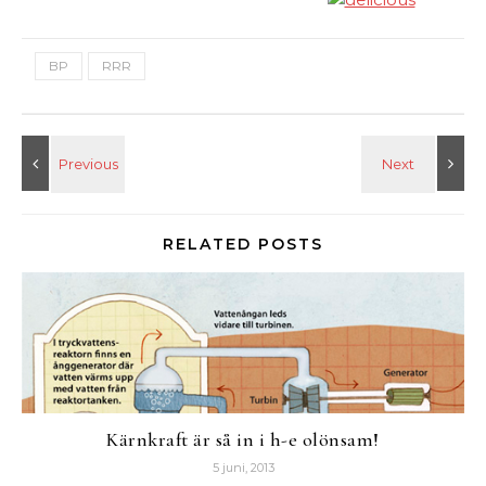
BP
RRR
RELATED POSTS
Kärnkraft är så in i h-e olönsam!
5 juni, 2013