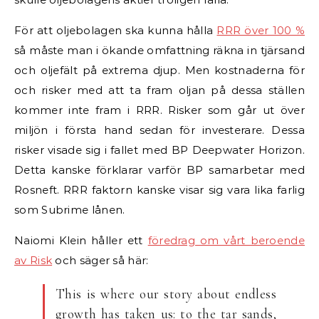
För att oljebolagen ska kunna hålla
RRR över 100 %
så måste man i ökande omfattning räkna in tjärsand
och oljefält på extrema djup. Men kostnaderna för
och risker med att ta fram oljan på dessa ställen
kommer inte fram i RRR. Risker som går ut över
miljön i första hand sedan för investerare. Dessa
risker visade sig i fallet med BP Deepwater Horizon.
Detta kanske förklarar varför BP samarbetar med
Rosneft. RRR faktorn kanske visar sig vara lika farlig
som Subrime lånen.
Naiomi Klein håller ett
föredrag om vårt beroende
av Risk
och säger så här:
This is where our story about endless
growth has taken us: to the tar sands,