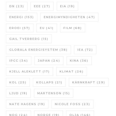
DN
(23)
EEE
(27)
EIA
(19)
ENERGI
(153)
ENERGIMYNDIGHETEN
(47)
EROEI
(57)
EU
(41)
FILM
(68)
GAIL TVERBERG
(15)
GLOBALA ENERGISYSTEM
(38)
IEA
(72)
IPCC
(34)
JAPAN
(24)
KINA
(36)
KJELL ALEKLETT
(17)
KLIMAT
(26)
KOL
(25)
KOLLAPS
(21)
KÄRNKRAFT
(29)
LJUD
(19)
MARTENSON
(15)
NATE HAGENS
(19)
NICOLE FOSS
(23)
NOG
(24)
NORGE
(19)
OLJA
(146)