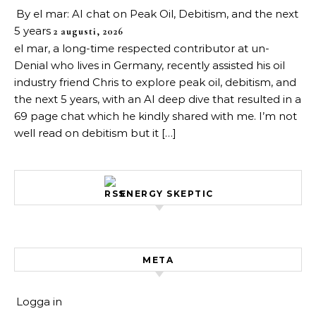
By el mar: AI chat on Peak Oil, Debitism, and the next
5 years
2 augusti, 2026
el mar, a long-time respected contributor at un-
Denial who lives in Germany, recently assisted his oil
industry friend Chris to explore peak oil, debitism, and
the next 5 years, with an AI deep dive that resulted in a
69 page chat which he kindly shared with me. I’m not
well read on debitism but it […]
ENERGY SKEPTIC
META
Logga in