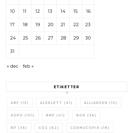
10
11
12
13
14
15
16
17
18
19
20
21
22
23
24
25
26
27
28
29
30
31
« dec
feb »
ETIKETTER
ABF
(15)
ALEKLETT
(41)
ALLIANSEN
(15)
ASPO
(101)
BNP
(41)
BOK
(36)
BP
(36)
CO2
(62)
CORNUCOPIA
(18)