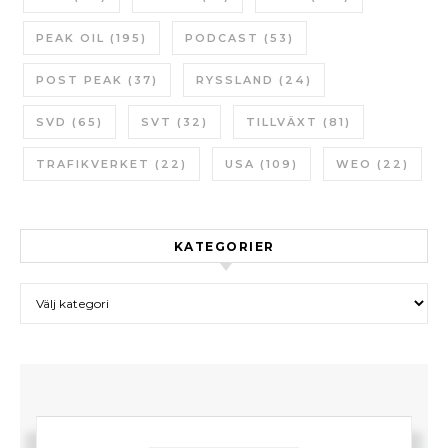
PEAK OIL
(195)
PODCAST
(53)
POST PEAK
(37)
RYSSLAND
(24)
SVD
(65)
SVT
(32)
TILLVÄXT
(81)
TRAFIKVERKET
(22)
USA
(109)
WEO
(22)
KATEGORIER
Kategorier