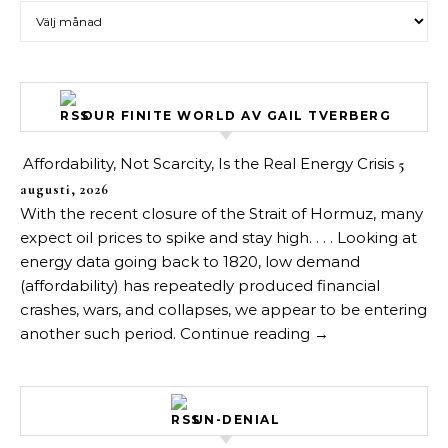
Arkiv över inlägg
OUR FINITE WORLD AV GAIL TVERBERG
Affordability, Not Scarcity, Is the Real Energy Crisis
5
augusti, 2026
With the recent closure of the Strait of Hormuz, many
expect oil prices to spike and stay high. . . . Looking at
energy data going back to 1820, low demand
(affordability) has repeatedly produced financial
crashes, wars, and collapses, we appear to be entering
another such period. Continue reading →
UN-DENIAL