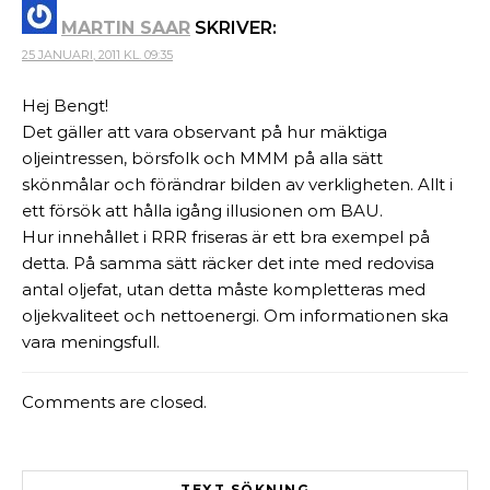
MARTIN SAAR
SKRIVER:
25 JANUARI, 2011 KL. 09:35
Hej Bengt!
Det gäller att vara observant på hur mäktiga
oljeintressen, börsfolk och MMM på alla sätt
skönmålar och förändrar bilden av verkligheten. Allt i
ett försök att hålla igång illusionen om BAU.
Hur innehållet i RRR friseras är ett bra exempel på
detta. På samma sätt räcker det inte med redovisa
antal oljefat, utan detta måste kompletteras med
oljekvaliteet och nettoenergi. Om informationen ska
vara meningsfull.
Comments are closed.
TEXT SÖKNING