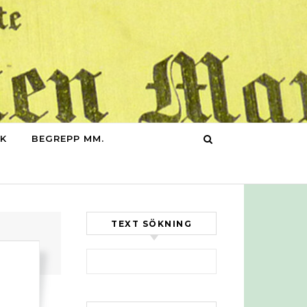
IK
BEGREPP MM.
TEXT SÖKNING
Sök efter: