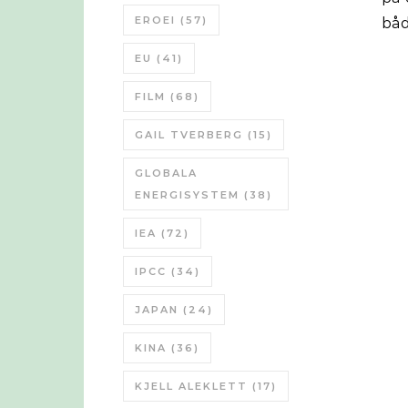
EROEI
(57)
båd
EU
(41)
FILM
(68)
GAIL TVERBERG
(15)
GLOBALA
ENERGISYSTEM
(38)
IEA
(72)
IPCC
(34)
JAPAN
(24)
KINA
(36)
KJELL ALEKLETT
(17)