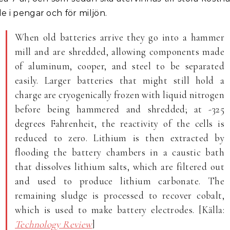
e i pengar och för miljön.
When old batteries arrive they go into a hammer
mill and are shredded, allowing components made
of aluminum, cooper, and steel to be separated
easily. Larger batteries that might still hold a
charge are cryogenically frozen with liquid nitrogen
before being hammered and shredded; at -325
degrees Fahrenheit, the reactivity of the cells is
reduced to zero. Lithium is then extracted by
flooding the battery chambers in a caustic bath
that dissolves lithium salts, which are filtered out
and used to produce lithium carbonate. The
remaining sludge is processed to recover cobalt,
which is used to make battery electrodes. [Källa:
Technology Review
]