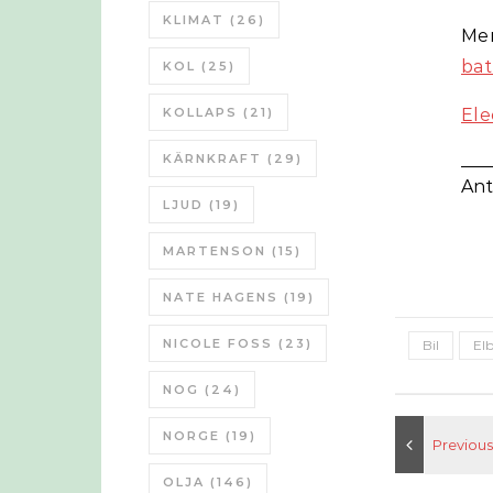
KLIMAT
(26)
Me
bat
KOL
(25)
KOLLAPS
(21)
Ele
___
KÄRNKRAFT
(29)
Ant
LJUD
(19)
MARTENSON
(15)
NATE HAGENS
(19)
NICOLE FOSS
(23)
Bil
Elb
NOG
(24)
NORGE
(19)
OLJA
(146)