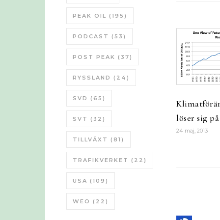
PEAK OIL
(195)
PODCAST
(53)
POST PEAK
(37)
RYSSLAND
(24)
SVD
(65)
Klimatförä
löser sig p
SVT
(32)
24 maj, 2013
TILLVÄXT
(81)
TRAFIKVERKET
(22)
USA
(109)
WEO
(22)