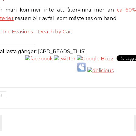
n man kommer inte att återvinna mer än
ca 60%
teriet
resten blir avfall som måste tas om hand.
ctric Evasions – Death by Car
.
_______________
al lästa gånger: [CPD_READS_THIS]
il